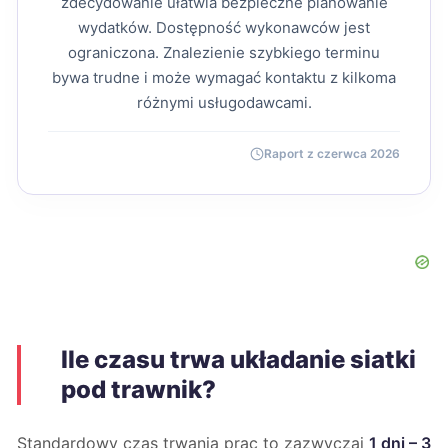
zdecydowanie ułatwia bezpieczne planowanie
wydatków. Dostępność wykonawców jest
ograniczona. Znalezienie szybkiego terminu
bywa trudne i może wymagać kontaktu z kilkoma
różnymi usługodawcami.
Raport z czerwca 2026
Ile czasu trwa układanie siatki
pod trawnik?
Standardowy czas trwania prac to zazwyczaj
1 dni – 3