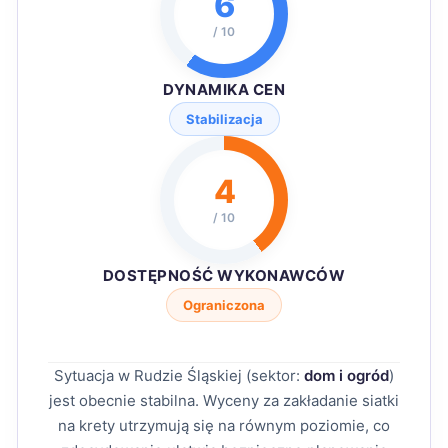
6
/ 10
DYNAMIKA CEN
Stabilizacja
4
/ 10
DOSTĘPNOŚĆ WYKONAWCÓW
Ograniczona
Sytuacja w Rudzie Śląskiej (sektor:
dom i ogród
)
jest obecnie stabilna. Wyceny za zakładanie siatki
na krety utrzymują się na równym poziomie, co