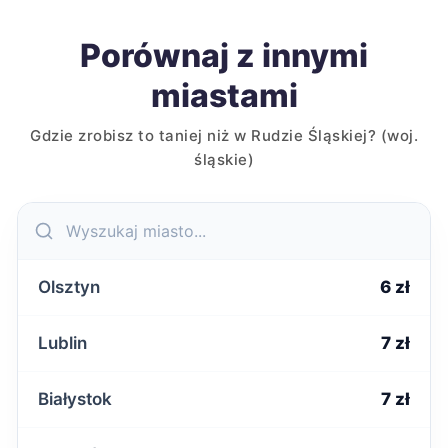
Porównaj z innymi
miastami
Gdzie zrobisz to taniej niż w Rudzie Śląskiej? (woj.
śląskie)
Olsztyn
6 zł
Lublin
7 zł
Białystok
7 zł