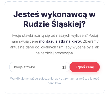
Jesteś wykonawcą w
Rudzie Śląskiej?
Twoje stawki różnią się od naszych wyliczeń? Podaj
nam swoją cenę
montażu siatki na krety
. Zbieramy
aktualne dane od lokalnych firm, aby wycena była jak
najbardziej precyzyjna.
zł
Zgłoś cenę
Weryfikujemy każde zgłoszenie, aby utrzymać najwyższą jakość
cenników.