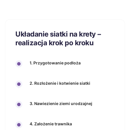
Układanie siatki na krety –
realizacja krok po kroku
1. Przygotowanie podłoża
2. Rozłożenie i kotwienie siatki
3. Nawiezienie ziemi urodzajnej
4. Założenie trawnika