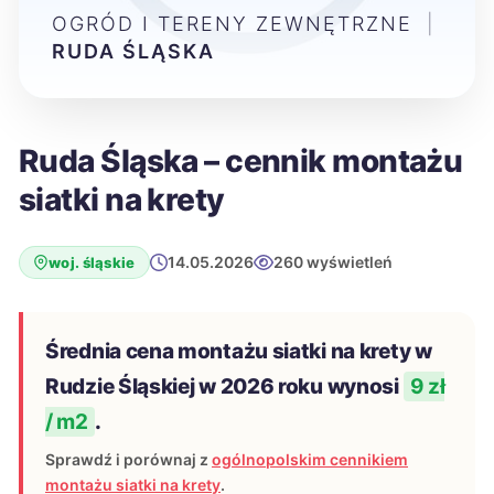
OGRÓD I TERENY ZEWNĘTRZNE
|
RUDA ŚLĄSKA
Ruda Śląska – cennik montażu
siatki na krety
14.05.2026
260 wyświetleń
woj. śląskie
Średnia cena montażu siatki na krety w
Rudzie Śląskiej w 2026 roku wynosi
9 zł
/ m2
.
Sprawdź i porównaj z
ogólnopolskim cennikiem
montażu siatki na krety
.