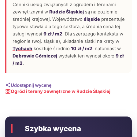
Cenniki usług związanych z ogrodem i terenami
zewnętrznymi w
Rudzie Śląskiej
są na poziomie
średniej krajowej. Województwo
śląskie
prezentuje
typowe stawki dla tego sektora, a średnia cena tej
usługi wynosi
9 zł / m2
. Dla szerszego kontekstu w
regionie (woj. śląskie), układanie siatki na krety w
Tychach
kosztuje średnio
10 zł / m2
, natomiast w
Dąbrowie Górniczej
wydatek ten wynosi około
9 zł
/ m2
.
Udostępnij wycenę
Ogród i tereny zewnętrzne w Rudzie Śląskiej
Szybka wycena