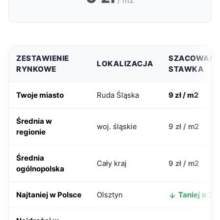
/ m2
ZESTAWIENIE
SZACOWAN
LOKALIZACJA
RYNKOWE
STAWKA
Twoje miasto
Ruda Śląska
9 zł / m2
Średnia w
woj. śląskie
9 zł / m2
regionie
Średnia
Cały kraj
9 zł / m2
ogólnopolska
Najtaniej w Polsce
Olsztyn
Taniej o 3 z