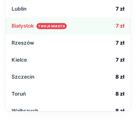
Lublin
7 zł
Białystok
7 zł
TWOJE MIASTO
Rzeszów
7 zł
Kielce
7 zł
Szczecin
8 zł
Toruń
8 zł
Wałbrzych
8 zł
Poznań
9 zł