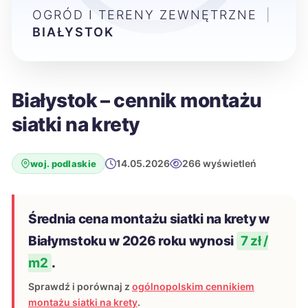
OGRÓD I TERENY ZEWNĘTRZNE
|
BIAŁYSTOK
Białystok – cennik montażu
siatki na krety
14.05.2026
266 wyświetleń
woj. podlaskie
Średnia cena montażu siatki na krety w
Białymstoku w 2026 roku wynosi
7 zł /
m2
.
Sprawdź i porównaj z
ogólnopolskim cennikiem
montażu siatki na krety
.