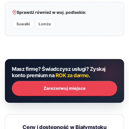
Sprawdź również w woj. podlaskie:
Suwałki
Łomża
Masz firmę? Świadczysz usługi? Zyskaj
konto premium na
ROK za darmo
.
Zarezerwuj miejsce
Ceny i dostępność w Białymstoku