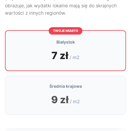
obrazuje, jak wydatki lokalne mają się do skrajnych
wartości z innych regionów.
TWOJE MIASTO
Białystok
7 zł
/ m2
Średnia krajowa
9 zł
/ m2