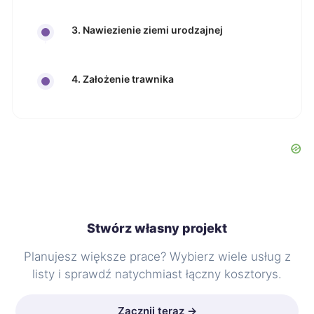
3. Nawiezienie ziemi urodzajnej
4. Założenie trawnika
Stwórz własny projekt
Planujesz większe prace? Wybierz wiele usług z
listy i sprawdź natychmiast łączny kosztorys.
Zacznij teraz →