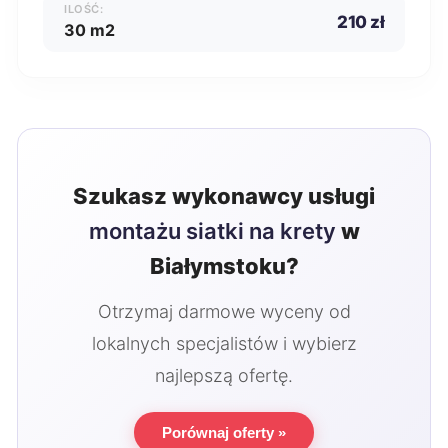
ILOŚĆ:
210 zł
30 m2
Szukasz wykonawcy usługi
montażu siatki na krety
w
Białymstoku?
Otrzymaj darmowe wyceny od
lokalnych specjalistów i wybierz
najlepszą ofertę.
Porównaj oferty »