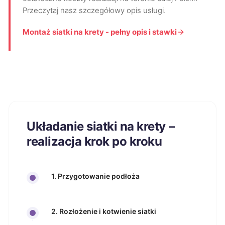
Przeczytaj nasz szczegółowy opis usługi.
Montaż siatki na krety - pełny opis i stawki
Układanie siatki na krety –
realizacja krok po kroku
1. Przygotowanie podłoża
2. Rozłożenie i kotwienie siatki