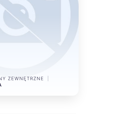
ENY ZEWNĘTRZNE
|
A