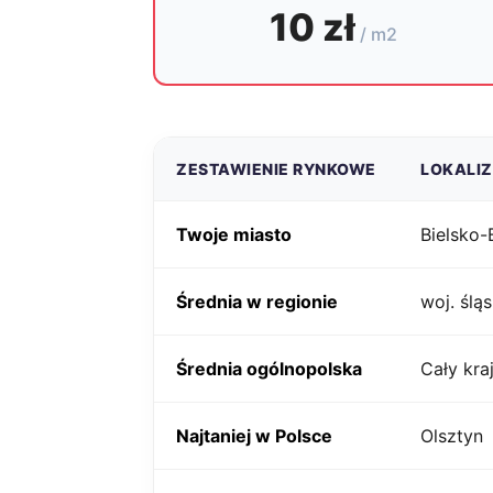
10 zł
/ m2
ZESTAWIENIE RYNKOWE
LOKALI
Twoje miasto
Bielsko-
Średnia w regionie
woj. śląs
Średnia ogólnopolska
Cały kra
Najtaniej w Polsce
Olsztyn