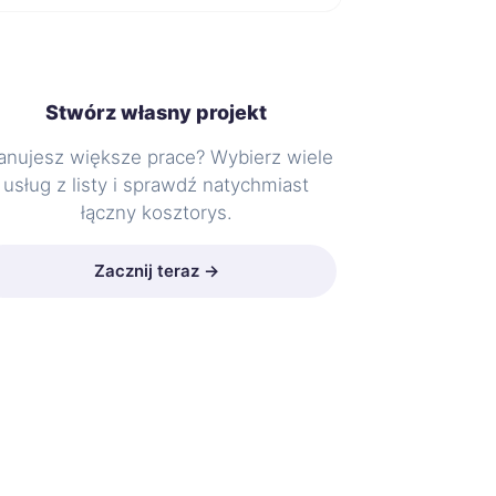
Stwórz własny projekt
anujesz większe prace? Wybierz wiele
usług z listy i sprawdź natychmiast
łączny kosztorys.
Zacznij teraz →