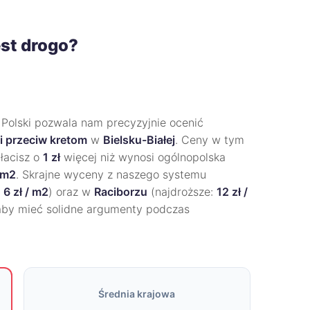
est drogo?
 Polski pozwala nam precyzyjnie ocenić
i przeciw kretom
w
Bielsku-Białej
. Ceny w tym
łacisz o
1 zł
więcej niż wynosi ogólnopolska
/ m2
. Skrajne wyceny z naszego systemu
:
6 zł / m2
) oraz w
Raciborzu
(najdroższe:
12 zł /
aby mieć solidne argumenty podczas
Średnia krajowa