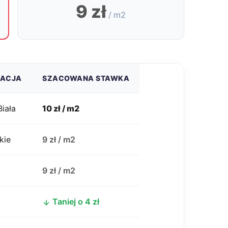
9 zł
/ m2
ZACJA
SZACOWANA STAWKA
Biała
10 zł / m2
kie
9 zł / m2
j
9 zł / m2
Taniej o 4 zł