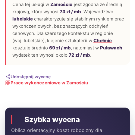
Cena tej usługi w
Zamościu
jest zgodna ze średnią
krajową, która wynosi
73 zł / mb
. Województwo
lubelskie
charakteryzuje się stabilnym rynkiem prac
wykończeniowych, bez znaczących odchyleń
cenowych. Dla szerszego kontekstu w regionie
(woj. lubelskie), klejenie sztukaterii w
Chełmie
kosztuje średnio
69 zł / mb
, natomiast w
Puławach
wydatek ten wynosi około
72 zł / mb
.
Udostępnij wycenę
Prace wykończeniowe w Zamościu
Szybka wycena
Oblicz orientacyjny koszt robocizny dla