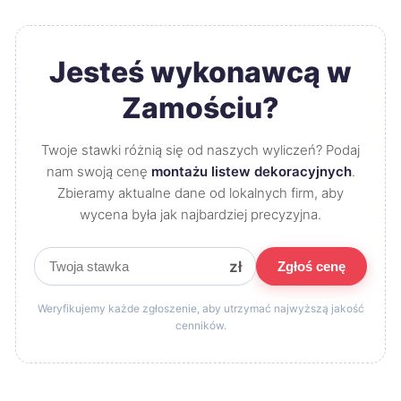
Jesteś wykonawcą w
Zamościu?
Twoje stawki różnią się od naszych wyliczeń? Podaj
nam swoją cenę
montażu listew dekoracyjnych
.
Zbieramy aktualne dane od lokalnych firm, aby
wycena była jak najbardziej precyzyjna.
zł
Zgłoś cenę
Weryfikujemy każde zgłoszenie, aby utrzymać najwyższą jakość
cenników.