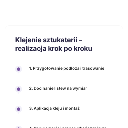
Klejenie sztukaterii –
realizacja krok po kroku
1. Przygotowanie podłoża i trasowanie
2. Docinanie listew na wymiar
3. Aplikacja kleju i montaż