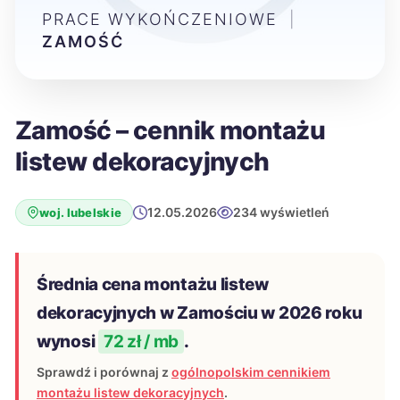
PRACE WYKOŃCZENIOWE
|
ZAMOŚĆ
Zamość – cennik montażu
listew dekoracyjnych
12.05.2026
234 wyświetleń
woj. lubelskie
Średnia cena montażu listew
dekoracyjnych w Zamościu w 2026 roku
wynosi
72 zł / mb
.
Sprawdź i porównaj z
ogólnopolskim cennikiem
montażu listew dekoracyjnych
.