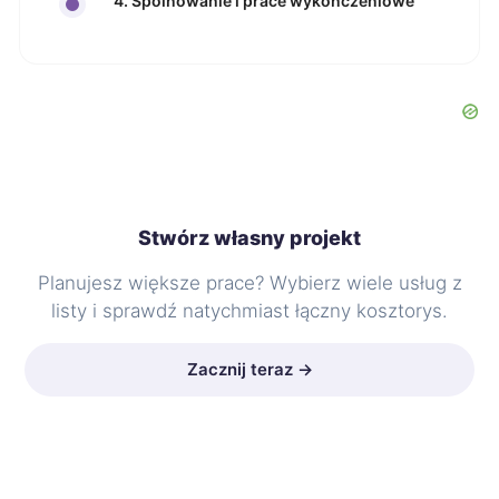
4. Spoinowanie i prace wykończeniowe
Stwórz własny projekt
Planujesz większe prace? Wybierz wiele usług z
listy i sprawdź natychmiast łączny kosztorys.
Zacznij teraz →