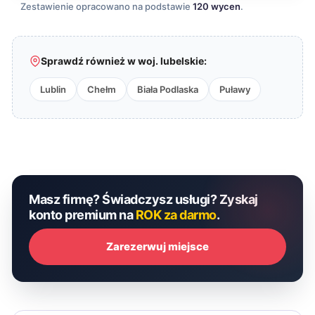
Zestawienie opracowano na podstawie
120 wycen
.
Sprawdź również w woj. lubelskie:
Lublin
Chełm
Biała Podlaska
Puławy
Masz firmę? Świadczysz usługi? Zyskaj
konto premium na
ROK za darmo
.
Zarezerwuj miejsce