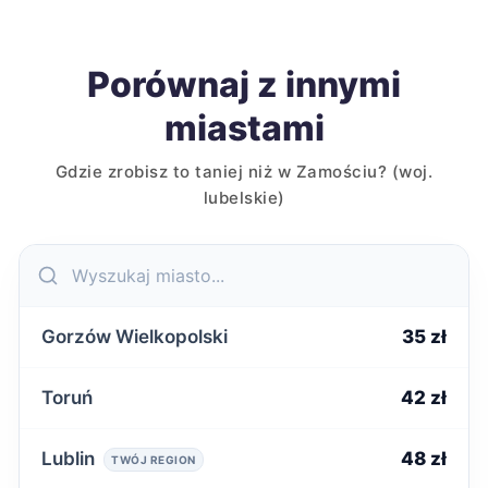
Porównaj z innymi
miastami
Gdzie zrobisz to taniej niż w Zamościu? (woj.
lubelskie)
Gorzów Wielkopolski
35 zł
Toruń
42 zł
Lublin
48 zł
TWÓJ REGION