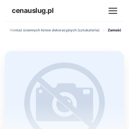
cenauslug.pl
h
Montaż ściennych listew dekoracyjnych (sztukateria)
Zamość