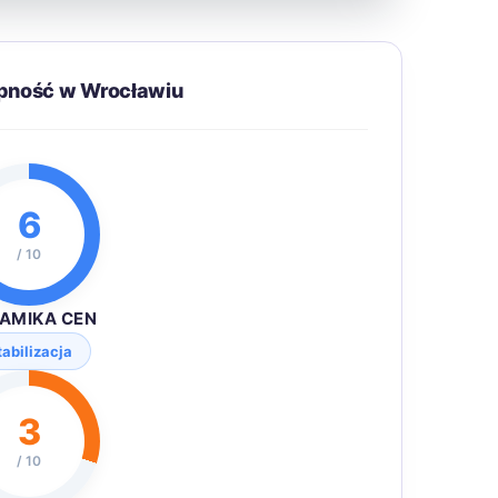
ępność w Wrocławiu
6
/ 10
AMIKA CEN
tabilizacja
3
/ 10