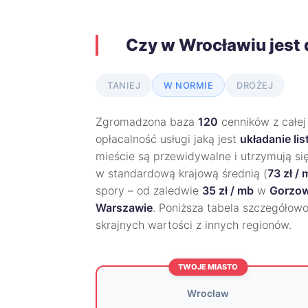
Czy w Wrocławiu jest
TANIEJ
W NORMIE
DROŻEJ
Zgromadzona baza
120
cenników z całej
opłacalność usługi jaką jest
układanie li
mieście są przewidywalne i utrzymują si
w standardową krajową średnią (
73 zł /
spory – od zaledwie
35 zł / mb
w
Gorzow
Warszawie
. Poniższa tabela szczegółowo
skrajnych wartości z innych regionów.
TWOJE MIASTO
Wrocław