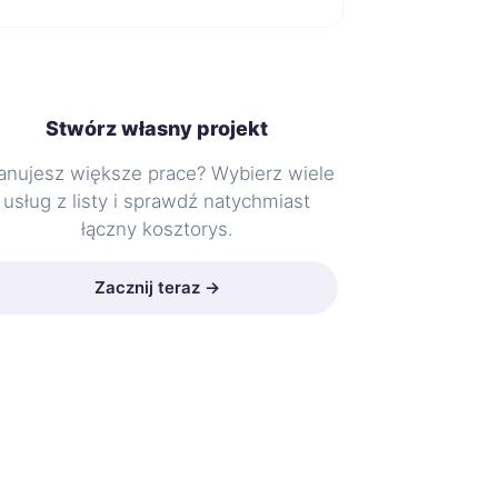
Stwórz własny projekt
anujesz większe prace? Wybierz wiele
usług z listy i sprawdź natychmiast
łączny kosztorys.
Zacznij teraz →