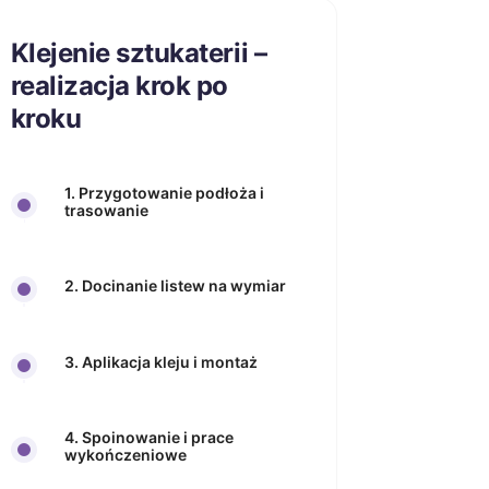
Klejenie sztukaterii –
realizacja krok po
kroku
1. Przygotowanie podłoża i
trasowanie
2. Docinanie listew na wymiar
3. Aplikacja kleju i montaż
4. Spoinowanie i prace
wykończeniowe