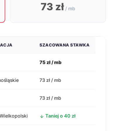
73 zł
/ mb
ZACJA
SZACOWANA STAWKA
75 zł / mb
nośląskie
73 zł / mb
j
73 zł / mb
Wielkopolski
Taniej o 40 zł