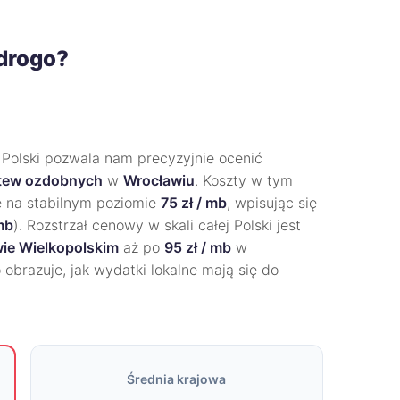
 drogo?
 Polski pozwala nam precyzyjnie ocenić
stew ozdobnych
w
Wrocławiu
. Koszty w tym
ę na stabilnym poziomie
75 zł / mb
, wpisując się
 mb
). Rozstrzał cenowy w skali całej Polski jest
ie Wielkopolskim
aż po
95 zł / mb
w
 obrazuje, jak wydatki lokalne mają się do
Średnia krajowa