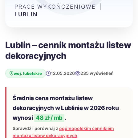
PRACE WYKOŃCZENIOWE
|
LUBLIN
Lublin – cennik montażu listew
dekoracyjnych
12.05.2026
235 wyświetleń
woj. lubelskie
Średnia cena montażu listew
dekoracyjnych w Lublinie w 2026 roku
wynosi
48 zł / mb
.
Sprawdź i porównaj z
ogólnopolskim cennikiem
montażu listew dekoracyjnych
.