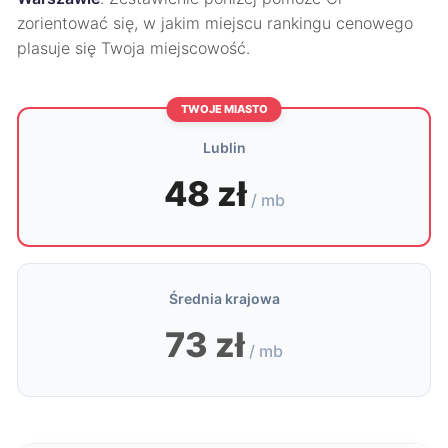
zorientować się, w jakim miejscu rankingu cenowego
plasuje się Twoja miejscowość.
TWOJE MIASTO
Lublin
48 zł
/ mb
Średnia krajowa
73 zł
/ mb