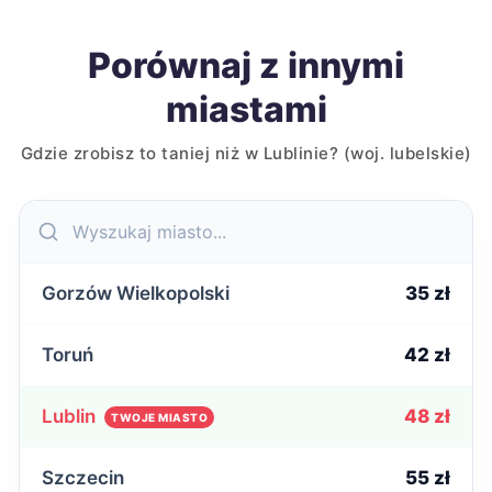
Porównaj z innymi
miastami
Gdzie zrobisz to taniej niż w Lublinie? (woj. lubelskie)
Gorzów Wielkopolski
35 zł
Toruń
42 zł
Lublin
48 zł
TWOJE MIASTO
Szczecin
55 zł