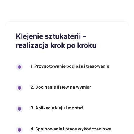
Klejenie sztukaterii –
realizacja krok po kroku
1. Przygotowanie podłoża i trasowanie
2. Docinanie listew na wymiar
3. Aplikacja kleju i montaż
4. Spoinowanie i prace wykończeniowe