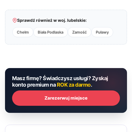
Sprawdź również w woj. lubelskie:
Chełm
Biała Podlaska
Zamość
Puławy
Masz firmę? Świadczysz usługi? Zyskaj
konto premium na
ROK za darmo
.
Zarezerwuj miejsce