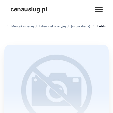
cenauslug.pl
ych
Montaż ściennych listew dekoracyjnych (sztukateria)
Lublin