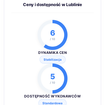
Ceny i dostępność w Lublinie
6
/ 10
DYNAMIKA CEN
Stabilizacja
5
/ 10
DOSTĘPNOŚĆ WYKONAWCÓW
Standardowa