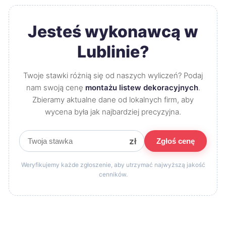
Jesteś wykonawcą w
Lublinie?
Twoje stawki różnią się od naszych wyliczeń? Podaj
nam swoją cenę
montażu listew dekoracyjnych
.
Zbieramy aktualne dane od lokalnych firm, aby
wycena była jak najbardziej precyzyjna.
zł
Zgłoś cenę
Weryfikujemy każde zgłoszenie, aby utrzymać najwyższą jakość
cenników.