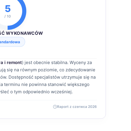
5
/ 10
ŚĆ WYKONAWCÓW
andardowa
a i remont
) jest obecnie stabilna. Wyceny za
ymują się na równym poziomie, co zdecydowanie
ów. Dostępność specjalistów utrzymuje się na
a terminu nie powinna stanowić większego
śleć o tym odpowiednio wcześniej.
Raport z czerwca 2026