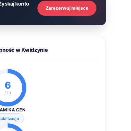
Zyskaj konto
Zarezerwuj miejsce
ępność w Kwidzynie
6
/ 10
AMIKA CEN
tabilizacja