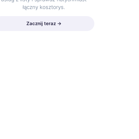
łączny kosztorys.
Zacznij teraz →