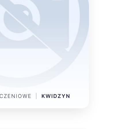
ŃCZENIOWE
|
KWIDZYN