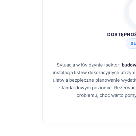
DOSTĘPNO
St
Sytuacja w Kwidzynie (sektor:
budow
instalacja listew dekoracyjnych utrz
ułatwia bezpieczne planowanie wydatk
standardowym poziomie. Rezerwacj
problemu, choć warto pomy