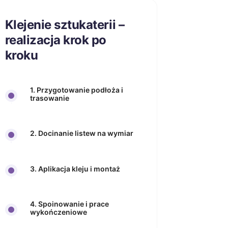
Klejenie sztukaterii –
realizacja krok po
kroku
1. Przygotowanie podłoża i
trasowanie
2. Docinanie listew na wymiar
3. Aplikacja kleju i montaż
4. Spoinowanie i prace
wykończeniowe