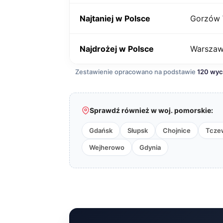
Najtaniej w Polsce
Gorzów 
Najdrożej w Polsce
Warsza
Zestawienie opracowano na podstawie
120 wy
Sprawdź również w woj. pomorskie:
Gdańsk
Słupsk
Chojnice
Tcze
Wejherowo
Gdynia