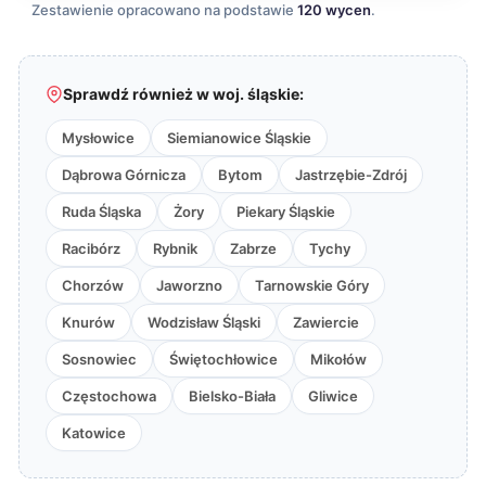
Zestawienie opracowano na podstawie
120 wycen
.
Sprawdź również w woj. śląskie:
Mysłowice
Siemianowice Śląskie
Dąbrowa Górnicza
Bytom
Jastrzębie-Zdrój
Ruda Śląska
Żory
Piekary Śląskie
Racibórz
Rybnik
Zabrze
Tychy
Chorzów
Jaworzno
Tarnowskie Góry
Knurów
Wodzisław Śląski
Zawiercie
Sosnowiec
Świętochłowice
Mikołów
Częstochowa
Bielsko-Biała
Gliwice
Katowice