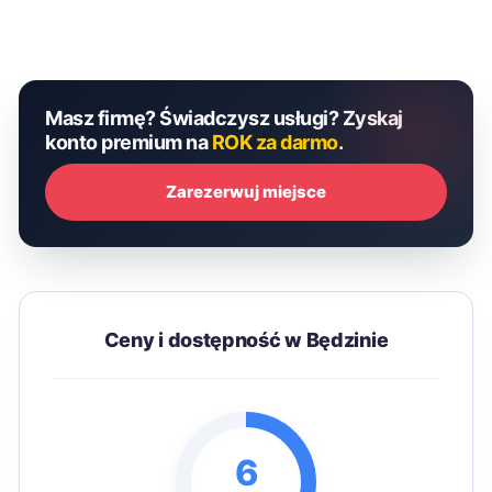
Masz firmę? Świadczysz usługi? Zyskaj
konto premium na
ROK za darmo
.
Zarezerwuj miejsce
Ceny i dostępność w Będzinie
6