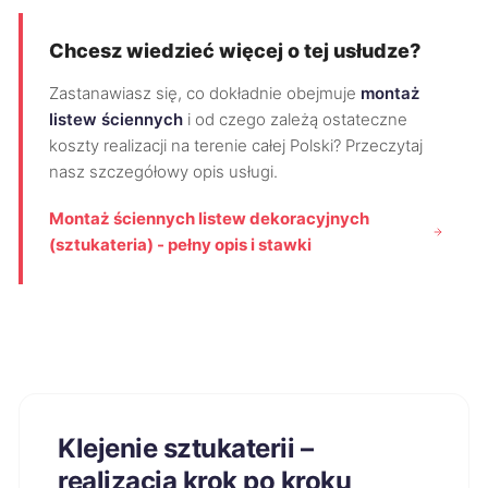
Chcesz wiedzieć więcej o tej usłudze?
Zastanawiasz się, co dokładnie obejmuje
montaż
listew ściennych
i od czego zależą ostateczne
koszty realizacji na terenie całej Polski? Przeczytaj
nasz szczegółowy opis usługi.
Montaż ściennych listew dekoracyjnych
(sztukateria) - pełny opis i stawki
Klejenie sztukaterii –
realizacja krok po kroku