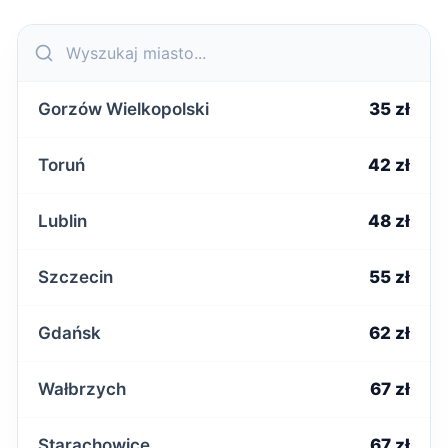
Gorzów Wielkopolski
35 zł
Toruń
42 zł
Lublin
48 zł
Szczecin
55 zł
Gdańsk
62 zł
Wałbrzych
67 zł
Starachowice
67 zł