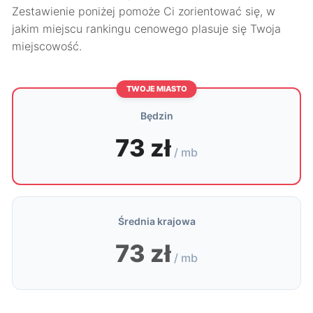
Zestawienie poniżej pomoże Ci zorientować się, w
jakim miejscu rankingu cenowego plasuje się Twoja
miejscowość.
TWOJE MIASTO
Będzin
73 zł
/ mb
Średnia krajowa
73 zł
/ mb