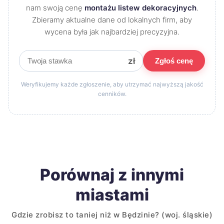
nam swoją cenę
montażu listew dekoracyjnych
.
Zbieramy aktualne dane od lokalnych firm, aby
wycena była jak najbardziej precyzyjna.
zł
Zgłoś cenę
Weryfikujemy każde zgłoszenie, aby utrzymać najwyższą jakość
cenników.
Porównaj z innymi
miastami
Gdzie zrobisz to taniej niż w Będzinie? (woj. śląskie)