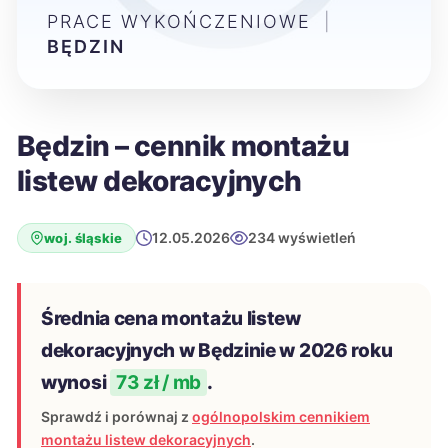
PRACE WYKOŃCZENIOWE
|
BĘDZIN
Będzin – cennik montażu
listew dekoracyjnych
12.05.2026
234 wyświetleń
woj. śląskie
Średnia cena montażu listew
dekoracyjnych w Będzinie w 2026 roku
wynosi
73 zł / mb
.
Sprawdź i porównaj z
ogólnopolskim cennikiem
montażu listew dekoracyjnych
.