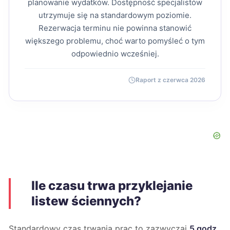
planowanie wydatków. Dostępność specjalistów
utrzymuje się na standardowym poziomie.
Rezerwacja terminu nie powinna stanowić
większego problemu, choć warto pomyśleć o tym
odpowiednio wcześniej.
Raport z czerwca 2026
Ile czasu trwa przyklejanie
listew ściennych?
Standardowy czas trwania prac to zazwyczaj
5 godz