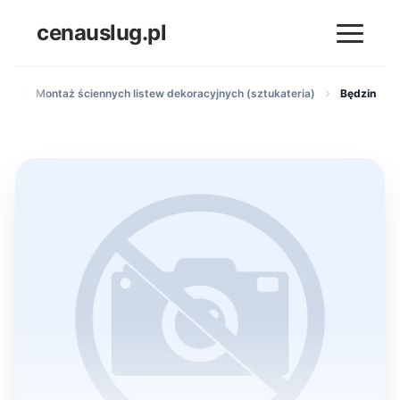
cenauslug.pl
ych
Montaż ściennych listew dekoracyjnych (sztukateria)
Będzin