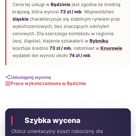
Cena tej usługi w
Będzinie
jest zgodna ze średnią
krajową, która wynosi
73 zł / mb
. Województwo
śląskie
charakteryzuje się stabilnym rynkiem prac
wykończeniowych, bez znaczących odchyleń
cenowych. Dla szerszego kontekstu w regionie
(woj. śląskie), klejenie sztukaterii w
Rybniku
kosztuje średnio
73 zł / mb
, natomiast w
Knurowie
wydatek ten wynosi około
74 zł / mb
.
Udostępnij wycenę
Prace wykończeniowe w Będzinie
Szybka wycena
Oblicz orientacyjny koszt robocizny dla