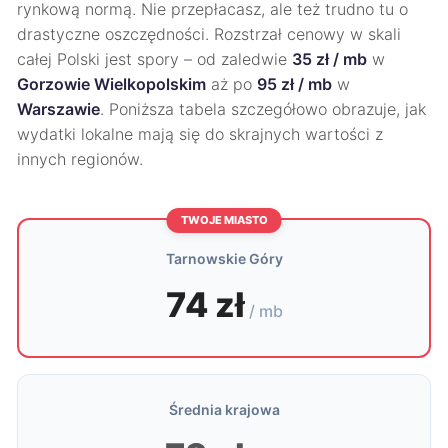
rynkową normą. Nie przepłacasz, ale też trudno tu o
drastyczne oszczędności. Rozstrzał cenowy w skali
całej Polski jest spory – od zaledwie
35 zł / mb
w
Gorzowie Wielkopolskim
aż po
95 zł / mb
w
Warszawie
. Poniższa tabela szczegółowo obrazuje, jak
wydatki lokalne mają się do skrajnych wartości z
innych regionów.
TWOJE MIASTO
Tarnowskie Góry
74 zł
/ mb
Średnia krajowa