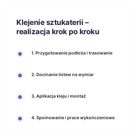
Klejenie sztukaterii –
realizacja krok po kroku
1. Przygotowanie podłoża i trasowanie
2. Docinanie listew na wymiar
3. Aplikacja kleju i montaż
4. Spoinowanie i prace wykończeniowe