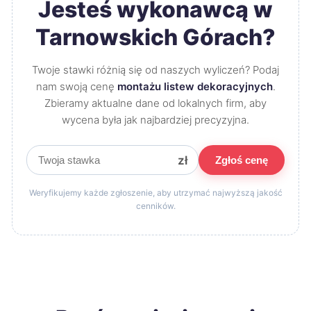
Jesteś wykonawcą w
Tarnowskich Górach?
Twoje stawki różnią się od naszych wyliczeń? Podaj
nam swoją cenę
montażu listew dekoracyjnych
.
Zbieramy aktualne dane od lokalnych firm, aby
wycena była jak najbardziej precyzyjna.
zł
Zgłoś cenę
Weryfikujemy każde zgłoszenie, aby utrzymać najwyższą jakość
cenników.