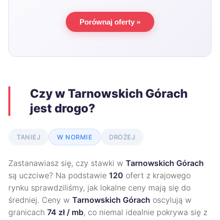
Porównaj oferty »
Czy w Tarnowskich Górach
jest drogo?
TANIEJ
W NORMIE
DROŻEJ
Zastanawiasz się, czy stawki w
Tarnowskich Górach
są uczciwe? Na podstawie
120
ofert z krajowego
rynku sprawdziliśmy, jak lokalne ceny mają się do
średniej. Ceny w
Tarnowskich Górach
oscylują w
granicach
74 zł / mb
, co niemal idealnie pokrywa się z