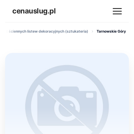
cenauslug.pl
ntaż ściennych listew dekoracyjnych (sztukateria)
Tarnowskie Góry