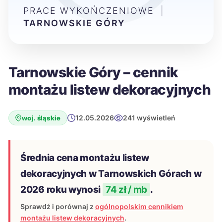
PRACE WYKOŃCZENIOWE
|
TARNOWSKIE GÓRY
Tarnowskie Góry – cennik
montażu listew dekoracyjnych
12.05.2026
241 wyświetleń
woj. śląskie
Średnia cena montażu listew
dekoracyjnych w Tarnowskich Górach w
2026 roku wynosi
74 zł / mb
.
Sprawdź i porównaj z
ogólnopolskim cennikiem
montażu listew dekoracyjnych
.