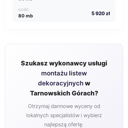
ILOŚĆ:
5 920 zł
80 mb
Szukasz wykonawcy usługi
montażu listew
dekoracyjnych
w
Tarnowskich Górach?
Otrzymaj darmowe wyceny od
lokalnych specjalistów i wybierz
najlepszą ofertę.