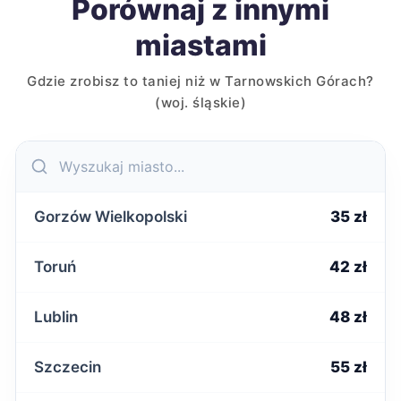
Porównaj z innymi
miastami
Gdzie zrobisz to taniej niż w Tarnowskich Górach?
(woj. śląskie)
Gorzów Wielkopolski
35 zł
Toruń
42 zł
Lublin
48 zł
Szczecin
55 zł