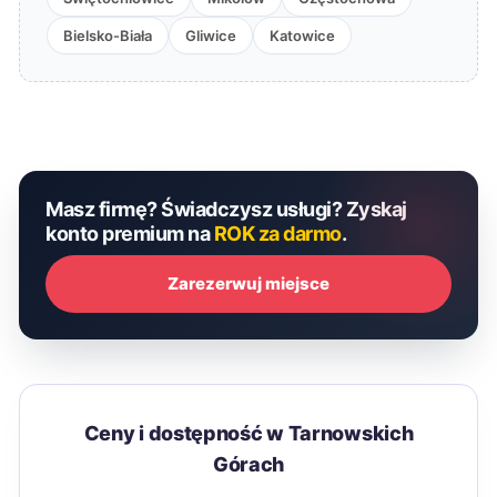
Bielsko-Biała
Gliwice
Katowice
Masz firmę? Świadczysz usługi? Zyskaj
konto premium na
ROK za darmo
.
Zarezerwuj miejsce
Ceny i dostępność w Tarnowskich
Górach