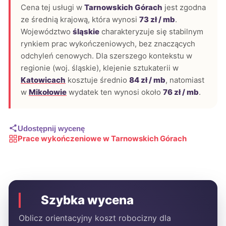
Cena tej usługi w
Tarnowskich Górach
jest zgodna
ze średnią krajową, która wynosi
73 zł / mb
.
Województwo
śląskie
charakteryzuje się stabilnym
rynkiem prac wykończeniowych, bez znaczących
odchyleń cenowych. Dla szerszego kontekstu w
regionie (woj. śląskie), klejenie sztukaterii w
Katowicach
kosztuje średnio
84 zł / mb
, natomiast
w
Mikołowie
wydatek ten wynosi około
76 zł / mb
.
Udostępnij wycenę
Prace wykończeniowe w Tarnowskich Górach
Szybka wycena
Oblicz orientacyjny koszt robocizny dla