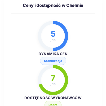
Ceny i dostępność w Chełmie
5
/ 10
DYNAMIKA CEN
Stabilizacja
7
/ 10
DOSTĘPNOŚĆ WYKONAWCÓW
Dobra