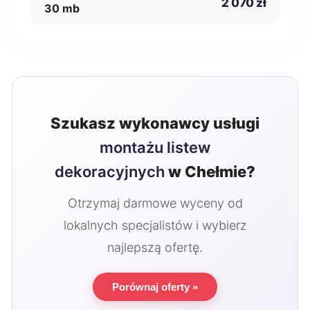
2 070 zł
30 mb
Szukasz wykonawcy usługi
montażu listew
dekoracyjnych
w Chełmie?
Otrzymaj darmowe wyceny od
lokalnych specjalistów i wybierz
najlepszą ofertę.
Porównaj oferty »