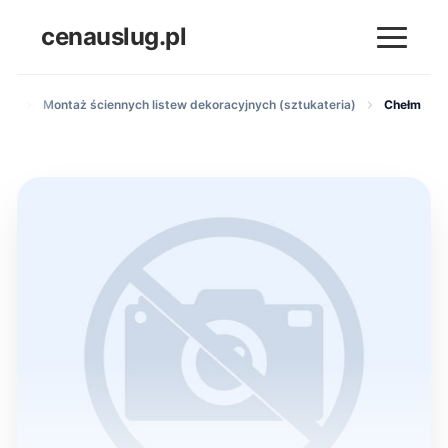
cenauslug.pl
ych
Montaż ściennych listew dekoracyjnych (sztukateria)
Chełm