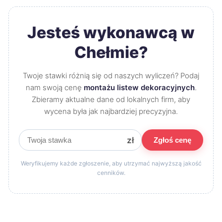
Jesteś wykonawcą w
Chełmie?
Twoje stawki różnią się od naszych wyliczeń? Podaj
nam swoją cenę
montażu listew dekoracyjnych
.
Zbieramy aktualne dane od lokalnych firm, aby
wycena była jak najbardziej precyzyjna.
zł
Zgłoś cenę
Weryfikujemy każde zgłoszenie, aby utrzymać najwyższą jakość
cenników.