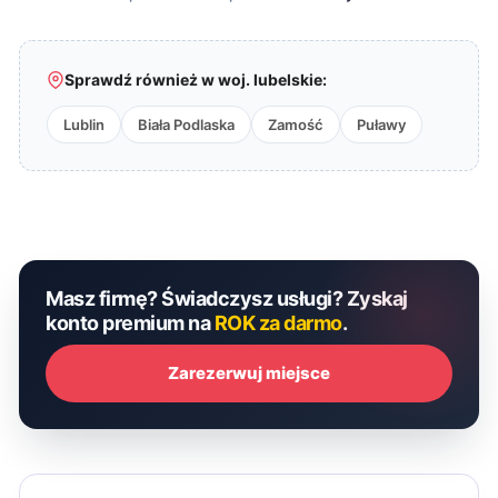
Sprawdź również w woj. lubelskie:
Lublin
Biała Podlaska
Zamość
Puławy
Masz firmę? Świadczysz usługi? Zyskaj
konto premium na
ROK za darmo
.
Zarezerwuj miejsce