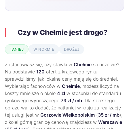
Czy w Chełmie jest drogo?
TANIEJ
W NORMIE
DROŻEJ
Zastanawiasz się, czy stawki w
Chełmie
są uczciwe?
Na podstawie
120
ofert z krajowego rynku
sprawdziliśmy, jak lokalne ceny mają się do średniej.
Wybierając fachowców w
Chełmie
, możesz liczyć na
koszty mniejsze o około
4 zł
w stosunku do standardu
rynkowego wynoszącego
73 zł / mb
. Dla szerszego
obrazu warto dodać, że najtaniej w kraju za realizację
tej usługi jest w
Gorzowie Wielkopolskim
(
35 zł / mb
),
z kolei górną granicę cenową znajdziesz w
Warszawie