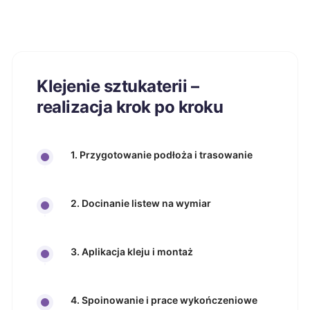
Klejenie sztukaterii –
realizacja krok po kroku
1. Przygotowanie podłoża i trasowanie
2. Docinanie listew na wymiar
3. Aplikacja kleju i montaż
4. Spoinowanie i prace wykończeniowe