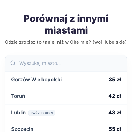
Porównaj z innymi
miastami
Gdzie zrobisz to taniej niż w Chełmie? (woj. lubelskie)
Gorzów Wielkopolski
35 zł
Toruń
42 zł
Lublin
48 zł
TWÓJ REGION
Szczecin
55 zł