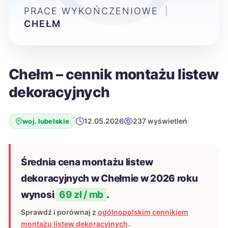
PRACE WYKOŃCZENIOWE
|
CHEŁM
Chełm – cennik montażu listew
dekoracyjnych
12.05.2026
237 wyświetleń
woj. lubelskie
Średnia cena montażu listew
dekoracyjnych w Chełmie w 2026 roku
wynosi
69 zł / mb
.
Sprawdź i porównaj z
ogólnopolskim cennikiem
montażu listew dekoracyjnych
.