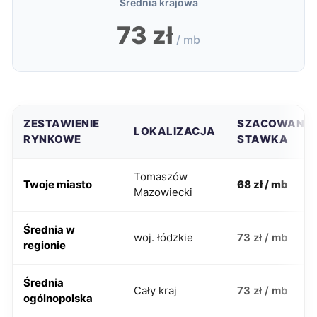
Średnia krajowa
73 zł
/ mb
ZESTAWIENIE
SZACOWANA
LOKALIZACJA
RYNKOWE
STAWKA
Tomaszów
Twoje miasto
68 zł / mb
Mazowiecki
Średnia w
woj. łódzkie
73 zł / mb
regionie
Średnia
Cały kraj
73 zł / mb
ogólnopolska