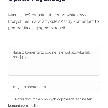
Żary
71 zł
Masz jakieś pytania lub cenne wskazówki,
których nie ma w artykule? Każdy komentarz to
Biała Podlaska
71 zł
pomoc dla całej społeczności!
Koszalin
72 zł
Lubin
72 zł
Ruda Śląska
72 zł
Jelenia Góra
72 zł
Tczew
72 zł
Powiadom mnie o nowych odpowiedziach na ten
Zamość
72 zł
komentarz e-mailem.