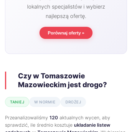
lokalnych specjalistów i wybierz
najlepszą ofertę.
Porównaj oferty »
Czy w Tomaszowie
Mazowieckim jest drogo?
TANIEJ
W NORMIE
DROŻEJ
Przeanalizowaliśmy
120
aktualnych wycen, aby
sprawdzić, ile średnio kosztuje
układanie listew