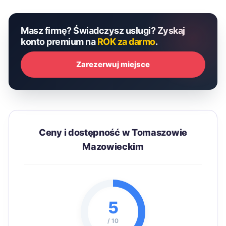
Masz firmę? Świadczysz usługi? Zyskaj
konto premium na
ROK za darmo
.
Zarezerwuj miejsce
Ceny i dostępność w Tomaszowie
Mazowieckim
5
/ 10