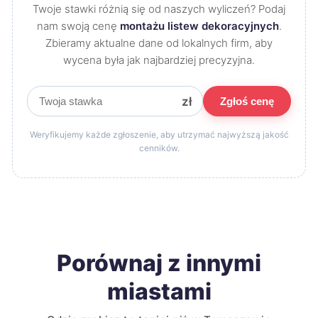
Twoje stawki różnią się od naszych wyliczeń? Podaj
nam swoją cenę
montażu listew dekoracyjnych
.
Zbieramy aktualne dane od lokalnych firm, aby
wycena była jak najbardziej precyzyjna.
zł
Zgłoś cenę
Weryfikujemy każde zgłoszenie, aby utrzymać najwyższą jakość
cenników.
Porównaj z innymi
miastami