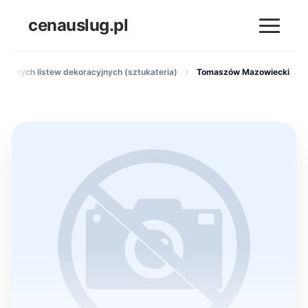
cenauslug.pl
ciennych listew dekoracyjnych (sztukateria)
Tomaszów Mazowiecki