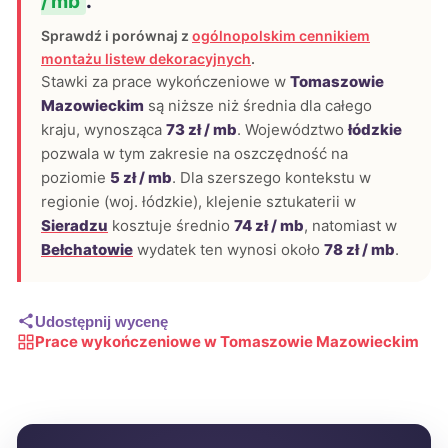
/ mb
.
Sprawdź i porównaj z
ogólnopolskim cennikiem
montażu listew dekoracyjnych
.
Stawki za prace wykończeniowe w
Tomaszowie
Mazowieckim
są niższe niż średnia dla całego
kraju, wynosząca
73 zł / mb
. Województwo
łódzkie
pozwala w tym zakresie na oszczędność na
poziomie
5 zł / mb
. Dla szerszego kontekstu w
regionie (woj. łódzkie), klejenie sztukaterii w
Sieradzu
kosztuje średnio
74 zł / mb
, natomiast w
Bełchatowie
wydatek ten wynosi około
78 zł / mb
.
Udostępnij wycenę
Prace wykończeniowe w Tomaszowie Mazowieckim