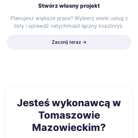
Stwórz własny projekt
Planujesz większe prace? Wybierz wiele usług z
listy i sprawdź natychmiast łączny kosztorys.
Zacznij teraz →
Jesteś wykonawcą w
Tomaszowie
Mazowieckim?