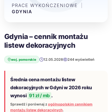
PRACE WYKOŃCZENIOWE
|
GDYNIA
Gdynia – cennik montażu
listew dekoracyjnych
12.05.2026
244 wyświetleń
woj. pomorskie
Średnia cena montażu listew
dekoracyjnych w Gdyni w 2026 roku
wynosi
91 zł / mb
.
Sprawdź i porównaj z
ogólnopolskim cennikiem
montażu listew dekoracyjnych
.