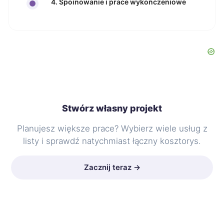
4. Spoinowanie i prace wykończeniowe
Stwórz własny projekt
Planujesz większe prace? Wybierz wiele usług z
listy i sprawdź natychmiast łączny kosztorys.
Zacznij teraz →