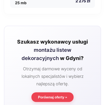
2 275 zł
25 mb
Szukasz wykonawcy usługi
montażu listew
dekoracyjnych
w Gdyni?
Otrzymaj darmowe wyceny od
lokalnych specjalistów i wybierz
najlepszą ofertę.
Porównaj oferty »