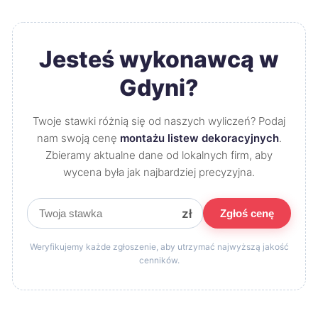
Jesteś wykonawcą w
Gdyni?
Twoje stawki różnią się od naszych wyliczeń? Podaj
nam swoją cenę
montażu listew dekoracyjnych
.
Zbieramy aktualne dane od lokalnych firm, aby
wycena była jak najbardziej precyzyjna.
zł
Zgłoś cenę
Weryfikujemy każde zgłoszenie, aby utrzymać najwyższą jakość
cenników.