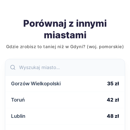
Porównaj z innymi
miastami
Gdzie zrobisz to taniej niż w Gdyni? (woj. pomorskie)
Gorzów Wielkopolski
35 zł
Toruń
42 zł
Lublin
48 zł