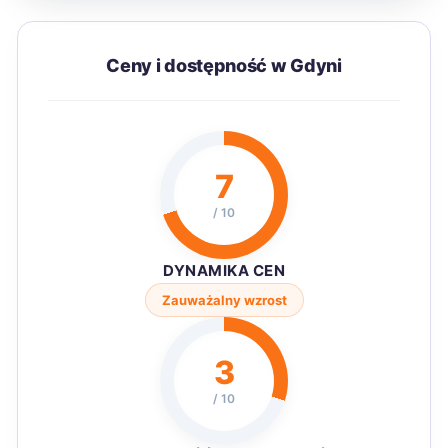
Ceny i dostępność w Gdyni
7
/ 10
DYNAMIKA CEN
Zauważalny wzrost
3
/ 10