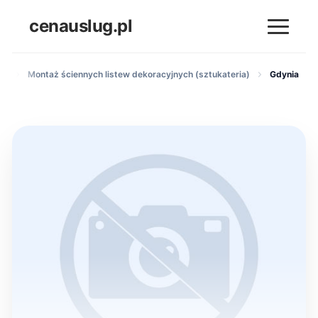
cenauslug.pl
ch
Montaż ściennych listew dekoracyjnych (sztukateria)
Gdynia