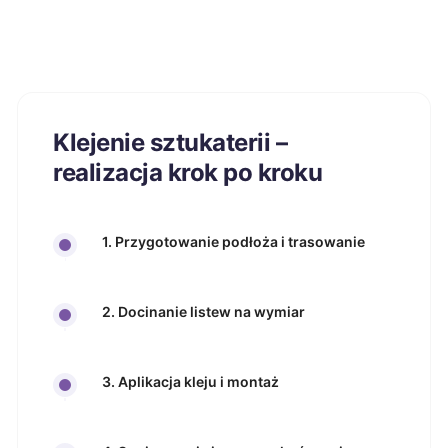
Klejenie sztukaterii –
realizacja krok po kroku
1. Przygotowanie podłoża i trasowanie
2. Docinanie listew na wymiar
3. Aplikacja kleju i montaż