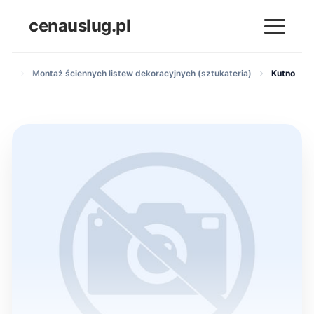
cenauslug.pl
nych
Montaż ściennych listew dekoracyjnych (sztukateria)
Kutno