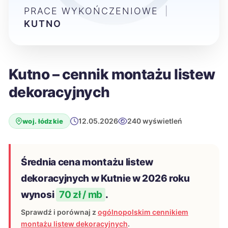
PRACE WYKOŃCZENIOWE
|
KUTNO
Kutno – cennik montażu listew
dekoracyjnych
12.05.2026
240 wyświetleń
woj. łódzkie
Średnia cena montażu listew
dekoracyjnych w Kutnie w 2026 roku
wynosi
70 zł / mb
.
Sprawdź i porównaj z
ogólnopolskim cennikiem
montażu listew dekoracyjnych
.