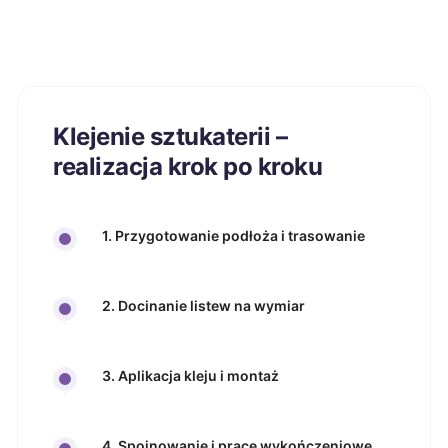
Klejenie sztukaterii –
realizacja krok po kroku
1. Przygotowanie podłoża i trasowanie
2. Docinanie listew na wymiar
3. Aplikacja kleju i montaż
4. Spoinowanie i prace wykończeniowe