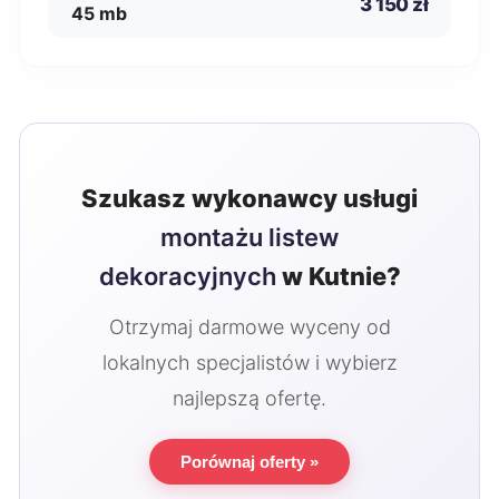
3 150 zł
45 mb
Szukasz wykonawcy usługi
montażu listew
dekoracyjnych
w Kutnie?
Otrzymaj darmowe wyceny od
lokalnych specjalistów i wybierz
najlepszą ofertę.
Porównaj oferty »