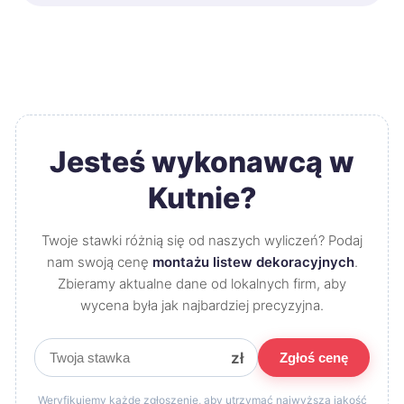
Jesteś wykonawcą w
Kutnie?
Twoje stawki różnią się od naszych wyliczeń? Podaj
nam swoją cenę
montażu listew dekoracyjnych
.
Zbieramy aktualne dane od lokalnych firm, aby
wycena była jak najbardziej precyzyjna.
zł
Zgłoś cenę
Weryfikujemy każde zgłoszenie, aby utrzymać najwyższą jakość