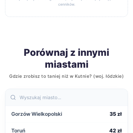
cenników.
Porównaj z innymi
miastami
Gdzie zrobisz to taniej niż w Kutnie? (woj. łódzkie)
Gorzów Wielkopolski
35 zł
Toruń
42 zł