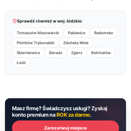
Sprawdź również w woj. łódzkie:
Tomaszów Mazowiecki
Pabianice
Radomsko
Piotrków Trybunalski
Zduńska Wola
Skierniewice
Sieradz
Zgierz
Bełchatów
Łódź
Masz firmę? Świadczysz usługi? Zyskaj
konto premium na
ROK za darmo
.
Zarezerwuj miejsce