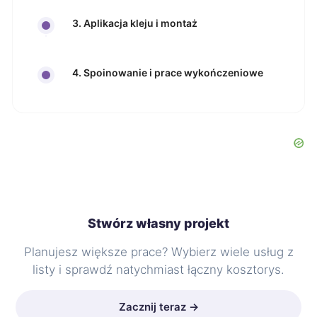
3. Aplikacja kleju i montaż
4. Spoinowanie i prace wykończeniowe
Stwórz własny projekt
Planujesz większe prace? Wybierz wiele usług z
listy i sprawdź natychmiast łączny kosztorys.
Zacznij teraz →