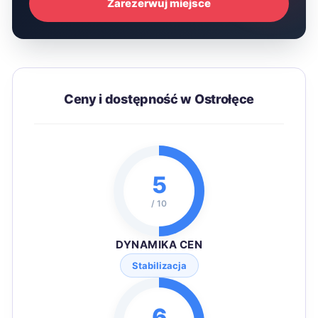
Zarezerwuj miejsce
Ceny i dostępność w Ostrołęce
5
/ 10
DYNAMIKA CEN
Stabilizacja
6