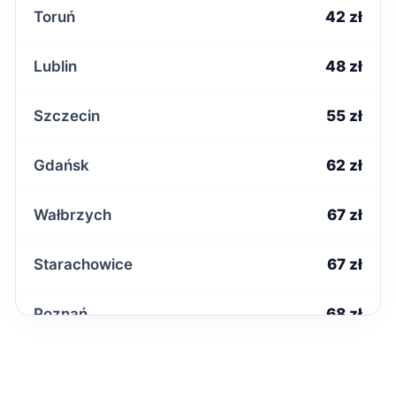
Toruń
42 zł
Lublin
48 zł
Szczecin
55 zł
Gdańsk
62 zł
Wałbrzych
67 zł
Starachowice
67 zł
Poznań
68 zł
Mielec
68 zł