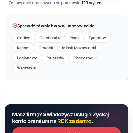
Zestawienie opracowano na podstawie
120 wycen
.
Sprawdź również w woj. mazowieckie:
Siedlce
Ciechanów
Płock
Żyrardów
Radom
Otwock
Mińsk Mazowiecki
Legionowo
Pruszków
Piaseczno
Warszawa
Masz firmę? Świadczysz usługi? Zyskaj
konto premium na
ROK za darmo
.