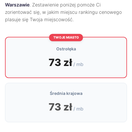
Warszawie
. Zestawienie poniżej pomoże Ci
zorientować się, w jakim miejscu rankingu cenowego
plasuje się Twoja miejscowość.
TWOJE MIASTO
Ostrołęka
73 zł
/ mb
Średnia krajowa
73 zł
/ mb