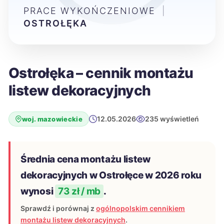
PRACE WYKOŃCZENIOWE
|
OSTROŁĘKA
Ostrołęka – cennik montażu
listew dekoracyjnych
12.05.2026
235 wyświetleń
woj. mazowieckie
Średnia cena montażu listew
dekoracyjnych w Ostrołęce w 2026 roku
wynosi
73 zł / mb
.
Sprawdź i porównaj z
ogólnopolskim cennikiem
montażu listew dekoracyjnych
.