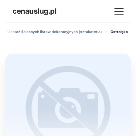
cenauslug.pl
Montaż ściennych listew dekoracyjnych (sztukateria)
Ostrołęka