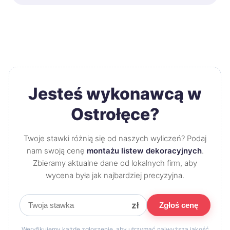
Jesteś wykonawcą w
Ostrołęce?
Twoje stawki różnią się od naszych wyliczeń? Podaj
nam swoją cenę
montażu listew dekoracyjnych
.
Zbieramy aktualne dane od lokalnych firm, aby
wycena była jak najbardziej precyzyjna.
zł
Zgłoś cenę
Weryfikujemy każde zgłoszenie, aby utrzymać najwyższą jakość