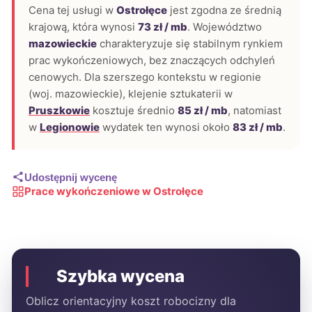
Cena tej usługi w
Ostrołęce
jest zgodna ze średnią
krajową, która wynosi
73 zł / mb
. Województwo
mazowieckie
charakteryzuje się stabilnym rynkiem
prac wykończeniowych, bez znaczących odchyleń
cenowych. Dla szerszego kontekstu w regionie
(woj. mazowieckie), klejenie sztukaterii w
Pruszkowie
kosztuje średnio
85 zł / mb
, natomiast
w
Legionowie
wydatek ten wynosi około
83 zł / mb
.
Udostępnij wycenę
Prace wykończeniowe w Ostrołęce
Szybka wycena
Oblicz orientacyjny koszt robocizny dla