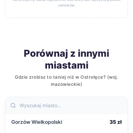
cenników.
Porównaj z innymi
miastami
Gdzie zrobisz to taniej niż w Ostrołęce? (woj.
mazowieckie)
Gorzów Wielkopolski
35 zł