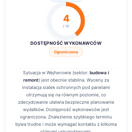
4
/ 10
DOSTĘPNOŚĆ WYKONAWCÓW
Ograniczona
Sytuacja w Wejherowie (sektor:
budowa i
remont
) jest obecnie stabilna. Wyceny za
instalacja siatek ochronnych pod panelami
utrzymują się na równym poziomie, co
zdecydowanie ułatwia bezpieczne planowanie
wydatków. Dostępność wykonawców jest
ograniczona. Znalezienie szybkiego terminu
bywa trudne i może wymagać kontaktu z kilkoma
różnymi usługodawcami.