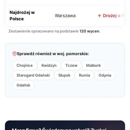
Najdrożej w
Warszawa
Drożej o 11 z
Polsce
Zestawienie opracowano na podstawie
120 wycen
.
Sprawdź również w woj. pomorskie:
Chojnice
Kwidzyn
Tczew
Malbork
Starogard Gdański
Słupsk
Rumia
Gdynia
Gdańsk