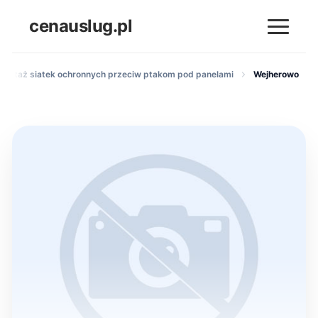
cenauslug.pl
Montaż siatek ochronnych przeciw ptakom pod panelami
Wejherowo