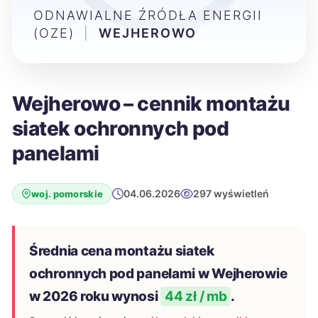
ODNAWIALNE ŹRÓDŁA ENERGII
(OZE)
|
WEJHEROWO
Wejherowo – cennik montażu
siatek ochronnych pod
panelami
04.06.2026
297 wyświetleń
woj. pomorskie
Średnia cena montażu siatek
ochronnych pod panelami w Wejherowie
w 2026 roku wynosi
44 zł / mb
.