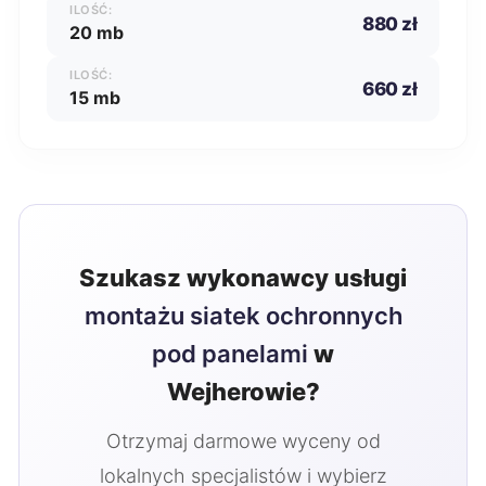
ILOŚĆ:
880 zł
20 mb
ILOŚĆ:
660 zł
15 mb
Szukasz wykonawcy usługi
montażu siatek ochronnych
pod panelami
w
Wejherowie?
Otrzymaj darmowe wyceny od
lokalnych specjalistów i wybierz