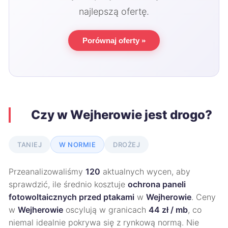
najlepszą ofertę.
Porównaj oferty »
Czy w Wejherowie jest drogo?
TANIEJ
W NORMIE
DROŻEJ
Przeanalizowaliśmy
120
aktualnych wycen, aby
sprawdzić, ile średnio kosztuje
ochrona paneli
fotowoltaicznych przed ptakami
w
Wejherowie
. Ceny
w
Wejherowie
oscylują w granicach
44 zł / mb
, co
niemal idealnie pokrywa się z rynkową normą. Nie