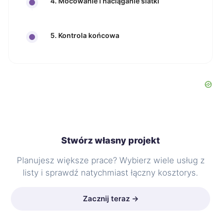
4. Mocowanie i naciąganie siatki
5. Kontrola końcowa
Stwórz własny projekt
Planujesz większe prace? Wybierz wiele usług z
listy i sprawdź natychmiast łączny kosztorys.
Zacznij teraz →