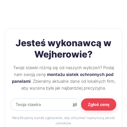
Jesteś wykonawcą w
Wejherowie?
Twoje stawki różnią się od naszych wyliczeń? Podaj
nam swoją cenę
montażu siatek ochronnych pod
panelami
. Zbieramy aktualne dane od lokalnych firm,
aby wycena była jak najbardziej precyzyjna.
zł
Zgłoś cenę
Weryfikujemy każde zgłoszenie, aby utrzymać najwyższą jakość
cenników.