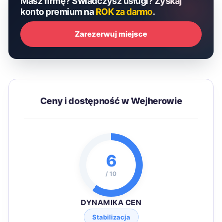
Masz firmę? Świadczysz usługi? Zyskaj
konto premium na
ROK za darmo
.
Zarezerwuj miejsce
Ceny i dostępność w Wejherowie
6
/ 10
DYNAMIKA CEN
Stabilizacja