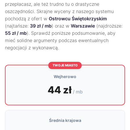
przepłacasz, ale też trudno tu o drastyczne
oszczędności. Skrajne wyceny z naszego systemu
pochodzą z ofert w
Ostrowcu Świętokrzyskim
(najtańsze:
39 zł / mb
) oraz w
Warszawie
(najdroższe:
55 zł / mb
). Sprawdź poniższe podsumowanie, aby
mieć solidne argumenty podczas ewentualnych
negocjacji z wykonawcą.
TWOJE MIASTO
Wejherowo
44 zł
/ mb
Średnia krajowa