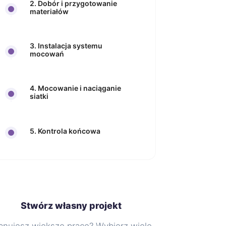
2. Dobór i przygotowanie
materiałów
3. Instalacja systemu
mocowań
4. Mocowanie i naciąganie
siatki
5. Kontrola końcowa
Stwórz własny projekt