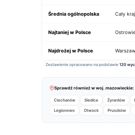
Średnia ogólnopolska
Cały kra
Najtaniej w Polsce
Ostrowie
Najdrożej w Polsce
Warsza
Zestawienie opracowano na podstawie
120 wy
Sprawdź również w woj. mazowieckie:
Ciechanów
Siedlce
Żyrardów
Legionowo
Otwock
Pruszków