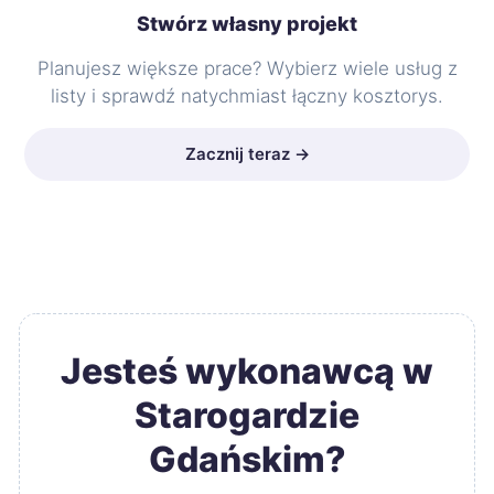
Stwórz własny projekt
Planujesz większe prace? Wybierz wiele usług z
listy i sprawdź natychmiast łączny kosztorys.
Zacznij teraz →
Jesteś wykonawcą w
Starogardzie
Gdańskim?