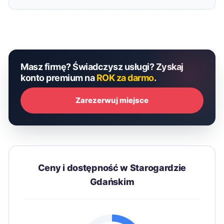
Masz firmę? Świadczysz usługi? Zyskaj
konto premium na
ROK za darmo
.
Zarezerwuj miejsce
Ceny i dostępność w Starogardzie
Gdańskim