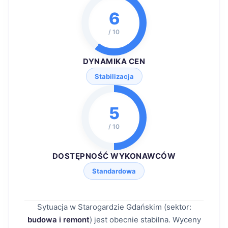
6
/ 10
DYNAMIKA CEN
Stabilizacja
5
/ 10
DOSTĘPNOŚĆ WYKONAWCÓW
Standardowa
Sytuacja w Starogardzie Gdańskim (sektor:
budowa i remont
) jest obecnie stabilna. Wyceny