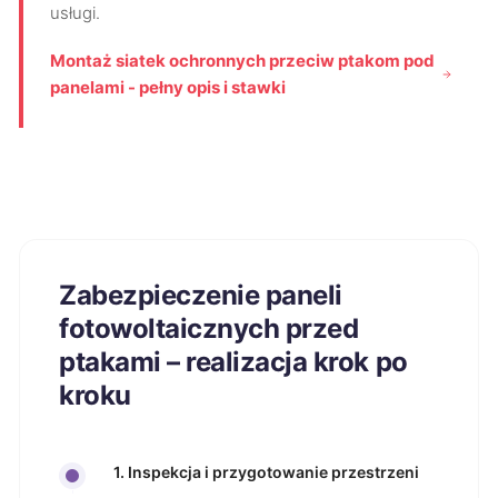
usługi.
Montaż siatek ochronnych przeciw ptakom pod
panelami - pełny opis i stawki
Zabezpieczenie paneli
fotowoltaicznych przed
ptakami – realizacja krok po
kroku
1. Inspekcja i przygotowanie przestrzeni