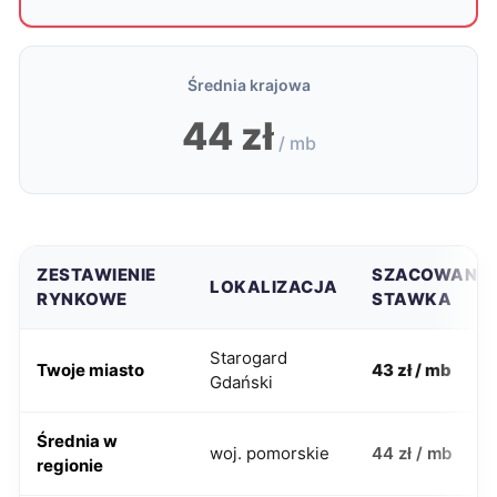
Średnia krajowa
44 zł
/ mb
ZESTAWIENIE
SZACOWANA
LOKALIZACJA
RYNKOWE
STAWKA
Starogard
Twoje miasto
43 zł / mb
Gdański
Średnia w
woj. pomorskie
44 zł / mb
regionie