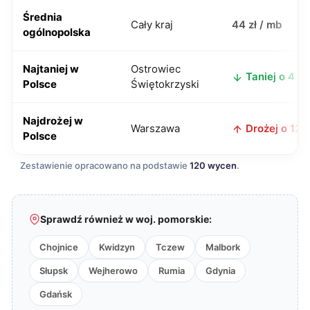
Średnia
Cały kraj
44 zł / mb
ogólnopolska
Najtaniej w
Ostrowiec
Taniej o 4 zł
Polsce
Świętokrzyski
Najdrożej w
Warszawa
Drożej o 12 z
Polsce
Zestawienie opracowano na podstawie
120 wycen
.
Sprawdź również w woj. pomorskie:
Chojnice
Kwidzyn
Tczew
Malbork
Słupsk
Wejherowo
Rumia
Gdynia
Gdańsk