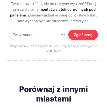
Twoje stawki różnią się od naszych wyliczeń? Podaj
nam swoją cenę
montażu siatek ochronnych pod
panelami
. Zbieramy aktualne dane od lokalnych firm,
aby wycena była jak najbardziej precyzyjna.
zł
Zgłoś cenę
Weryfikujemy każde zgłoszenie, aby utrzymać najwyższą jakość
cenników.
Porównaj z innymi
miastami