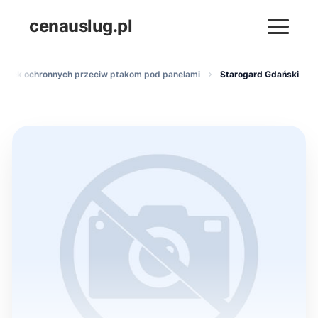
cenauslug.pl
iatek ochronnych przeciw ptakom pod panelami
Starogard Gdański