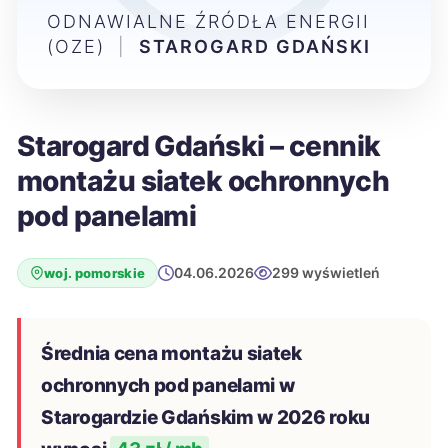
ODNAWIALNE ŹRÓDŁA ENERGII
(OZE)
|
STAROGARD GDAŃSKI
Starogard Gdański – cennik
montażu siatek ochronnych
pod panelami
04.06.2026
299 wyświetleń
woj. pomorskie
Średnia cena montażu siatek
ochronnych pod panelami w
Starogardzie Gdańskim w 2026 roku