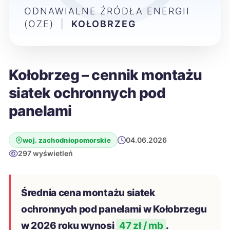
ODNAWIALNE ŹRÓDŁA ENERGII
(OZE)
|
KOŁOBRZEG
Kołobrzeg – cennik montażu
siatek ochronnych pod
panelami
04.06.2026
woj. zachodniopomorskie
297 wyświetleń
Średnia cena montażu siatek
ochronnych pod panelami w Kołobrzegu
w 2026 roku wynosi
47 zł / mb
.