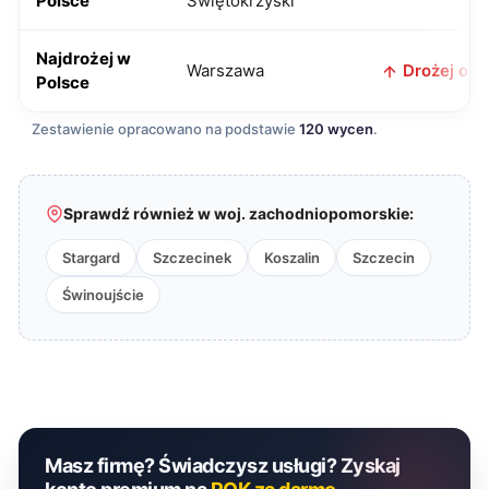
Polsce
Świętokrzyski
Najdrożej w
Warszawa
Drożej o 8 
Polsce
Zestawienie opracowano na podstawie
120 wycen
.
Sprawdź również w woj. zachodniopomorskie:
Stargard
Szczecinek
Koszalin
Szczecin
Świnoujście
Masz firmę? Świadczysz usługi? Zyskaj