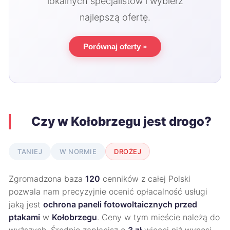
lokalnych specjalistów i wybierz
najlepszą ofertę.
Porównaj oferty »
Czy w Kołobrzegu jest drogo?
TANIEJ
W NORMIE
DROŻEJ
Zgromadzona baza
120
cenników z całej Polski
pozwala nam precyzyjnie ocenić opłacalność usługi
jaką jest
ochrona paneli fotowoltaicznych przed
ptakami
w
Kołobrzegu
. Ceny w tym mieście należą do