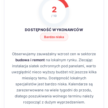
2
/ 10
DOSTĘPNOŚĆ WYKONAWCÓW
Bardzo niska
Obserwujemy zauważalny wzrost cen w sektorze
budowa i remont
na lokalnym rynku. Zlecając
instalacja siatek ochronnych pod panelami, warto
uwzględnić nieco wyższy budżet niż jeszcze kilka
miesięcy temu. Dostępność lokalnych
specjalistów jest bardzo niska. Kalendarze są
zarezerwowane na wiele tygodni do przodu,
dlatego poszukiwania wolnego terminu należy
rozpocząć z dużym wyprzedzeniem.