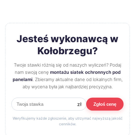
Jesteś wykonawcą w
Kołobrzegu?
Twoje stawki różnią się od naszych wyliczeń? Podaj
nam swoją cenę
montażu siatek ochronnych pod
panelami
. Zbieramy aktualne dane od lokalnych firm,
aby wycena była jak najbardziej precyzyjna.
zł
Zgłoś cenę
Weryfikujemy każde zgłoszenie, aby utrzymać najwyższą jakość
cenników.