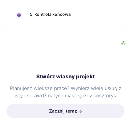
5. Kontrola końcowa
Stwórz własny projekt
Planujesz większe prace? Wybierz wiele usług z
listy i sprawdź natychmiast łączny kosztorys.
Zacznij teraz →