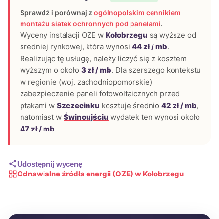
Sprawdź i porównaj z
ogólnopolskim cennikiem
montażu siatek ochronnych pod panelami
.
Wyceny instalacji OZE w
Kołobrzegu
są wyższe od
średniej rynkowej, która wynosi
44 zł / mb
.
Realizując tę usługę, należy liczyć się z kosztem
wyższym o około
3 zł / mb
. Dla szerszego kontekstu
w regionie (woj. zachodniopomorskie),
zabezpieczenie paneli fotowoltaicznych przed
ptakami w
Szczecinku
kosztuje średnio
42 zł / mb
,
natomiast w
Świnoujściu
wydatek ten wynosi około
47 zł / mb
.
Udostępnij wycenę
Odnawialne źródła energii (OZE) w Kołobrzegu