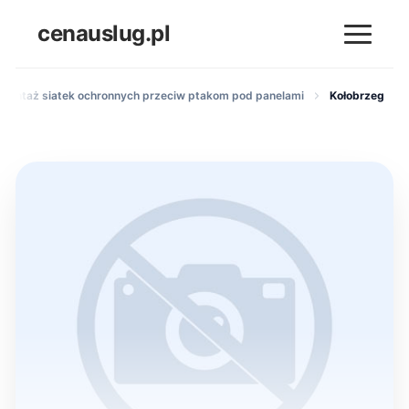
cenauslug.pl
Montaż siatek ochronnych przeciw ptakom pod panelami
Kołobrzeg