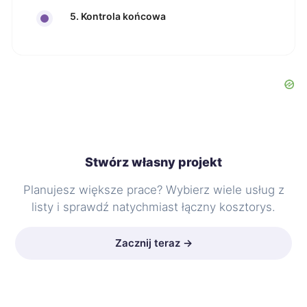
5. Kontrola końcowa
Stwórz własny projekt
Planujesz większe prace? Wybierz wiele usług z
listy i sprawdź natychmiast łączny kosztorys.
Zacznij teraz →