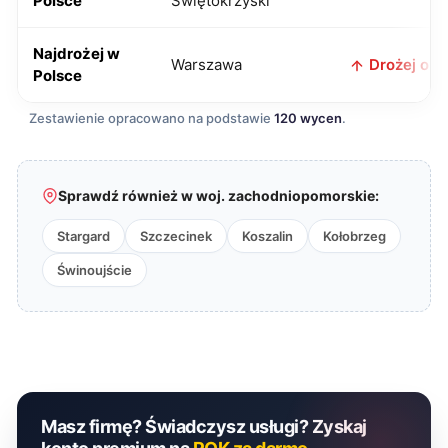
Polsce
Świętokrzyski
Najdrożej w
Warszawa
Drożej o 8 
Polsce
Zestawienie opracowano na podstawie
120 wycen
.
Sprawdź również w woj. zachodniopomorskie:
Stargard
Szczecinek
Koszalin
Kołobrzeg
Świnoujście
Masz firmę? Świadczysz usługi? Zyskaj