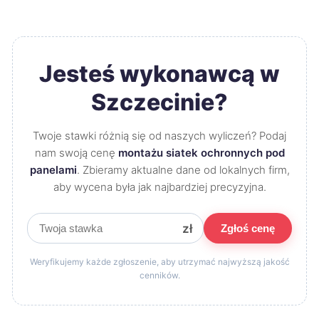
Jesteś wykonawcą w
Szczecinie?
Twoje stawki różnią się od naszych wyliczeń? Podaj
nam swoją cenę
montażu siatek ochronnych pod
panelami
. Zbieramy aktualne dane od lokalnych firm,
aby wycena była jak najbardziej precyzyjna.
zł
Zgłoś cenę
Weryfikujemy każde zgłoszenie, aby utrzymać najwyższą jakość
cenników.