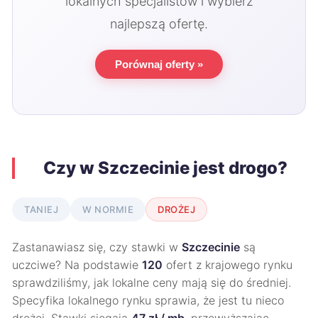
lokalnych specjalistów i wybierz
najlepszą ofertę.
Porównaj oferty »
Czy w Szczecinie jest drogo?
TANIEJ
W NORMIE
DROŻEJ
Zastanawiasz się, czy stawki w
Szczecinie
są
uczciwe? Na podstawie
120
ofert z krajowego rynku
sprawdziliśmy, jak lokalne ceny mają się do średniej.
Specyfika lokalnego rynku sprawia, że jest tu nieco