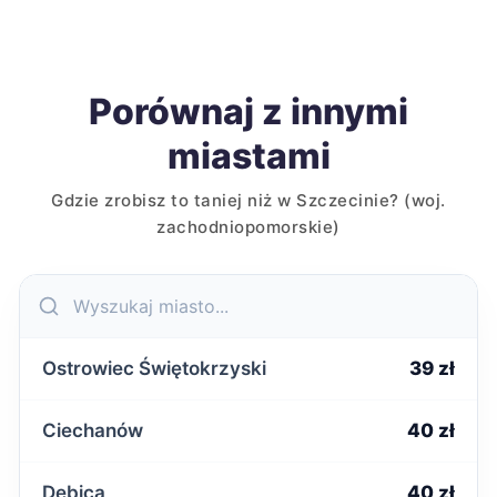
Porównaj z innymi
miastami
Gdzie zrobisz to taniej niż w Szczecinie? (woj.
zachodniopomorskie)
Ostrowiec Świętokrzyski
39 zł
Ciechanów
40 zł
Dębica
40 zł