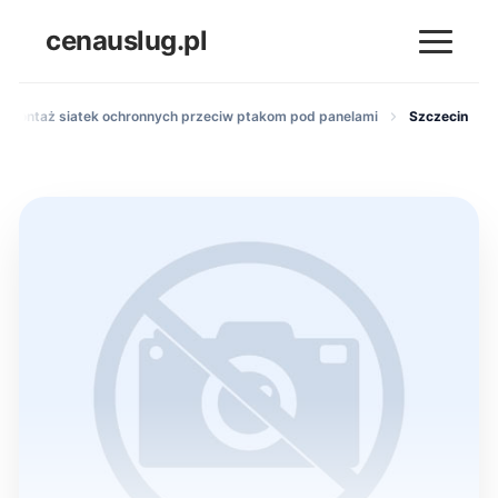
cenauslug.pl
Montaż siatek ochronnych przeciw ptakom pod panelami
Szczecin