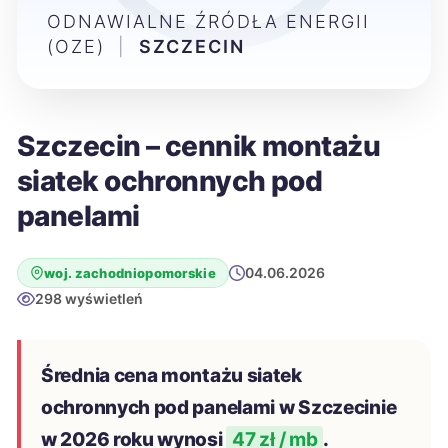
ODNAWIALNE ŹRÓDŁA ENERGII
(OZE)
|
SZCZECIN
Szczecin – cennik montażu
siatek ochronnych pod
panelami
04.06.2026
woj. zachodniopomorskie
298 wyświetleń
Średnia cena montażu siatek
ochronnych pod panelami w Szczecinie
w 2026 roku wynosi
47 zł / mb
.