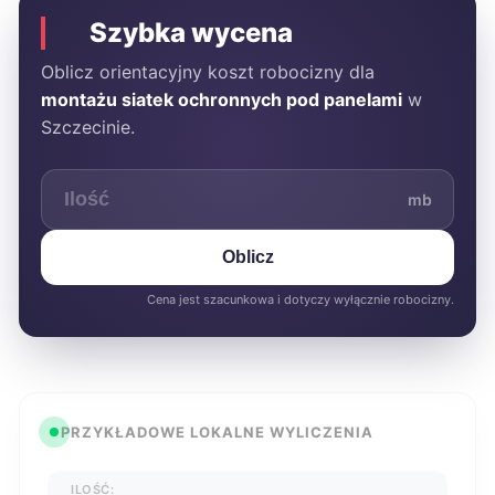
Szybka wycena
Oblicz orientacyjny koszt robocizny dla
montażu siatek ochronnych pod panelami
w
Szczecinie.
mb
Oblicz
Cena jest szacunkowa i dotyczy wyłącznie robocizny.
PRZYKŁADOWE LOKALNE WYLICZENIA
ILOŚĆ: