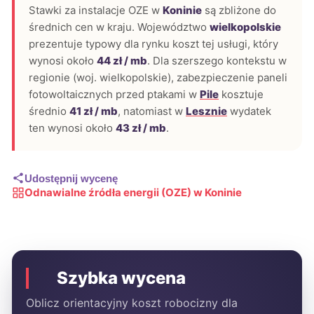
Stawki za instalacje OZE w
Koninie
są zbliżone do
średnich cen w kraju. Województwo
wielkopolskie
prezentuje typowy dla rynku koszt tej usługi, który
wynosi około
44 zł / mb
. Dla szerszego kontekstu w
regionie (woj. wielkopolskie), zabezpieczenie paneli
fotowoltaicznych przed ptakami w
Pile
kosztuje
średnio
41 zł / mb
, natomiast w
Lesznie
wydatek
ten wynosi około
43 zł / mb
.
Udostępnij wycenę
Odnawialne źródła energii (OZE) w Koninie
Szybka wycena
Oblicz orientacyjny koszt robocizny dla