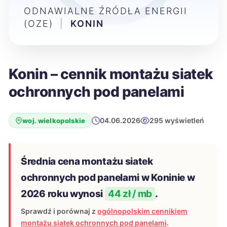
ODNAWIALNE ŹRÓDŁA ENERGII
(OZE)
|
KONIN
Konin – cennik montażu siatek
ochronnych pod panelami
04.06.2026
295 wyświetleń
woj. wielkopolskie
Średnia cena montażu siatek
ochronnych pod panelami w Koninie w
2026 roku wynosi
44 zł / mb
.
Sprawdź i porównaj z
ogólnopolskim cennikiem
montażu siatek ochronnych pod panelami
.