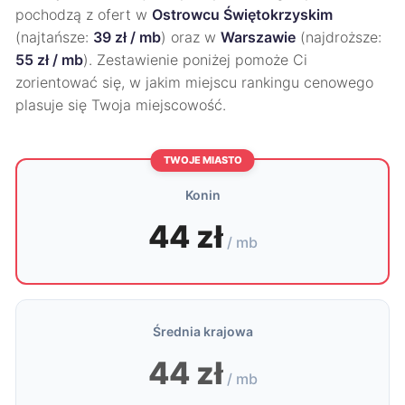
pochodzą z ofert w
Ostrowcu Świętokrzyskim
(najtańsze:
39 zł / mb
) oraz w
Warszawie
(najdroższe:
55 zł / mb
). Zestawienie poniżej pomoże Ci
zorientować się, w jakim miejscu rankingu cenowego
plasuje się Twoja miejscowość.
TWOJE MIASTO
Konin
44 zł
/ mb
Średnia krajowa
44 zł
/ mb