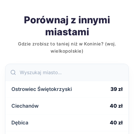
Porównaj z innymi
miastami
Gdzie zrobisz to taniej niż w Koninie? (woj.
wielkopolskie)
Ostrowiec Świętokrzyski
39 zł
Ciechanów
40 zł
Dębica
40 zł