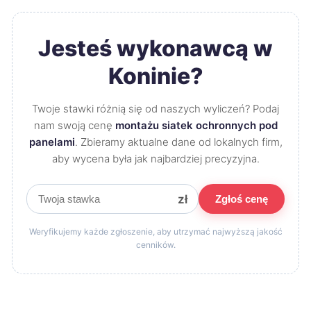
Jesteś wykonawcą w
Koninie?
Twoje stawki różnią się od naszych wyliczeń? Podaj
nam swoją cenę
montażu siatek ochronnych pod
panelami
. Zbieramy aktualne dane od lokalnych firm,
aby wycena była jak najbardziej precyzyjna.
zł
Zgłoś cenę
Weryfikujemy każde zgłoszenie, aby utrzymać najwyższą jakość
cenników.