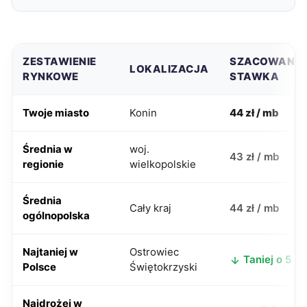
ZESTAWIENIE
SZACOWANA
LOKALIZACJA
RYNKOWE
STAWKA
Twoje miasto
Konin
44 zł / mb
Średnia w
woj.
43 zł / mb
regionie
wielkopolskie
Średnia
Cały kraj
44 zł / mb
ogólnopolska
Najtaniej w
Ostrowiec
Taniej o 5 zł
Polsce
Świętokrzyski
Najdrożej w