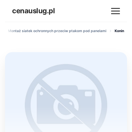
cenauslug.pl
Montaż siatek ochronnych przeciw ptakom pod panelami
Konin