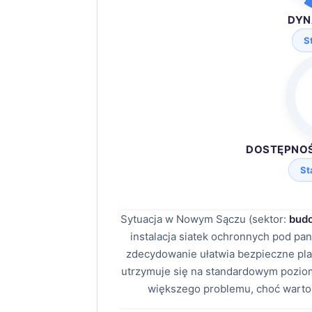
DYN
S
DOSTĘPNO
St
Sytuacja w Nowym Sączu (sektor:
budo
instalacja siatek ochronnych pod pa
zdecydowanie ułatwia bezpieczne pl
utrzymuje się na standardowym poziom
większego problemu, choć warto