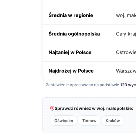
Średnia w regionie
woj. mał
Średnia ogólnopolska
Cały kra
Najtaniej w Polsce
Ostrowie
Najdrożej w Polsce
Warsza
Zestawienie opracowano na podstawie
120 wy
Sprawdź również w woj. małopolskie:
Oświęcim
Tarnów
Kraków