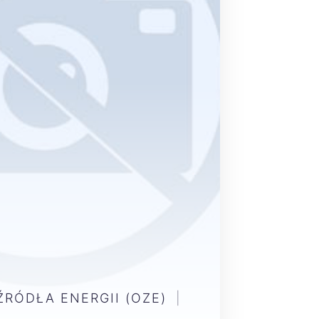
RÓDŁA ENERGII (OZE)
|