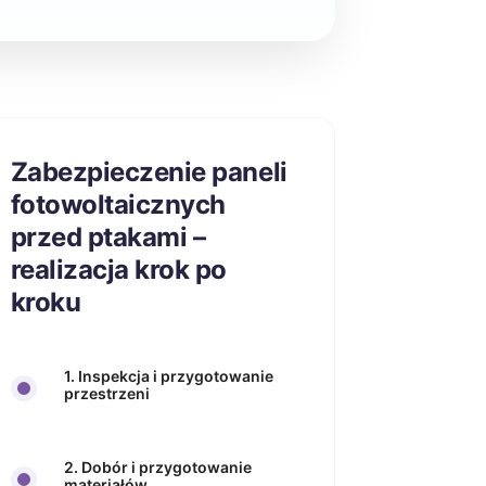
Zabezpieczenie paneli
fotowoltaicznych
przed ptakami –
realizacja krok po
kroku
1. Inspekcja i przygotowanie
przestrzeni
2. Dobór i przygotowanie
materiałów