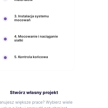
3. Instalacja systemu
mocowań
4. Mocowanie i naciąganie
siatki
5. Kontrola końcowa
Stwórz własny projekt
anujesz większe prace? Wybierz wiele