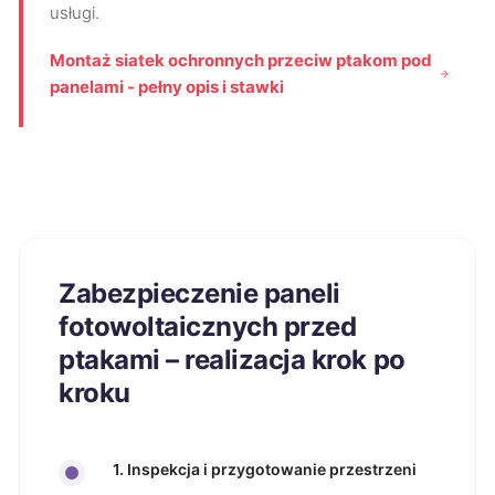
usługi.
Montaż siatek ochronnych przeciw ptakom pod
panelami - pełny opis i stawki
Zabezpieczenie paneli
fotowoltaicznych przed
ptakami – realizacja krok po
kroku
1. Inspekcja i przygotowanie przestrzeni