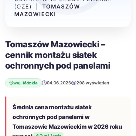
(OZE)
|
TOMASZÓW
MAZOWIECKI
Tomaszów Mazowiecki –
cennik montażu siatek
ochronnych pod panelami
04.06.2026
298 wyświetleń
woj. łódzkie
Średnia cena montażu siatek
ochronnych pod panelami w
Tomaszowie Mazowieckim w 2026 roku