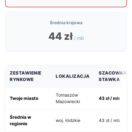
Średnia krajowa
44 zł
/ mb
ZESTAWIENIE
SZACOWANA
LOKALIZACJA
RYNKOWE
STAWKA
Tomaszów
Twoje miasto
43 zł / mb
Mazowiecki
Średnia w
woj. łódzkie
43 zł / mb
regionie