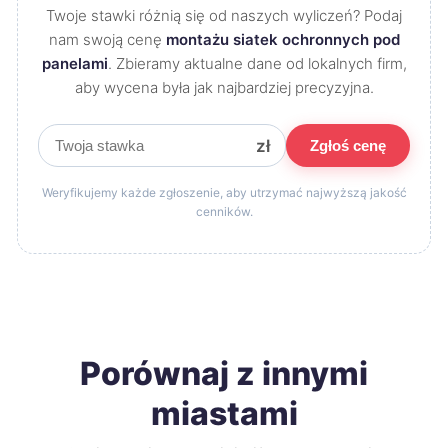
Twoje stawki różnią się od naszych wyliczeń? Podaj
nam swoją cenę
montażu siatek ochronnych pod
panelami
. Zbieramy aktualne dane od lokalnych firm,
aby wycena była jak najbardziej precyzyjna.
zł
Zgłoś cenę
Weryfikujemy każde zgłoszenie, aby utrzymać najwyższą jakość
cenników.
Porównaj z innymi
miastami