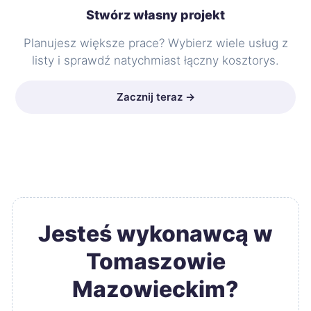
Stwórz własny projekt
Planujesz większe prace? Wybierz wiele usług z
listy i sprawdź natychmiast łączny kosztorys.
Zacznij teraz →
Jesteś wykonawcą w
Tomaszowie
Mazowieckim?