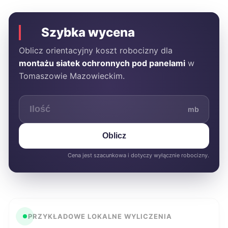
Szybka wycena
Oblicz orientacyjny koszt robocizny dla
montażu siatek ochronnych pod panelami
w
Tomaszowie Mazowieckim.
mb
Oblicz
Cena jest szacunkowa i dotyczy wyłącznie robocizny.
PRZYKŁADOWE LOKALNE WYLICZENIA