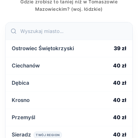
Gdzie zrobisz to taniej niż w Tomaszowie
Mazowieckim? (woj. łódzkie)
Ostrowiec Świętokrzyski
39 zł
Ciechanów
40 zł
Dębica
40 zł
Krosno
40 zł
Przemyśl
40 zł
Sieradz
40 zł
TWÓJ REGION