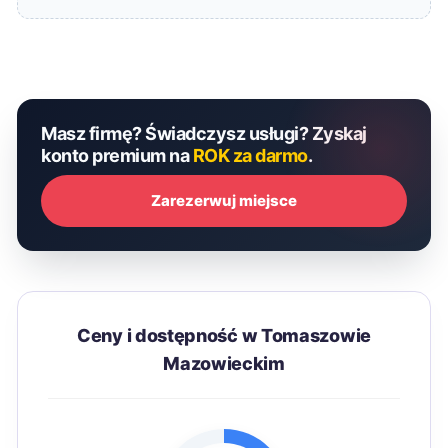
Masz firmę? Świadczysz usługi? Zyskaj
konto premium na
ROK za darmo
.
Zarezerwuj miejsce
Ceny i dostępność w Tomaszowie
Mazowieckim