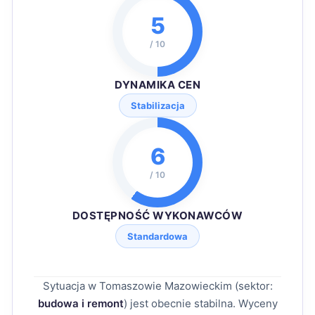
5
/ 10
DYNAMIKA CEN
Stabilizacja
6
/ 10
DOSTĘPNOŚĆ WYKONAWCÓW
Standardowa
Sytuacja w Tomaszowie Mazowieckim (sektor:
budowa i remont
) jest obecnie stabilna. Wyceny