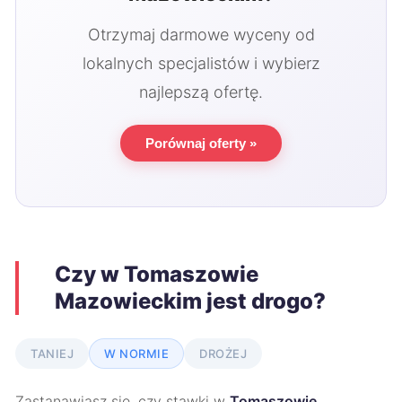
Otrzymaj darmowe wyceny od
lokalnych specjalistów i wybierz
najlepszą ofertę.
Porównaj oferty »
Czy w Tomaszowie
Mazowieckim jest drogo?
TANIEJ
W NORMIE
DROŻEJ
Zastanawiasz się, czy stawki w
Tomaszowie