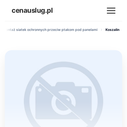
cenauslug.pl
Montaż siatek ochronnych przeciw ptakom pod panelami
Koszalin