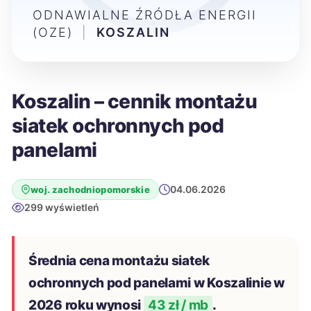
ODNAWIALNE ŹRÓDŁA ENERGII
(OZE)
|
KOSZALIN
Koszalin – cennik montażu
siatek ochronnych pod
panelami
04.06.2026
woj. zachodniopomorskie
299 wyświetleń
Średnia cena montażu siatek
ochronnych pod panelami w Koszalinie w
2026 roku wynosi
43 zł / mb
.