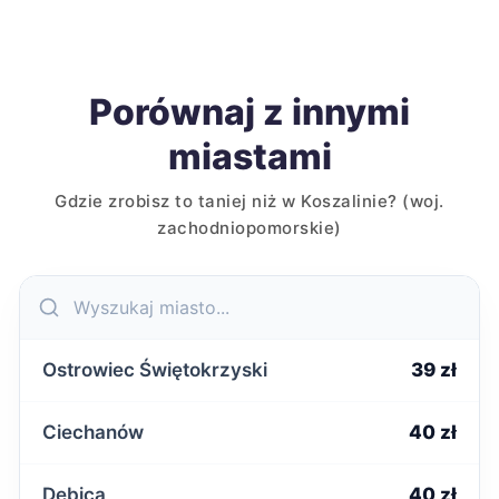
Porównaj z innymi
miastami
Gdzie zrobisz to taniej niż w Koszalinie? (woj.
zachodniopomorskie)
Ostrowiec Świętokrzyski
39 zł
Ciechanów
40 zł
Dębica
40 zł