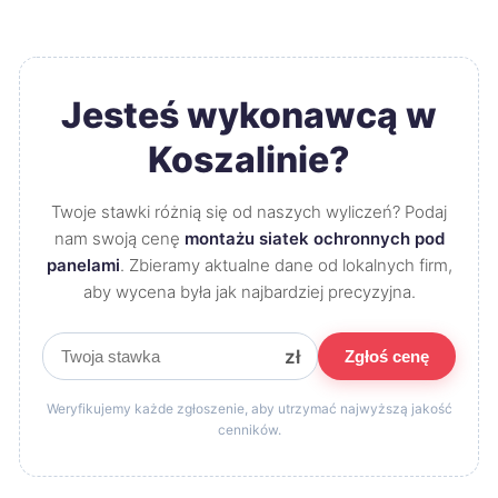
Jesteś wykonawcą w
Koszalinie?
Twoje stawki różnią się od naszych wyliczeń? Podaj
nam swoją cenę
montażu siatek ochronnych pod
panelami
. Zbieramy aktualne dane od lokalnych firm,
aby wycena była jak najbardziej precyzyjna.
zł
Zgłoś cenę
Weryfikujemy każde zgłoszenie, aby utrzymać najwyższą jakość
cenników.