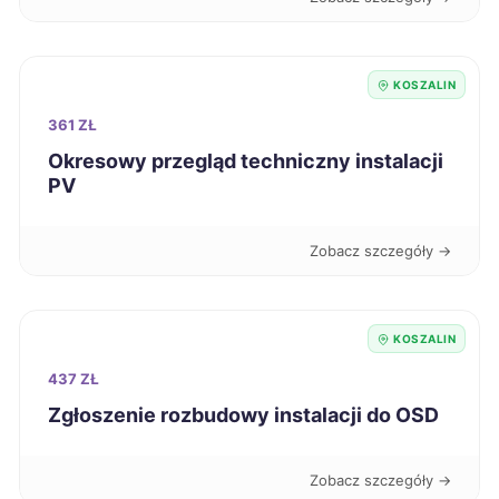
Bełchatów
43 zł
KOSZALIN
Bytom
43 zł
361 ZŁ
Okresowy przegląd techniczny instalacji
Chorzów
43 zł
PV
Grudziądz
43 zł
Zobacz szczegóły →
Jaworzno
43 zł
KOSZALIN
Kalisz
43 zł
437 ZŁ
Zgłoszenie rozbudowy instalacji do OSD
Koszalin
43 zł
TWOJE MIASTO
Zobacz szczegóły →
Legnica
43 zł