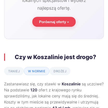
lokalnych specjalistów i wybierz
najlepszą ofertę.
Porównaj oferty »
Czy w Koszalinie jest drogo?
TANIEJ
W NORMIE
DROŻEJ
Zastanawiasz się, czy stawki w
Koszalinie
są uczciwe?
Na podstawie
120
ofert z krajowego rynku
sprawdziliśmy, jak lokalne ceny mają się do średniej.
Koszty w tym mieście są przewidywalne i utrzymują