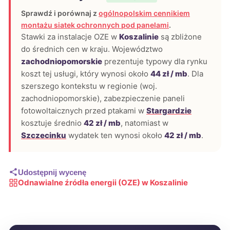
Sprawdź i porównaj z
ogólnopolskim cennikiem
montażu siatek ochronnych pod panelami
.
Stawki za instalacje OZE w
Koszalinie
są zbliżone
do średnich cen w kraju. Województwo
zachodniopomorskie
prezentuje typowy dla rynku
koszt tej usługi, który wynosi około
44 zł / mb
. Dla
szerszego kontekstu w regionie (woj.
zachodniopomorskie), zabezpieczenie paneli
fotowoltaicznych przed ptakami w
Stargardzie
kosztuje średnio
42 zł / mb
, natomiast w
Szczecinku
wydatek ten wynosi około
42 zł / mb
.
Udostępnij wycenę
Odnawialne źródła energii (OZE) w Koszalinie