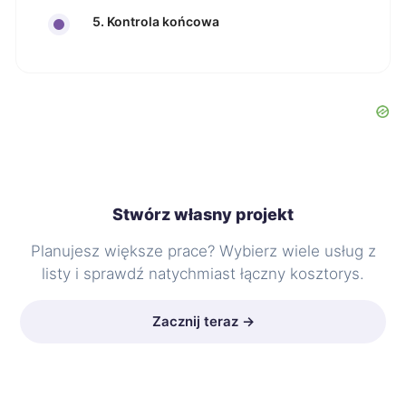
5. Kontrola końcowa
Stwórz własny projekt
Planujesz większe prace? Wybierz wiele usług z
listy i sprawdź natychmiast łączny kosztorys.
Zacznij teraz →