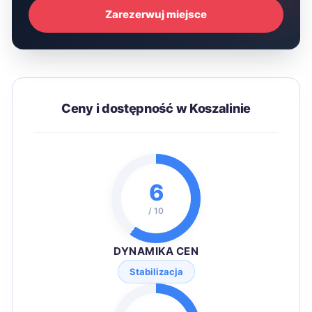
Zarezerwuj miejsce
Ceny i dostępność w Koszalinie
6
/ 10
DYNAMIKA CEN
Stabilizacja