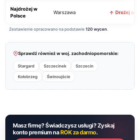
Najdrożej w
Warszawa
Drożej o 12
Polsce
Zestawienie opracowano na podstawie
120 wycen
.
Sprawdź również w woj. zachodniopomorskie:
Stargard
Szczecinek
Szczecin
Kołobrzeg
Świnoujście
Masz firmę? Świadczysz usługi? Zyskaj
konto premium na
ROK za darmo
.