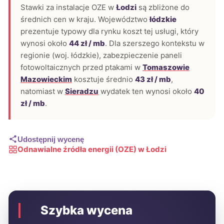
Stawki za instalacje OZE w
Łodzi
są zbliżone do
średnich cen w kraju. Województwo
łódzkie
prezentuje typowy dla rynku koszt tej usługi, który
wynosi około
44 zł / mb
. Dla szerszego kontekstu w
regionie (woj. łódzkie), zabezpieczenie paneli
fotowoltaicznych przed ptakami w
Tomaszowie
Mazowieckim
kosztuje średnio
43 zł / mb
,
natomiast w
Sieradzu
wydatek ten wynosi około
40
zł / mb
.
Udostępnij wycenę
Odnawialne źródła energii (OZE) w Łodzi
Szybka wycena