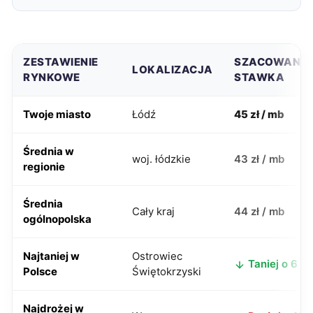
ZESTAWIENIE
SZACOWANA
LOKALIZACJA
RYNKOWE
STAWKA
Twoje miasto
Łódź
45 zł / mb
Średnia w
woj. łódzkie
43 zł / mb
regionie
Średnia
Cały kraj
44 zł / mb
ogólnopolska
Najtaniej w
Ostrowiec
Taniej o 6 zł
Polsce
Świętokrzyski
Najdrożej w