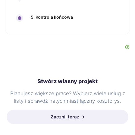
5. Kontrola końcowa
Stwórz własny projekt
Planujesz większe prace? Wybierz wiele usług z
listy i sprawdź natychmiast łączny kosztorys.
Zacznij teraz →