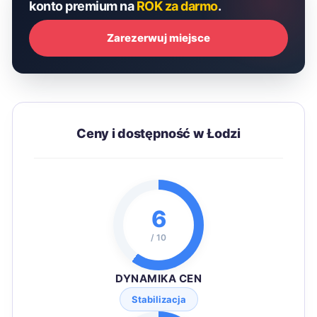
konto premium na
ROK za darmo
.
Zarezerwuj miejsce
Ceny i dostępność w Łodzi
6
/ 10
DYNAMIKA CEN
Stabilizacja