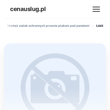
cenauslug.pl
h
Montaż siatek ochronnych przeciw ptakom pod panelami
Łódź