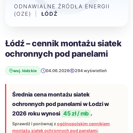
ODNAWIALNE ŹRÓDŁA ENERGII
(OZE)
|
ŁÓDŹ
Łódź – cennik montażu siatek
ochronnych pod panelami
04.06.2026
294 wyświetleń
woj. łódzkie
Średnia cena montażu siatek
ochronnych pod panelami w Łodzi w
2026 roku wynosi
45 zł / mb
.
Sprawdź i porównaj z
ogólnopolskim cennikiem
montażu siatek ochronnych pod panelami
.