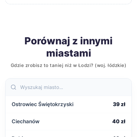
Porównaj z innymi
miastami
Gdzie zrobisz to taniej niż w Łodzi? (woj. łódzkie)
Ostrowiec Świętokrzyski
39 zł
Ciechanów
40 zł