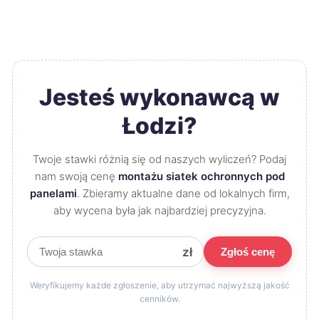
Jesteś wykonawcą w
Łodzi?
Twoje stawki różnią się od naszych wyliczeń? Podaj
nam swoją cenę
montażu siatek ochronnych pod
panelami
. Zbieramy aktualne dane od lokalnych firm,
aby wycena była jak najbardziej precyzyjna.
zł
Zgłoś cenę
Weryfikujemy każde zgłoszenie, aby utrzymać najwyższą jakość
cenników.