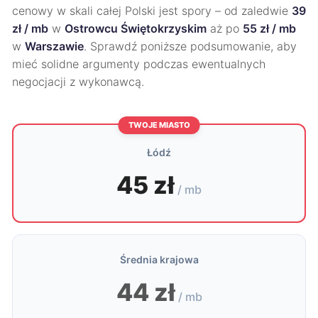
cenowy w skali całej Polski jest spory – od zaledwie
39
zł / mb
w
Ostrowcu Świętokrzyskim
aż po
55 zł / mb
w
Warszawie
. Sprawdź poniższe podsumowanie, aby
mieć solidne argumenty podczas ewentualnych
negocjacji z wykonawcą.
TWOJE MIASTO
Łódź
45 zł
/ mb
Średnia krajowa
44 zł
/ mb