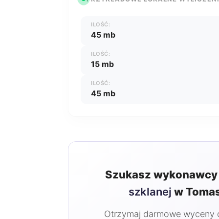
ILOŚĆ:
45 mb
ILOŚĆ:
15 mb
ILOŚĆ:
45 mb
Szukasz wykonawcy 
szklanej
w Tomas
Otrzymaj darmowe wyceny od