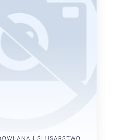
DOWLANA I ŚLUSARSTWO