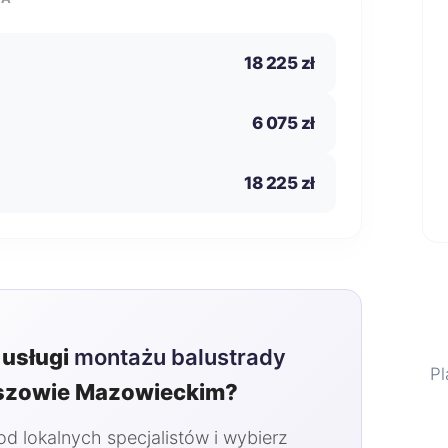
18 225 zł
6 075 zł
18 225 zł
usługi
montażu balustrady
Pl
zowie Mazowieckim?
 lokalnych specjalistów i wybierz