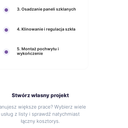
3. Osadzanie paneli szklanych
4. Klinowanie i regulacja szkła
5. Montaż pochwytu i
wykończenie
Stwórz własny projekt
anujesz większe prace? Wybierz wiele
usług z listy i sprawdź natychmiast
łączny kosztorys.