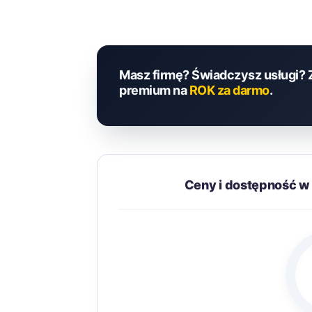
Masz firmę? Świadczysz usługi? 
premium na
ROK za darmo
.
Ceny i dostępność 