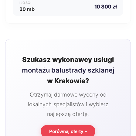
ILOŚĆ:
10 800 zł
20 mb
Szukasz wykonawcy usługi
montażu balustrady szklanej
w Krakowie?
Otrzymaj darmowe wyceny od
lokalnych specjalistów i wybierz
najlepszą ofertę.
Porównaj oferty »