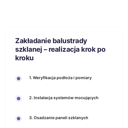
Zakładanie balustrady
szklanej – realizacja krok po
kroku
1. Weryfikacja podłoża i pomiary
2. Instalacja systemów mocujących
3. Osadzanie paneli szklanych