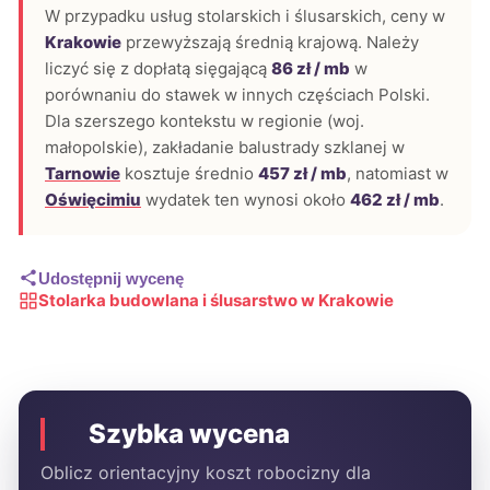
W przypadku usług stolarskich i ślusarskich, ceny w
Krakowie
przewyższają średnią krajową. Należy
liczyć się z dopłatą sięgającą
86 zł / mb
w
porównaniu do stawek w innych częściach Polski.
Dla szerszego kontekstu w regionie (woj.
małopolskie), zakładanie balustrady szklanej w
Tarnowie
kosztuje średnio
457 zł / mb
, natomiast w
Oświęcimiu
wydatek ten wynosi około
462 zł / mb
.
Udostępnij wycenę
Stolarka budowlana i ślusarstwo w Krakowie
Szybka wycena
Oblicz orientacyjny koszt robocizny dla