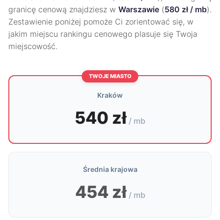
granicę cenową znajdziesz w
Warszawie
(
580 zł / mb
).
Zestawienie poniżej pomoże Ci zorientować się, w
jakim miejscu rankingu cenowego plasuje się Twoja
miejscowość.
TWOJE MIASTO
Kraków
540 zł
/ mb
Średnia krajowa
454 zł
/ mb