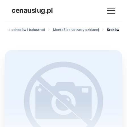
cenauslug.pl
montaż schodów i balustrad
Montaż balustrady szklanej
Kraków