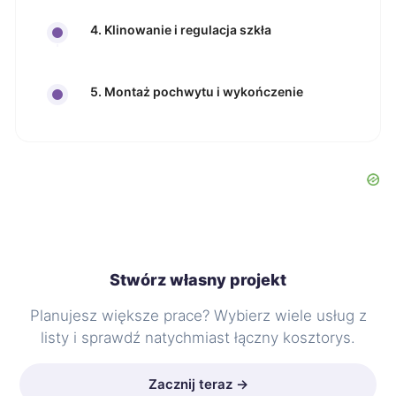
4. Klinowanie i regulacja szkła
5. Montaż pochwytu i wykończenie
Stwórz własny projekt
Planujesz większe prace? Wybierz wiele usług z
listy i sprawdź natychmiast łączny kosztorys.
Zacznij teraz →