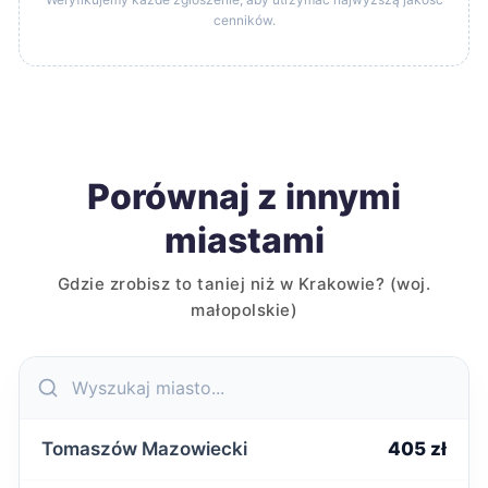
cenników.
Porównaj z innymi
miastami
Gdzie zrobisz to taniej niż w Krakowie? (woj.
małopolskie)
Tomaszów Mazowiecki
405 zł