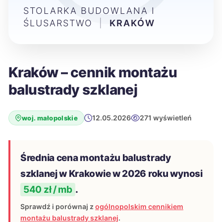
STOLARKA BUDOWLANA I
ŚLUSARSTWO
|
KRAKÓW
Kraków – cennik montażu
balustrady szklanej
12.05.2026
271 wyświetleń
woj. małopolskie
Średnia cena montażu balustrady
szklanej w Krakowie w 2026 roku wynosi
540 zł / mb
.
Sprawdź i porównaj z
ogólnopolskim cennikiem
montażu balustrady szklanej
.