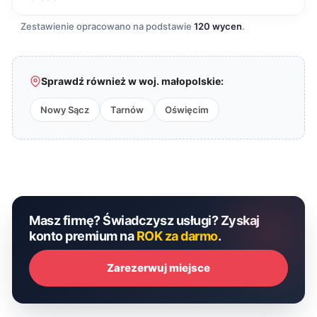
Zestawienie opracowano na podstawie
120 wycen
.
Sprawdź również w woj. małopolskie:
Nowy Sącz
Tarnów
Oświęcim
Masz firmę? Świadczysz usługi? Zyskaj
konto premium na
ROK za darmo
.
Zarezerwuj miejsce