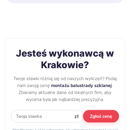
Jesteś wykonawcą w
Krakowie?
Twoje stawki różnią się od naszych wyliczeń? Podaj
nam swoją cenę
montażu balustrady szklanej
.
Zbieramy aktualne dane od lokalnych firm, aby
wycena była jak najbardziej precyzyjna.
zł
Zgłoś cenę
Weryfikujemy każde zgłoszenie, aby utrzymać najwyższą jakość