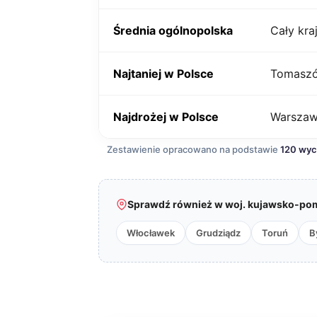
Średnia ogólnopolska
Cały kra
Najtaniej w Polsce
Tomaszó
Najdrożej w Polsce
Warsza
Zestawienie opracowano na podstawie
120 wy
Sprawdź również w woj. kujawsko-pom
Włocławek
Grudziądz
Toruń
B