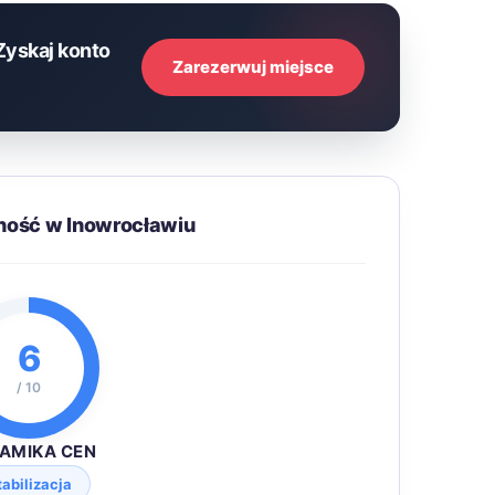
Zyskaj konto
Zarezerwuj miejsce
ność w Inowrocławiu
6
/ 10
AMIKA CEN
tabilizacja