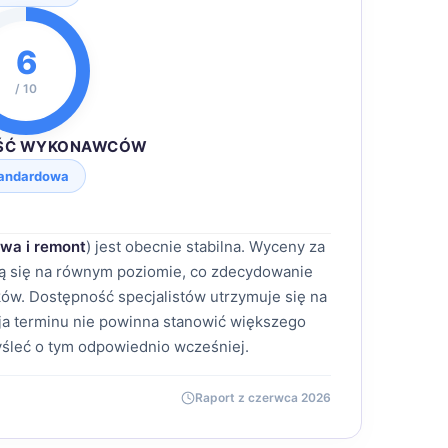
6
/ 10
ŚĆ WYKONAWCÓW
andardowa
wa i remont
) jest obecnie stabilna. Wyceny za
ją się na równym poziomie, co zdecydowanie
ów. Dostępność specjalistów utrzymuje się na
a terminu nie powinna stanowić większego
śleć o tym odpowiednio wcześniej.
Raport z czerwca 2026