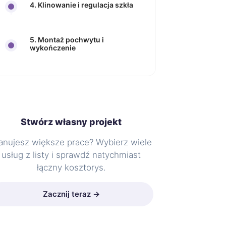
4. Klinowanie i regulacja szkła
5. Montaż pochwytu i
wykończenie
Stwórz własny projekt
anujesz większe prace? Wybierz wiele
usług z listy i sprawdź natychmiast
łączny kosztorys.
Zacznij teraz →