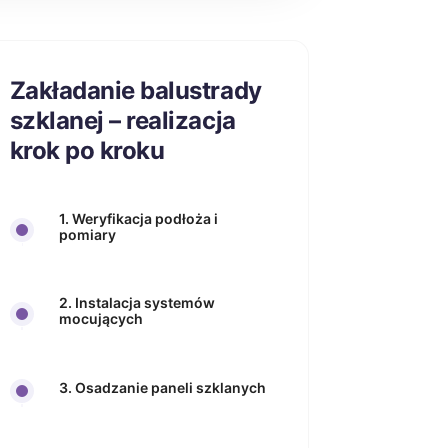
Zakładanie balustrady
szklanej – realizacja
krok po kroku
1. Weryfikacja podłoża i
pomiary
2. Instalacja systemów
mocujących
3. Osadzanie paneli szklanych