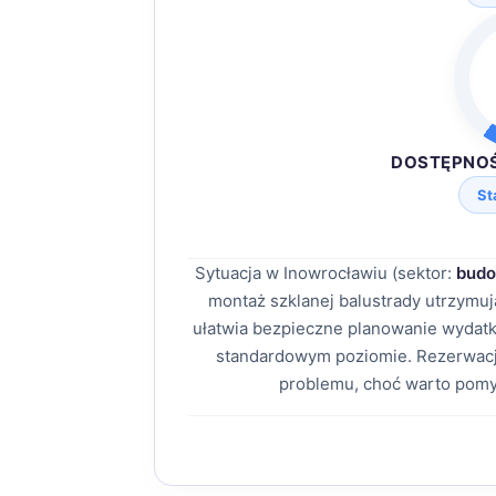
DOSTĘPNO
St
Sytuacja w Inowrocławiu (sektor:
budo
montaż szklanej balustrady utrzymu
ułatwia bezpieczne planowanie wydatk
standardowym poziomie. Rezerwacj
problemu, choć warto pomy