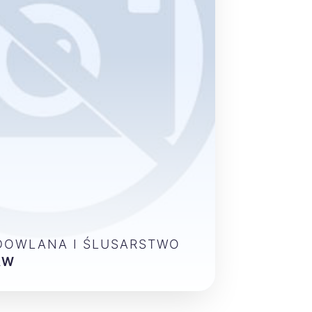
DOWLANA I ŚLUSARSTWO
AW