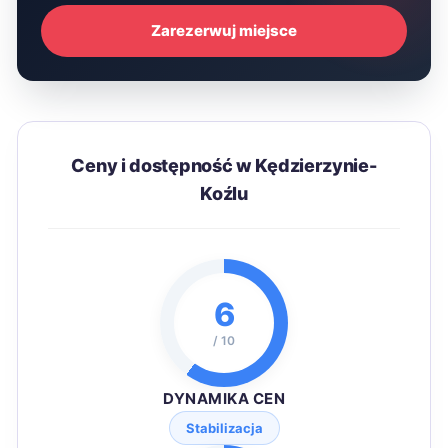
Zarezerwuj miejsce
Ceny i dostępność w Kędzierzynie-
Koźlu
6
/ 10
DYNAMIKA CEN
Stabilizacja