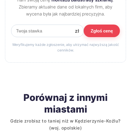
Zbieramy aktualne dane od lokalnych firm, aby
wycena była jak najbardziej precyzyjna.
zł
Zgłoś cenę
Weryfikujemy każde zgłoszenie, aby utrzymać najwyższą jakość
cenników.
Porównaj z innymi
miastami
Gdzie zrobisz to taniej niż w Kędzierzynie-Koźlu?
(woj. opolskie)