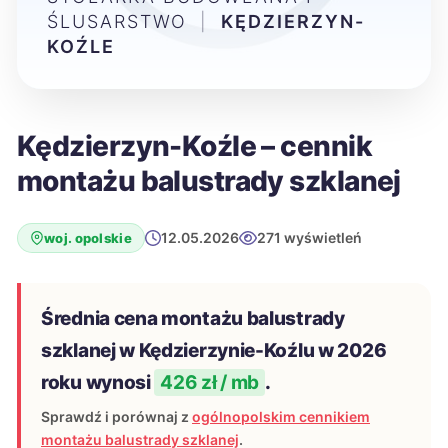
ŚLUSARSTWO
|
KĘDZIERZYN-
KOŹLE
Kędzierzyn-Koźle – cennik
montażu balustrady szklanej
12.05.2026
271 wyświetleń
woj. opolskie
Średnia cena montażu balustrady
szklanej w Kędzierzynie-Koźlu w 2026
roku wynosi
426 zł / mb
.
Sprawdź i porównaj z
ogólnopolskim cennikiem
montażu balustrady szklanej
.