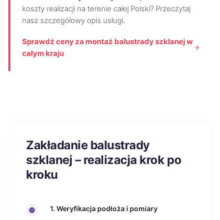
koszty realizacji na terenie całej Polski? Przeczytaj
nasz szczegółowy opis usługi.
Sprawdź ceny za montaż balustrady szklanej w
całym kraju
Zakładanie balustrady
szklanej – realizacja krok po
kroku
1. Weryfikacja podłoża i pomiary