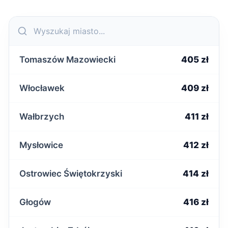
Tomaszów Mazowiecki
405 zł
Włocławek
409 zł
Wałbrzych
411 zł
Mysłowice
412 zł
Ostrowiec Świętokrzyski
414 zł
Głogów
416 zł