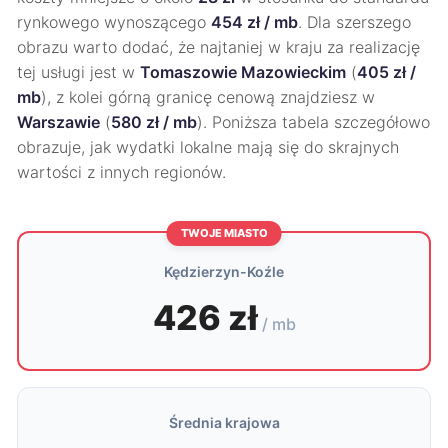
rynkowego wynoszącego
454 zł / mb
. Dla szerszego
obrazu warto dodać, że najtaniej w kraju za realizację
tej usługi jest w
Tomaszowie Mazowieckim
(
405 zł /
mb
), z kolei górną granicę cenową znajdziesz w
Warszawie
(
580 zł / mb
). Poniższa tabela szczegółowo
obrazuje, jak wydatki lokalne mają się do skrajnych
wartości z innych regionów.
TWOJE MIASTO
Kędzierzyn-Koźle
426 zł
/ mb
Średnia krajowa