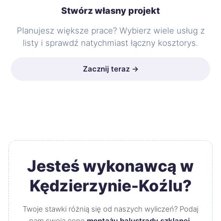
Stwórz własny projekt
Planujesz większe prace? Wybierz wiele usług z
listy i sprawdź natychmiast łączny kosztorys.
Zacznij teraz →
Jesteś wykonawcą w
Kędzierzynie-Koźlu?
Twoje stawki różnią się od naszych wyliczeń? Podaj
nam swoją cenę
montażu balustrady szklanej
.