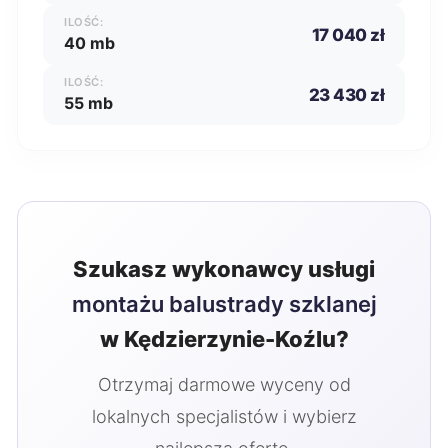
ILOŚĆ:
17 040 zł
40 mb
ILOŚĆ:
23 430 zł
55 mb
Szukasz wykonawcy usługi
montażu balustrady szklanej
w Kędzierzynie-Koźlu?
Otrzymaj darmowe wyceny od
lokalnych specjalistów i wybierz