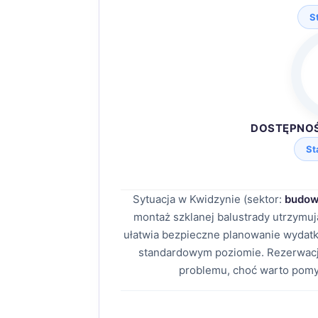
S
DOSTĘPNO
St
Sytuacja w Kwidzynie (sektor:
budow
montaż szklanej balustrady utrzymu
ułatwia bezpieczne planowanie wydatk
standardowym poziomie. Rezerwacj
problemu, choć warto pomy