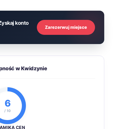
Zyskaj konto
Zarezerwuj miejsce
ępność w Kwidzynie
6
/ 10
AMIKA CEN