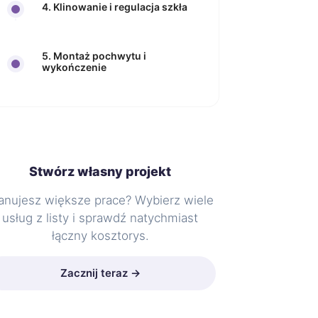
4. Klinowanie i regulacja szkła
5. Montaż pochwytu i
wykończenie
Stwórz własny projekt
anujesz większe prace? Wybierz wiele
usług z listy i sprawdź natychmiast
łączny kosztorys.
Zacznij teraz →