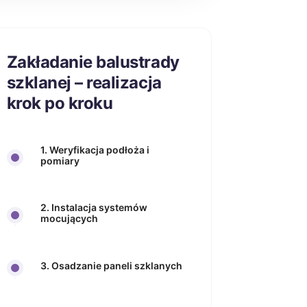
Zakładanie balustrady
szklanej – realizacja
krok po kroku
1. Weryfikacja podłoża i
pomiary
2. Instalacja systemów
mocujących
3. Osadzanie paneli szklanych