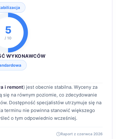
tabilizacja
5
/ 10
ŚĆ WYKONAWCÓW
andardowa
a i remont
) jest obecnie stabilna. Wyceny za
ją się na równym poziomie, co zdecydowanie
ów. Dostępność specjalistów utrzymuje się na
a terminu nie powinna stanowić większego
śleć o tym odpowiednio wcześniej.
Raport z czerwca 2026