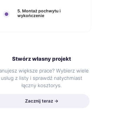
5. Montaż pochwytu i
wykończenie
Stwórz własny projekt
anujesz większe prace? Wybierz wiele
usług z listy i sprawdź natychmiast
łączny kosztorys.
Zacznij teraz →