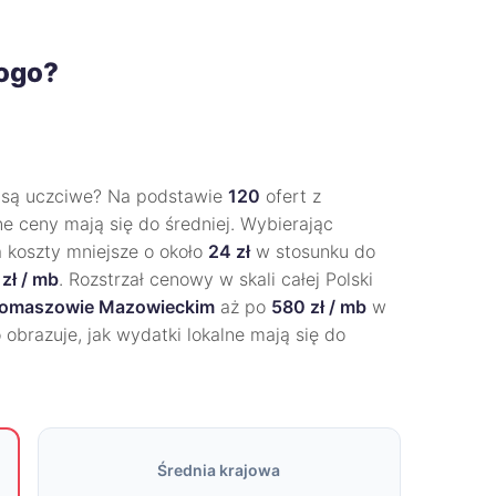
rogo?
są uczciwe? Na podstawie
120
ofert z
ne ceny mają się do średniej. Wybierając
a koszty mniejsze o około
24 zł
w stosunku do
zł / mb
. Rozstrzał cenowy w skali całej Polski
omaszowie Mazowieckim
aż po
580 zł / mb
w
 obrazuje, jak wydatki lokalne mają się do
Średnia krajowa