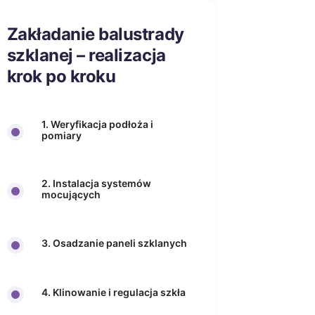
Zakładanie balustrady
szklanej – realizacja
krok po kroku
1. Weryfikacja podłoża i
pomiary
2. Instalacja systemów
mocujących
3. Osadzanie paneli szklanych
4. Klinowanie i regulacja szkła