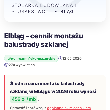
STOLARKA BUDOWLANA I
ŚLUSARSTWO
|
ELBLĄG
Elbląg – cennik montażu
balustrady szklanej
12.05.2026
woj. warmińsko-mazurskie
270 wyświetleń
Średnia cena montażu balustrady
szklanej w Elblągu w 2026 roku wynosi
456 zł / mb
.
Sprawdź i porównaj z
ogólnopolskim cennikiem