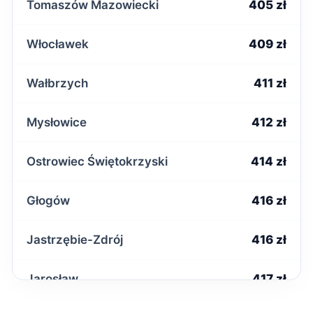
Tomaszów Mazowiecki
405 zł
Włocławek
409 zł
Wałbrzych
411 zł
Mysłowice
412 zł
Ostrowiec Świętokrzyski
414 zł
Głogów
416 zł
Jastrzębie-Zdrój
416 zł
Jarosław
417 zł