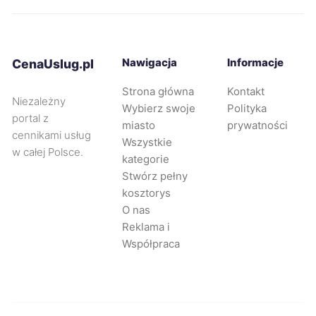
Radom
451 zł
Piła
451 zł
Nawigacja
Informacje
CenaUslug.pl
Ciechanów
451 zł
Strona główna
Kontakt
Niezależny
Wybierz swoje
Polityka
portal z
Dębica
451 zł
miasto
prywatności
cennikami usług
Wszystkie
w całej Polsce.
kategorie
Żyrardów
452 zł
Stwórz pełny
kosztorys
Radomsko
452 zł
O nas
Reklama i
Zabrze
454 zł
Współpraca
Legnica
454 zł