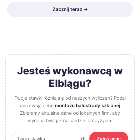
Zacznij teraz →
Jesteś wykonawcą w
Elblągu?
Twoje stawki różnią się od naszych wyliczeń? Podaj
nam swoją cenę
montażu balustrady szklanej
.
Zbieramy aktualne dane od lokalnych firm, aby
wycena była jak najbardziej precyzyjna.
zł
Zgłoś cenę