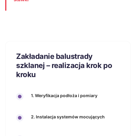
Zakładanie balustrady
szklanej – realizacja krok po
kroku
1. Weryfikacja podłoża i pomiary
2. Instalacja systemów mocujących