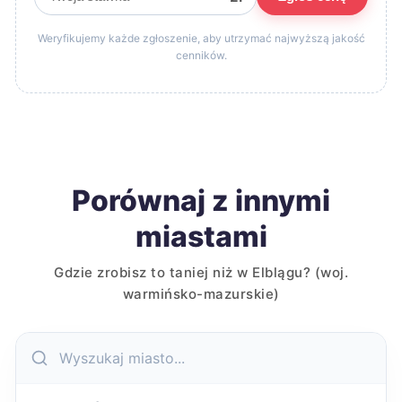
Weryfikujemy każde zgłoszenie, aby utrzymać najwyższą jakość
cenników.
Porównaj z innymi
miastami
Gdzie zrobisz to taniej niż w Elblągu? (woj.
warmińsko-mazurskie)