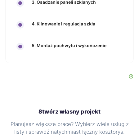
3. Osadzanie paneli szklanych
4. Klinowanie i regulacja szkła
5. Montaż pochwytu i wykończenie
Stwórz własny projekt
Planujesz większe prace? Wybierz wiele usług z
listy i sprawdź natychmiast łączny kosztorys.