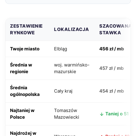
ZESTAWIENIE
SZACOWANA
LOKALIZACJA
RYNKOWE
STAWKA
Twoje miasto
Elbląg
456 zł / mb
Średnia w
woj. warmińsko-
457 zł / mb
regionie
mazurskie
Średnia
Cały kraj
454 zł / mb
ogólnopolska
Najtaniej w
Tomaszów
Taniej o 51 zł
Polsce
Mazowiecki
Najdrożej w