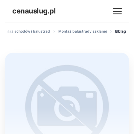
cenauslug.pl
 montaż schodów i balustrad
Montaż balustrady szklanej
Elbląg