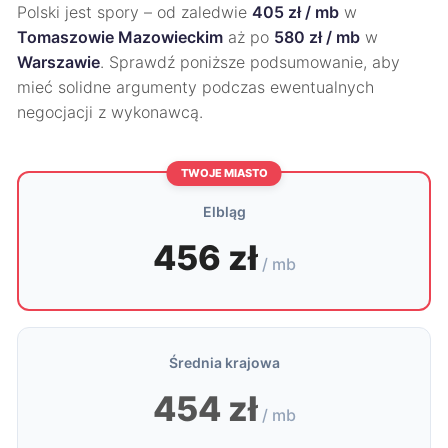
Polski jest spory – od zaledwie
405 zł / mb
w
Tomaszowie Mazowieckim
aż po
580 zł / mb
w
Warszawie
. Sprawdź poniższe podsumowanie, aby
mieć solidne argumenty podczas ewentualnych
negocjacji z wykonawcą.
TWOJE MIASTO
Elbląg
456 zł
/ mb
Średnia krajowa
454 zł
/ mb