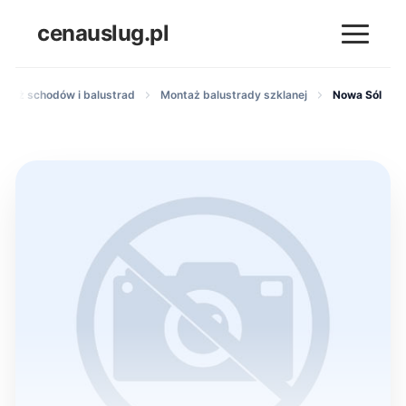
cenauslug.pl
ntaż schodów i balustrad
Montaż balustrady szklanej
Nowa Sól