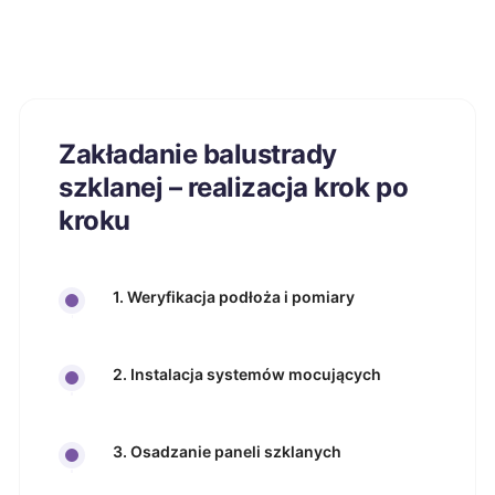
Zakładanie balustrady
szklanej – realizacja krok po
kroku
1. Weryfikacja podłoża i pomiary
2. Instalacja systemów mocujących
3. Osadzanie paneli szklanych