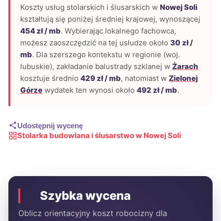
Koszty usług stolarskich i ślusarskich w
Nowej Soli
kształtują się poniżej średniej krajowej, wynoszącej
454 zł / mb
. Wybierając lokalnego fachowca,
możesz zaoszczędzić na tej usłudze około
30 zł /
mb
. Dla szerszego kontekstu w regionie (woj.
lubuskie), zakładanie balustrady szklanej w
Żarach
kosztuje średnio
429 zł / mb
, natomiast w
Zielonej
Górze
wydatek ten wynosi około
492 zł / mb
.
Udostępnij wycenę
Stolarka budowlana i ślusarstwo w Nowej Soli
Szybka wycena
Oblicz orientacyjny koszt robocizny dla