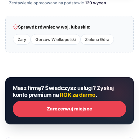
Zestawienie opracowano na podstawie
120 wycen
.
Sprawdź również w woj. lubuskie:
Żary
Gorzów Wielkopolski
Zielona Góra
Masz firmę? Świadczysz usługi? Zyskaj
konto premium na
ROK za darmo
.
Zarezerwuj miejsce