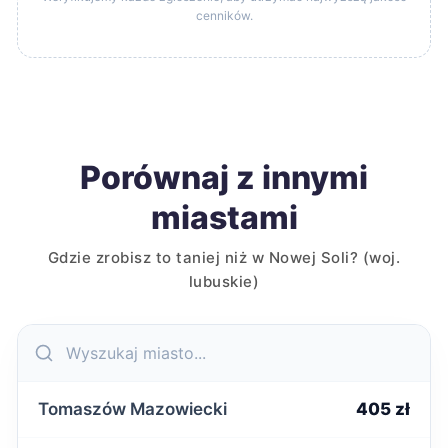
cenników.
Porównaj z innymi
miastami
Gdzie zrobisz to taniej niż w Nowej Soli? (woj.
lubuskie)
Tomaszów Mazowiecki
405 zł