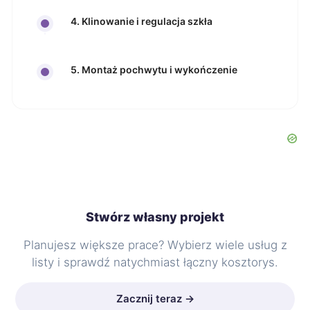
4. Klinowanie i regulacja szkła
5. Montaż pochwytu i wykończenie
Stwórz własny projekt
Planujesz większe prace? Wybierz wiele usług z
listy i sprawdź natychmiast łączny kosztorys.
Zacznij teraz →