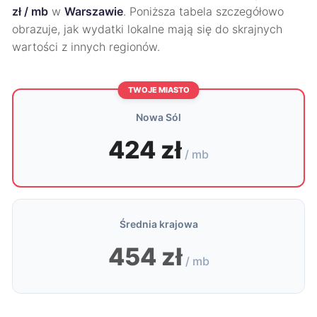
zł / mb
w
Warszawie
. Poniższa tabela szczegółowo
obrazuje, jak wydatki lokalne mają się do skrajnych
wartości z innych regionów.
TWOJE MIASTO
Nowa Sól
424 zł
/ mb
Średnia krajowa
454 zł
/ mb