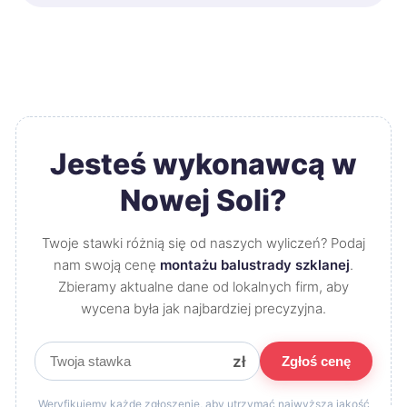
Jesteś wykonawcą w
Nowej Soli?
Twoje stawki różnią się od naszych wyliczeń? Podaj
nam swoją cenę
montażu balustrady szklanej
.
Zbieramy aktualne dane od lokalnych firm, aby
wycena była jak najbardziej precyzyjna.
zł
Zgłoś cenę
Weryfikujemy każde zgłoszenie, aby utrzymać najwyższą jakość