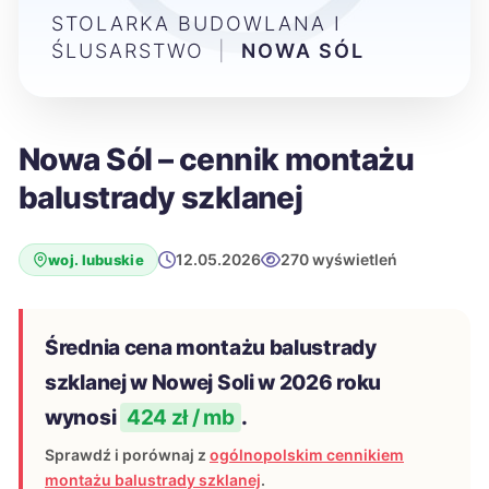
STOLARKA BUDOWLANA I
ŚLUSARSTWO
|
NOWA SÓL
Nowa Sól – cennik montażu
balustrady szklanej
12.05.2026
270 wyświetleń
woj. lubuskie
Średnia cena montażu balustrady
szklanej w Nowej Soli w 2026 roku
wynosi
424 zł / mb
.
Sprawdź i porównaj z
ogólnopolskim cennikiem
montażu balustrady szklanej
.