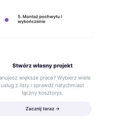
5. Montaż pochwytu i
wykończenie
Stwórz własny projekt
anujesz większe prace? Wybierz wiele
usług z listy i sprawdź natychmiast
łączny kosztorys.
Zacznij teraz →