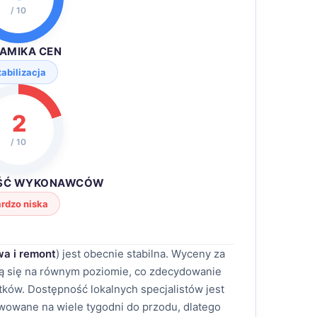
/ 10
AMIKA CEN
tabilizacja
2
/ 10
ŚĆ WYKONAWCÓW
rdzo niska
a i remont
) jest obecnie stabilna. Wyceny za
ją się na równym poziomie, co zdecydowanie
ków. Dostępność lokalnych specjalistów jest
rwowane na wiele tygodni do przodu, dlatego