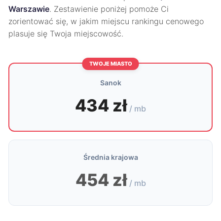
Warszawie
. Zestawienie poniżej pomoże Ci
zorientować się, w jakim miejscu rankingu cenowego
plasuje się Twoja miejscowość.
TWOJE MIASTO
Sanok
434 zł
/ mb
Średnia krajowa
454 zł
/ mb