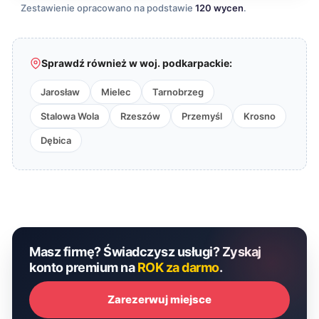
Zestawienie opracowano na podstawie
120 wycen
.
Sprawdź również w woj. podkarpackie:
Jarosław
Mielec
Tarnobrzeg
Stalowa Wola
Rzeszów
Przemyśl
Krosno
Dębica
Masz firmę? Świadczysz usługi? Zyskaj
konto premium na
ROK za darmo
.
Zarezerwuj miejsce