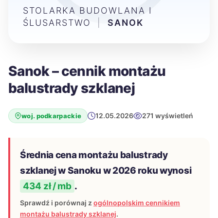
STOLARKA BUDOWLANA I
ŚLUSARSTWO
|
SANOK
Sanok – cennik montażu
balustrady szklanej
12.05.2026
271 wyświetleń
woj. podkarpackie
Średnia cena montażu balustrady
szklanej w Sanoku w 2026 roku wynosi
434 zł / mb
.
Sprawdź i porównaj z
ogólnopolskim cennikiem
montażu balustrady szklanej
.