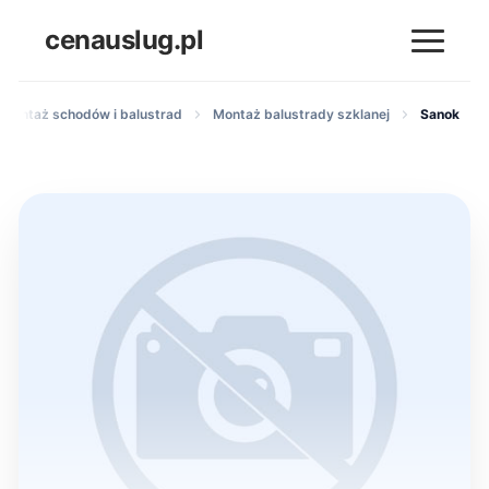
cenauslug.pl
 montaż schodów i balustrad
Montaż balustrady szklanej
Sanok