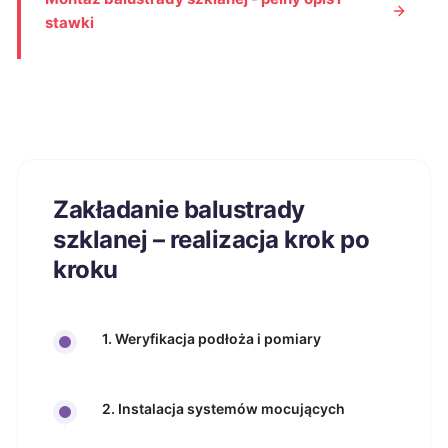
stawki
Zakładanie balustrady
szklanej – realizacja krok po
kroku
1. Weryfikacja podłoża i pomiary
2. Instalacja systemów mocujących