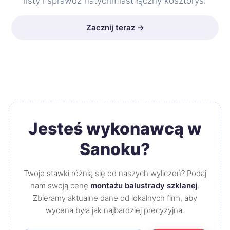
listy i sprawdź natychmiast łączny kosztorys.
Zacznij teraz →
Jesteś wykonawcą w
Sanoku?
Twoje stawki różnią się od naszych wyliczeń? Podaj
nam swoją cenę
montażu balustrady szklanej
.
Zbieramy aktualne dane od lokalnych firm, aby
wycena była jak najbardziej precyzyjna.