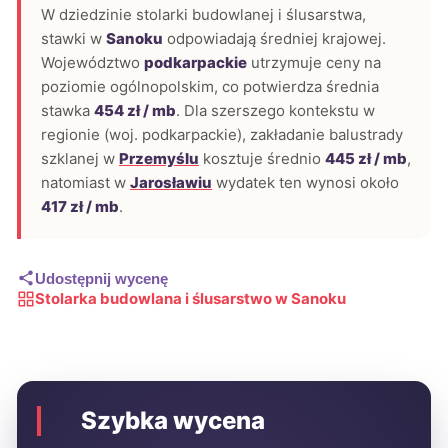
W dziedzinie stolarki budowlanej i ślusarstwa,
stawki w
Sanoku
odpowiadają średniej krajowej.
Województwo
podkarpackie
utrzymuje ceny na
poziomie ogólnopolskim, co potwierdza średnia
stawka
454 zł / mb
. Dla szerszego kontekstu w
regionie (woj. podkarpackie), zakładanie balustrady
szklanej w
Przemyślu
kosztuje średnio
445 zł / mb
,
natomiast w
Jarosławiu
wydatek ten wynosi około
417 zł / mb
.
Udostępnij wycenę
Stolarka budowlana i ślusarstwo w Sanoku
Szybka wycena