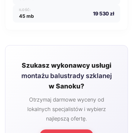
ILOŚĆ:
19 530 zł
45 mb
Szukasz wykonawcy usługi
montażu balustrady szklanej
w Sanoku?
Otrzymaj darmowe wyceny od
lokalnych specjalistów i wybierz
najlepszą ofertę.