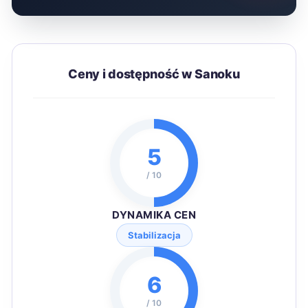
Ceny i dostępność w Sanoku
5
/ 10
DYNAMIKA CEN
Stabilizacja
6
/ 10