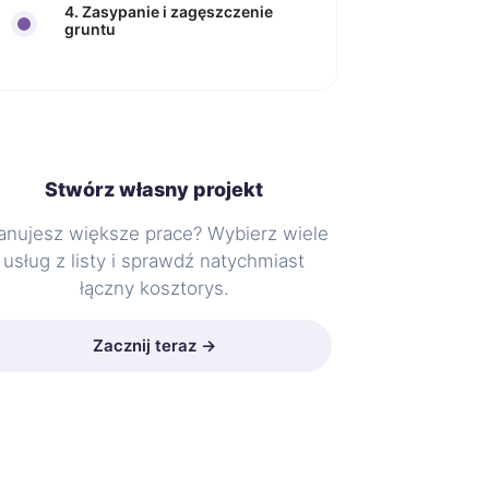
4. Zasypanie i zagęszczenie
gruntu
Stwórz własny projekt
anujesz większe prace? Wybierz wiele
usług z listy i sprawdź natychmiast
łączny kosztorys.
Zacznij teraz →