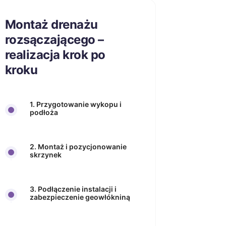
Montaż drenażu
rozsączającego –
realizacja krok po
kroku
1. Przygotowanie wykopu i
podłoża
2. Montaż i pozycjonowanie
skrzynek
3. Podłączenie instalacji i
zabezpieczenie geowłókniną