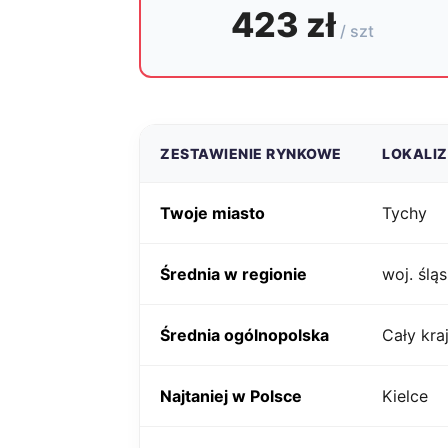
423 zł
/ szt
ZESTAWIENIE RYNKOWE
LOKALI
Twoje miasto
Tychy
Średnia w regionie
woj. śląs
Średnia ogólnopolska
Cały kra
Najtaniej w Polsce
Kielce