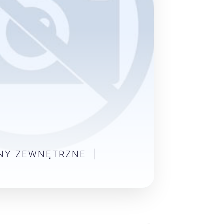
ENY ZEWNĘTRZNE
|