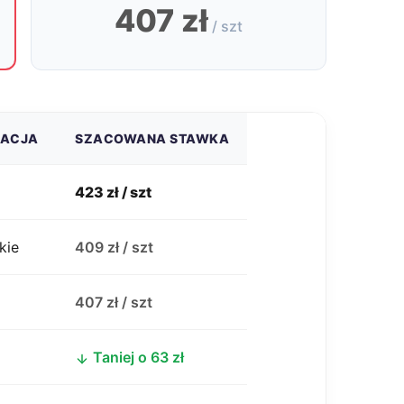
407 zł
/ szt
ZACJA
SZACOWANA STAWKA
423 zł / szt
kie
409 zł / szt
j
407 zł / szt
Taniej o 63 zł