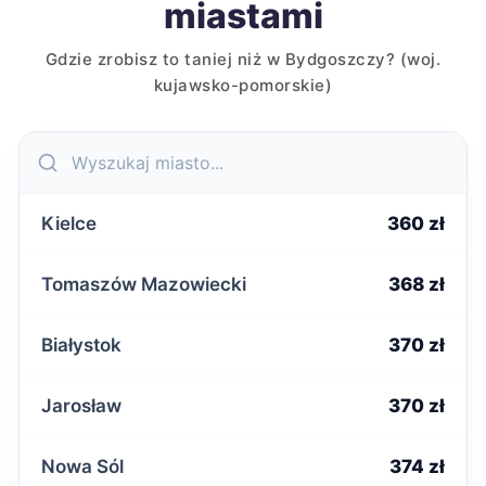
miastami
Gdzie zrobisz to taniej niż w Bydgoszczy? (woj.
kujawsko-pomorskie)
Kielce
360 zł
Tomaszów Mazowiecki
368 zł
Białystok
370 zł
Jarosław
370 zł
Nowa Sól
374 zł