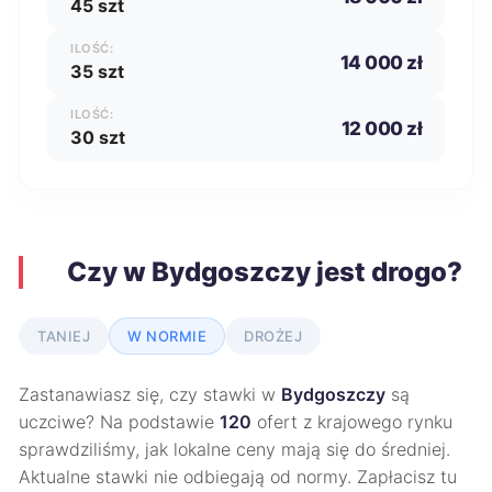
45 szt
ILOŚĆ:
14 000 zł
35 szt
ILOŚĆ:
12 000 zł
30 szt
Czy w Bydgoszczy jest drogo?
TANIEJ
W NORMIE
DROŻEJ
Zastanawiasz się, czy stawki w
Bydgoszczy
są
uczciwe? Na podstawie
120
ofert z krajowego rynku
sprawdziliśmy, jak lokalne ceny mają się do średniej.
Aktualne stawki nie odbiegają od normy. Zapłacisz tu