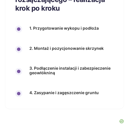
krok po kroku
1. Przygotowanie wykopu i podłoża
2. Montaż i pozycjonowanie skrzynek
3. Podłączenie instalacji i zabezpieczenie
geowłókniną
4. Zasypanie i zagęszczenie gruntu