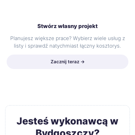
Stwórz własny projekt
Planujesz większe prace? Wybierz wiele usług z
listy i sprawdź natychmiast łączny kosztorys.
Zacznij teraz →
Jesteś wykonawcą w
Bydgoszczy?