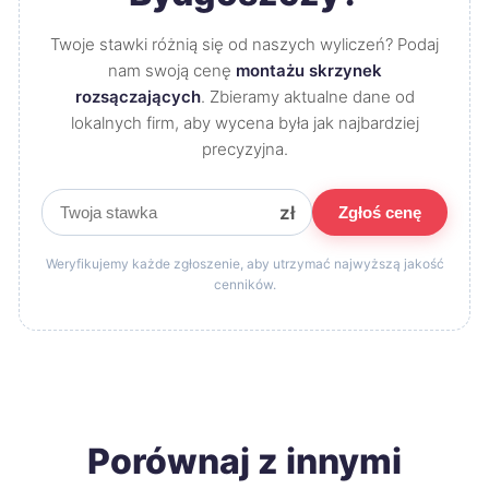
Twoje stawki różnią się od naszych wyliczeń? Podaj
nam swoją cenę
montażu skrzynek
rozsączających
. Zbieramy aktualne dane od
lokalnych firm, aby wycena była jak najbardziej
precyzyjna.
zł
Zgłoś cenę
Weryfikujemy każde zgłoszenie, aby utrzymać najwyższą jakość
cenników.
Porównaj z innymi