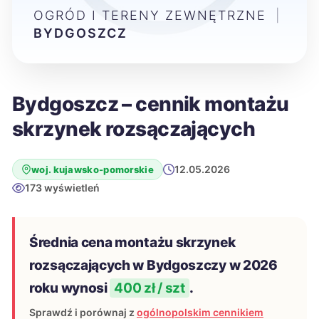
OGRÓD I TERENY ZEWNĘTRZNE
|
BYDGOSZCZ
Bydgoszcz – cennik montażu
skrzynek rozsączających
12.05.2026
woj. kujawsko-pomorskie
173 wyświetleń
Średnia cena montażu skrzynek
rozsączających w Bydgoszczy w 2026
roku wynosi
400 zł / szt
.
Sprawdź i porównaj z
ogólnopolskim cennikiem