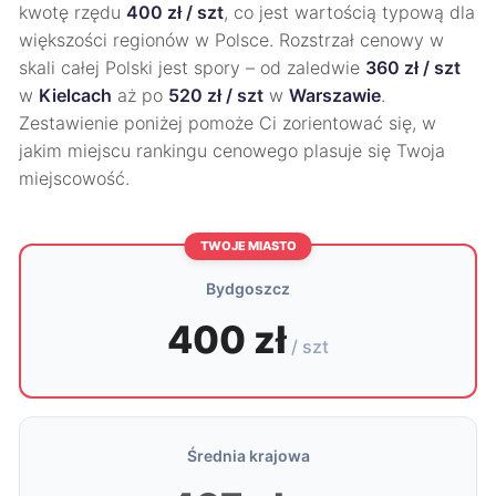
kwotę rzędu
400 zł / szt
, co jest wartością typową dla
większości regionów w Polsce. Rozstrzał cenowy w
skali całej Polski jest spory – od zaledwie
360 zł / szt
w
Kielcach
aż po
520 zł / szt
w
Warszawie
.
Zestawienie poniżej pomoże Ci zorientować się, w
jakim miejscu rankingu cenowego plasuje się Twoja
miejscowość.
TWOJE MIASTO
Bydgoszcz
400 zł
/ szt
Średnia krajowa