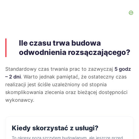
Ile czasu trwa budowa
odwodnienia rozsączającego?
Standardowy czas trwania prac to zazwyczaj
5 godz
– 2 dni
. Warto jednak pamiętać, że ostateczny czas
realizacji jest ściśle uzależniony od stopnia
skomplikowania zlecenia oraz bieżącej dostępności
wykonawcy.
Kiedy skorzystać z usługi?
To okresy poza szczytem budowlanym, ale jeszcze przed