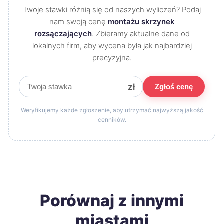
Twoje stawki różnią się od naszych wyliczeń? Podaj
nam swoją cenę
montażu skrzynek
rozsączających
. Zbieramy aktualne dane od
lokalnych firm, aby wycena była jak najbardziej
precyzyjna.
zł
Zgłoś cenę
Weryfikujemy każde zgłoszenie, aby utrzymać najwyższą jakość
cenników.
Porównaj z innymi
miastami