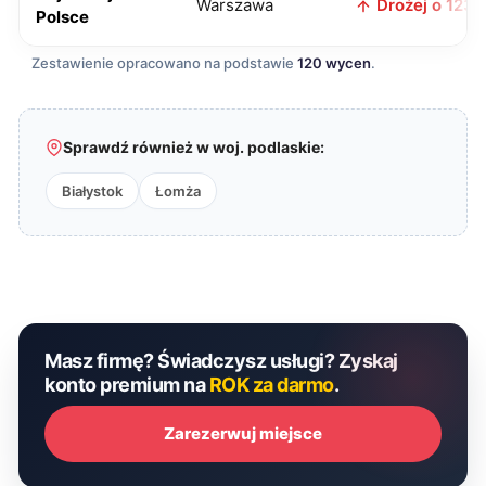
Warszawa
Drożej o 123 z
Polsce
Zestawienie opracowano na podstawie
120 wycen
.
Sprawdź również w woj. podlaskie:
Białystok
Łomża
Masz firmę? Świadczysz usługi? Zyskaj
konto premium na
ROK za darmo
.
Zarezerwuj miejsce