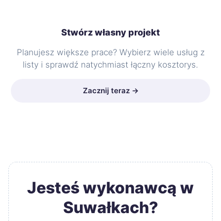
Stwórz własny projekt
Planujesz większe prace? Wybierz wiele usług z
listy i sprawdź natychmiast łączny kosztorys.
Zacznij teraz →
Jesteś wykonawcą w
Suwałkach?