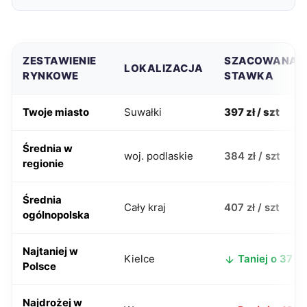
ZESTAWIENIE
SZACOWANA
LOKALIZACJA
RYNKOWE
STAWKA
Twoje miasto
Suwałki
397 zł / szt
Średnia w
woj. podlaskie
384 zł / szt
regionie
Średnia
Cały kraj
407 zł / szt
ogólnopolska
Najtaniej w
Kielce
Taniej o 37 zł
Polsce
Najdrożej w