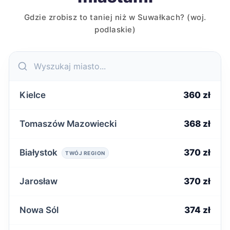
Gdzie zrobisz to taniej niż w Suwałkach? (woj.
podlaskie)
Kielce
360 zł
Tomaszów Mazowiecki
368 zł
Białystok
370 zł
TWÓJ REGION
Jarosław
370 zł
Nowa Sól
374 zł