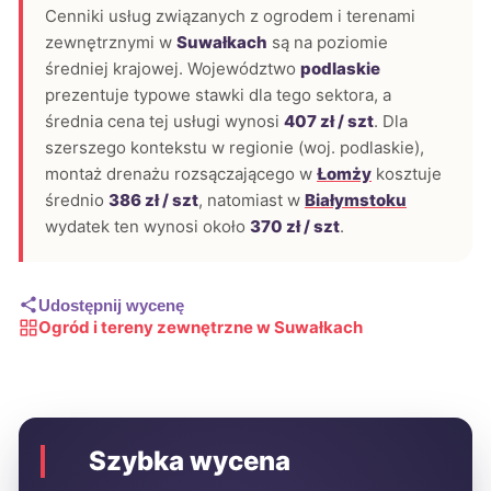
Cenniki usług związanych z ogrodem i terenami
zewnętrznymi w
Suwałkach
są na poziomie
średniej krajowej. Województwo
podlaskie
prezentuje typowe stawki dla tego sektora, a
średnia cena tej usługi wynosi
407 zł / szt
. Dla
szerszego kontekstu w regionie (woj. podlaskie),
montaż drenażu rozsączającego w
Łomży
kosztuje
średnio
386 zł / szt
, natomiast w
Białymstoku
wydatek ten wynosi około
370 zł / szt
.
Udostępnij wycenę
Ogród i tereny zewnętrzne w Suwałkach
Szybka wycena