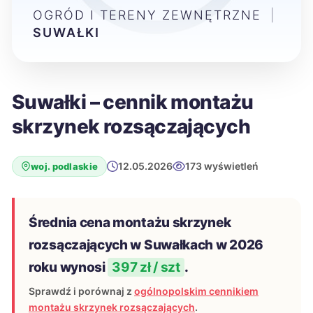
OGRÓD I TERENY ZEWNĘTRZNE
|
SUWAŁKI
Suwałki – cennik montażu
skrzynek rozsączających
12.05.2026
173 wyświetleń
woj. podlaskie
Średnia cena montażu skrzynek
rozsączających w Suwałkach w 2026
roku wynosi
397 zł / szt
.
Sprawdź i porównaj z
ogólnopolskim cennikiem
montażu skrzynek rozsączających
.