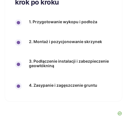
krok po kroku
1. Przygotowanie wykopu i podłoża
2. Montaż i pozycjonowanie skrzynek
3. Podłączenie instalacji i zabezpieczenie
geowłókniną
4. Zasypanie i zagęszczenie gruntu