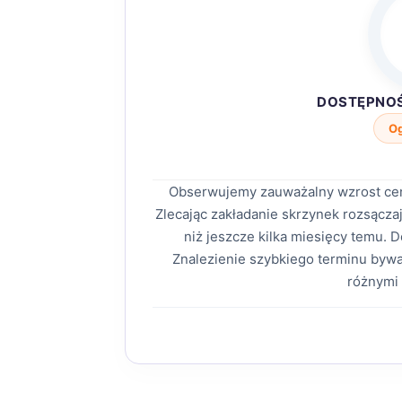
DOSTĘPNO
O
Obserwujemy zauważalny wzrost ce
Zlecając zakładanie skrzynek rozsącz
niż jeszcze kilka miesięcy temu.
Znalezienie szybkiego terminu bywa
różnymi