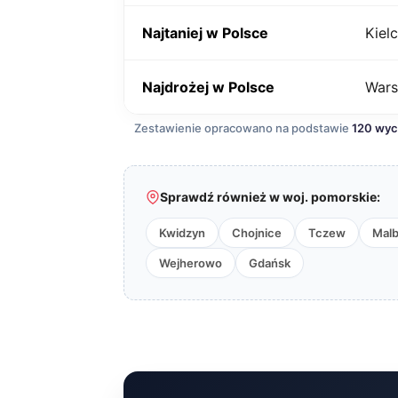
Najtaniej w Polsce
Kiel
Najdrożej w Polsce
War
Zestawienie opracowano na podstawie
120 wy
Sprawdź również w woj. pomorskie:
Kwidzyn
Chojnice
Tczew
Malb
Wejherowo
Gdańsk