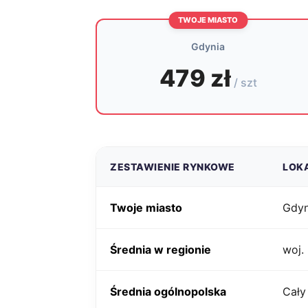
TWOJE MIASTO
Gdynia
479 zł
/ szt
ZESTAWIENIE RYNKOWE
LOK
Twoje miasto
Gdyn
Średnia w regionie
woj.
Średnia ogólnopolska
Cały