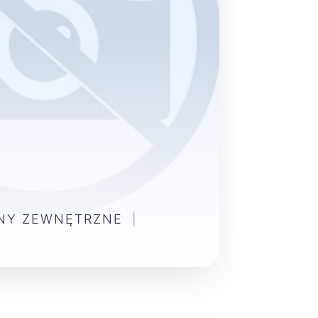
ENY ZEWNĘTRZNE
|