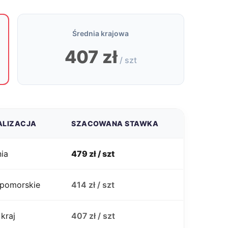
Średnia krajowa
407 zł
/ szt
ALIZACJA
SZACOWANA STAWKA
ia
479 zł / szt
 pomorskie
414 zł / szt
 kraj
407 zł / szt