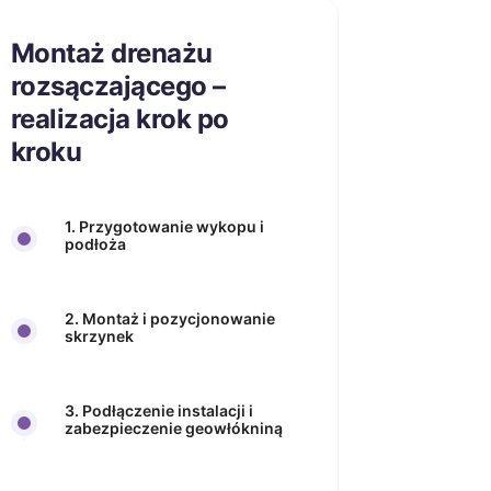
Montaż drenażu
rozsączającego –
realizacja krok po
kroku
1. Przygotowanie wykopu i
podłoża
2. Montaż i pozycjonowanie
skrzynek
3. Podłączenie instalacji i
zabezpieczenie geowłókniną