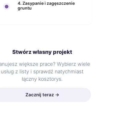
4. Zasypanie i zagęszczenie
gruntu
Stwórz własny projekt
anujesz większe prace? Wybierz wiele
usług z listy i sprawdź natychmiast
łączny kosztorys.
Zacznij teraz →