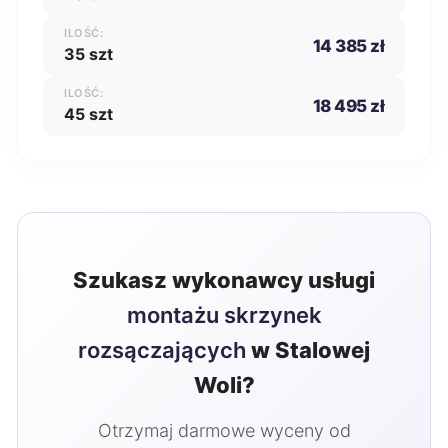
ILOŚĆ:
14 385 zł
35 szt
ILOŚĆ:
18 495 zł
45 szt
Szukasz wykonawcy usługi
montażu skrzynek
rozsączających
w Stalowej
Woli?
Otrzymaj darmowe wyceny od