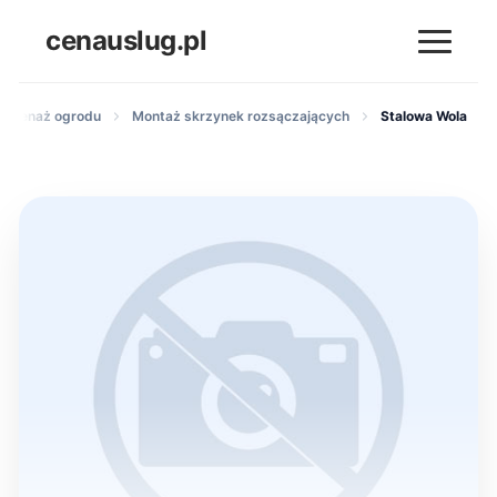
cenauslug.pl
 i drenaż ogrodu
Montaż skrzynek rozsączających
Stalowa Wola