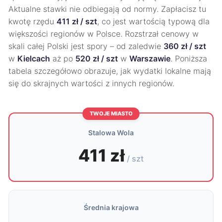
Aktualne stawki nie odbiegają od normy. Zapłacisz tu
kwotę rzędu
411 zł / szt
, co jest wartością typową dla
większości regionów w Polsce. Rozstrzał cenowy w
skali całej Polski jest spory – od zaledwie
360 zł / szt
w
Kielcach
aż po
520 zł / szt
w
Warszawie
. Poniższa
tabela szczegółowo obrazuje, jak wydatki lokalne mają
się do skrajnych wartości z innych regionów.
TWOJE MIASTO
Stalowa Wola
411 zł
/ szt
Średnia krajowa