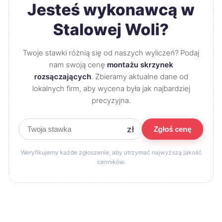
Jesteś wykonawcą w
Stalowej Woli?
Twoje stawki różnią się od naszych wyliczeń? Podaj
nam swoją cenę
montażu skrzynek
rozsączających
. Zbieramy aktualne dane od
lokalnych firm, aby wycena była jak najbardziej
precyzyjna.
zł
Zgłoś cenę
Weryfikujemy każde zgłoszenie, aby utrzymać najwyższą jakość
cenników.