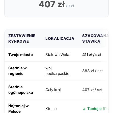
407 zł
/ szt
ZESTAWIENIE
SZACOWANA
LOKALIZACJA
RYNKOWE
STAWKA
Twoje miasto
Stalowa Wola
411 zł / szt
Średnia w
woj.
383 zł / szt
regionie
podkarpackie
Średnia
Cały kraj
407 zł / szt
ogólnopolska
Najtaniej w
Kielce
Taniej o 51 zł
Polsce