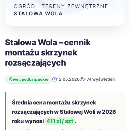
OGRÓD I TERENY ZEWNĘTRZNE
|
STALOWA WOLA
Stalowa Wola – cennik
montażu skrzynek
rozsączających
12.05.2026
174 wyświetleń
woj. podkarpackie
Średnia cena montażu skrzynek
rozsączających w Stalowej Woli w 2026
roku wynosi
411 zł / szt
.