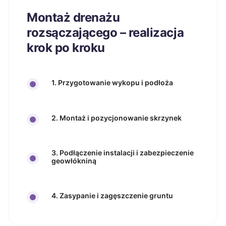
Montaż drenażu
rozsączającego – realizacja
krok po kroku
1. Przygotowanie wykopu i podłoża
2. Montaż i pozycjonowanie skrzynek
3. Podłączenie instalacji i zabezpieczenie
geowłókniną
4. Zasypanie i zagęszczenie gruntu