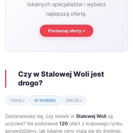
lokalnych specjalistów i wybierz
najlepszą ofertę.
Porównaj oferty »
Czy w Stalowej Woli jest
drogo?
TANIEJ
W NORMIE
DROŻEJ
Zastanawiasz się, czy stawki w
Stalowej Woli
są
uczciwe? Na podstawie
120
ofert z krajowego rynku
sprawdziliśmy, jak lokalne ceny mają się do średniej.