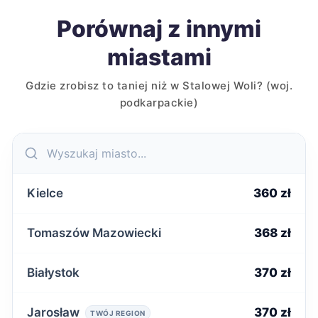
Porównaj z innymi
miastami
Gdzie zrobisz to taniej niż w Stalowej Woli? (woj.
podkarpackie)
Kielce
360 zł
Tomaszów Mazowiecki
368 zł
Białystok
370 zł
Jarosław
370 zł
TWÓJ REGION