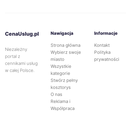
Bolesławiec
405 zł
Świdnica
406 zł
Nawigacja
Informacje
CenaUslug.pl
Strona główna
Kontakt
Nowy Sącz
408 zł
Niezależny
Wybierz swoje
Polityka
portal z
miasto
prywatności
Dąbrowa Górnicza
408 zł
cennikami usług
Wszystkie
w całej Polsce.
kategorie
Będzin
408 zł
Stwórz pełny
kosztorys
O nas
Oświęcim
408 zł
Reklama i
Współpraca
Świętochłowice
408 zł
Wodzisław Śląski
408 zł