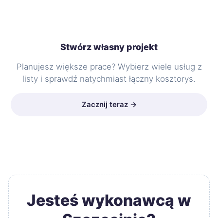
Stwórz własny projekt
Planujesz większe prace? Wybierz wiele usług z
listy i sprawdź natychmiast łączny kosztorys.
Zacznij teraz →
Jesteś wykonawcą w