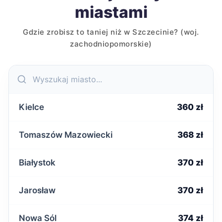
miastami
Gdzie zrobisz to taniej niż w Szczecinie? (woj.
zachodniopomorskie)
Kielce
360 zł
Tomaszów Mazowiecki
368 zł
Białystok
370 zł
Jarosław
370 zł
Nowa Sól
374 zł