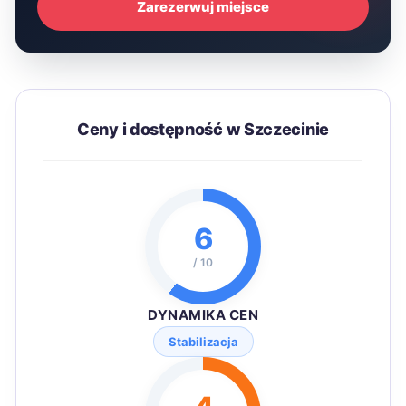
Zarezerwuj miejsce
Ceny i dostępność w Szczecinie
6
/ 10
DYNAMIKA CEN
Stabilizacja