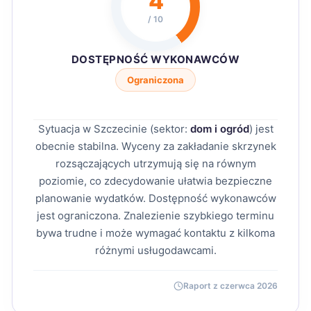
4
/ 10
DOSTĘPNOŚĆ WYKONAWCÓW
Ograniczona
Sytuacja w Szczecinie (sektor:
dom i ogród
) jest
obecnie stabilna. Wyceny za zakładanie skrzynek
rozsączających utrzymują się na równym
poziomie, co zdecydowanie ułatwia bezpieczne
planowanie wydatków. Dostępność wykonawców
jest ograniczona. Znalezienie szybkiego terminu
bywa trudne i może wymagać kontaktu z kilkoma
różnymi usługodawcami.
Raport z czerwca 2026