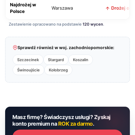
Najdrożej w
Warszawa
Drożej o 80
Polsce
Zestawienie opracowano na podstawie
120 wycen
.
Sprawdź również w woj. zachodniopomorskie:
Szczecinek
Stargard
Koszalin
Świnoujście
Kołobrzeg
Masz firmę? Świadczysz usługi? Zyskaj
konto premium na
ROK za darmo
.