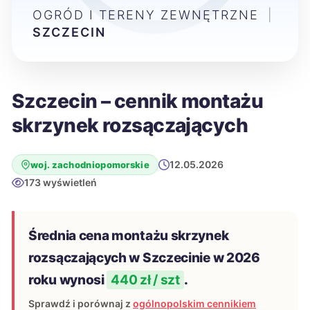
OGRÓD I TERENY ZEWNĘTRZNE
|
SZCZECIN
Szczecin – cennik montażu
skrzynek rozsączających
12.05.2026
woj. zachodniopomorskie
173 wyświetleń
Średnia cena montażu skrzynek
rozsączających w Szczecinie w 2026
roku wynosi
440 zł / szt
.
Sprawdź i porównaj z
ogólnopolskim cennikiem