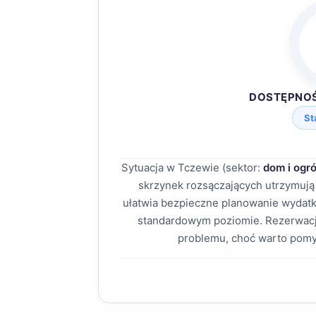
DOSTĘPNO
St
Sytuacja w Tczewie (sektor:
dom i ogr
skrzynek rozsączających utrzymują
ułatwia bezpieczne planowanie wydatk
standardowym poziomie. Rezerwacj
problemu, choć warto pomy