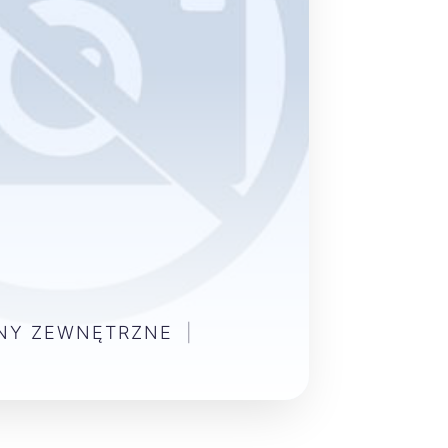
ENY ZEWNĘTRZNE
|