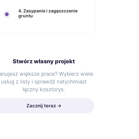
4. Zasypanie i zagęszczenie
gruntu
Stwórz własny projekt
anujesz większe prace? Wybierz wiele
usług z listy i sprawdź natychmiast
łączny kosztorys.
Zacznij teraz →