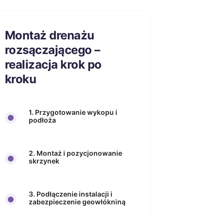
Montaż drenażu
rozsączającego –
realizacja krok po
kroku
1. Przygotowanie wykopu i
podłoża
2. Montaż i pozycjonowanie
skrzynek
3. Podłączenie instalacji i
zabezpieczenie geowłókniną