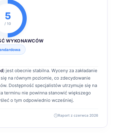
5
/ 10
ŚĆ WYKONAWCÓW
andardowa
ód
) jest obecnie stabilna. Wyceny za zakładanie
 się na równym poziomie, co zdecydowanie
ów. Dostępność specjalistów utrzymuje się na
a terminu nie powinna stanowić większego
śleć o tym odpowiednio wcześniej.
Raport z czerwca 2026