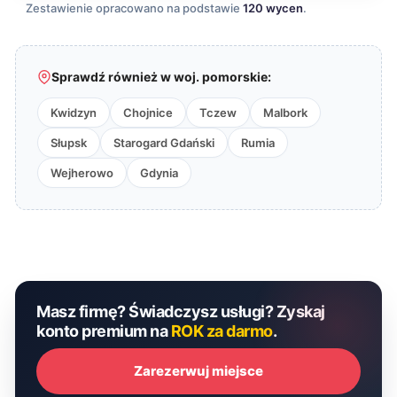
Zestawienie opracowano na podstawie
120 wycen
.
Sprawdź również w woj. pomorskie:
Kwidzyn
Chojnice
Tczew
Malbork
Słupsk
Starogard Gdański
Rumia
Wejherowo
Gdynia
Masz firmę? Świadczysz usługi? Zyskaj
konto premium na
ROK za darmo
.
Zarezerwuj miejsce