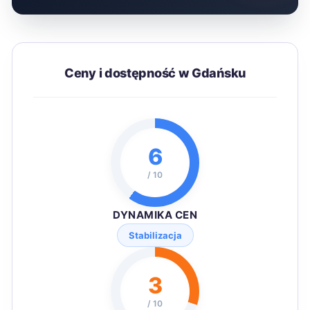
Ceny i dostępność w Gdańsku
6
/ 10
DYNAMIKA CEN
Stabilizacja
3
/ 10