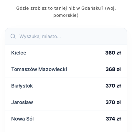
Gdzie zrobisz to taniej niż w Gdańsku? (woj.
pomorskie)
Kielce
360 zł
Tomaszów Mazowiecki
368 zł
Białystok
370 zł
Jarosław
370 zł
Nowa Sól
374 zł