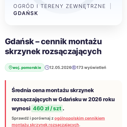
OGRÓD I TERENY ZEWNĘTRZNE
|
GDAŃSK
Gdańsk – cennik montażu
skrzynek rozsączających
12.05.2026
173 wyświetleń
woj. pomorskie
Średnia cena montażu skrzynek
rozsączających w Gdańsku w 2026 roku
wynosi
460 zł / szt
.
Sprawdź i porównaj z
ogólnopolskim cennikiem
montażu skrzynek rozsączających
.