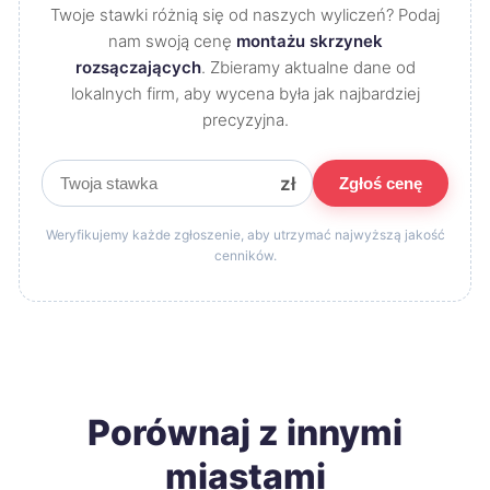
Twoje stawki różnią się od naszych wyliczeń? Podaj
nam swoją cenę
montażu skrzynek
rozsączających
. Zbieramy aktualne dane od
lokalnych firm, aby wycena była jak najbardziej
precyzyjna.
zł
Zgłoś cenę
Weryfikujemy każde zgłoszenie, aby utrzymać najwyższą jakość
cenników.
Porównaj z innymi
miastami