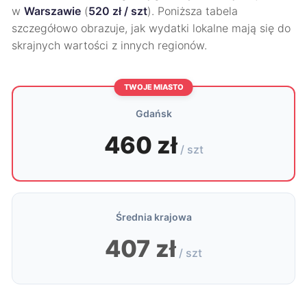
w
Warszawie
(
520 zł / szt
). Poniższa tabela
szczegółowo obrazuje, jak wydatki lokalne mają się do
skrajnych wartości z innych regionów.
TWOJE MIASTO
Gdańsk
460 zł
/ szt
Średnia krajowa
407 zł
/ szt