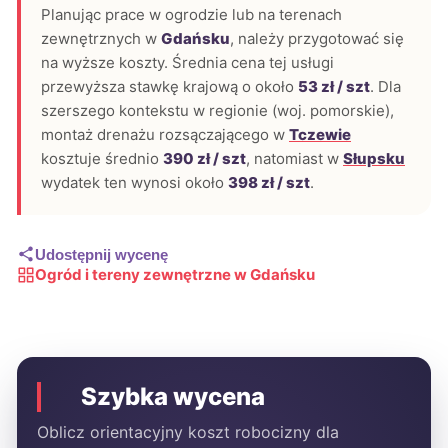
Planując prace w ogrodzie lub na terenach
zewnętrznych w
Gdańsku
, należy przygotować się
na wyższe koszty. Średnia cena tej usługi
przewyższa stawkę krajową o około
53 zł / szt
. Dla
szerszego kontekstu w regionie (woj. pomorskie),
montaż drenażu rozsączającego w
Tczewie
kosztuje średnio
390 zł / szt
, natomiast w
Słupsku
wydatek ten wynosi około
398 zł / szt
.
Udostępnij wycenę
Ogród i tereny zewnętrzne w Gdańsku
Szybka wycena
Oblicz orientacyjny koszt robocizny dla