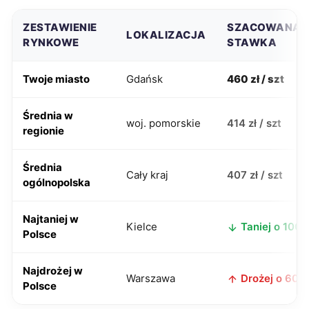
ZESTAWIENIE
SZACOWANA
LOKALIZACJA
RYNKOWE
STAWKA
Twoje miasto
Gdańsk
460 zł / szt
Średnia w
woj. pomorskie
414 zł / szt
regionie
Średnia
Cały kraj
407 zł / szt
ogólnopolska
Najtaniej w
Kielce
Taniej o 100 z
Polsce
Najdrożej w
Warszawa
Drożej o 60 z
Polsce