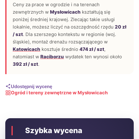
Ceny za prace w ogrodzie i na terenach
zewnętrznych w
Mysłowicach
kształtują się
poniżej średniej krajowej. Zlecając takie usługi
lokalnie, możesz liczyć na oszczędność rzędu
20 zł
/ szt
. Dla szerszego kontekstu w regionie (woj.
śląskie), montaż drenażu rozsączającego w
Katowicach
kosztuje średnio
474 zł / szt
,
natomiast w
Raciborzu
wydatek ten wynosi około
392 zł / szt
.
Udostępnij wycenę
Ogród i tereny zewnętrzne w Mysłowicach
Szybka wycena