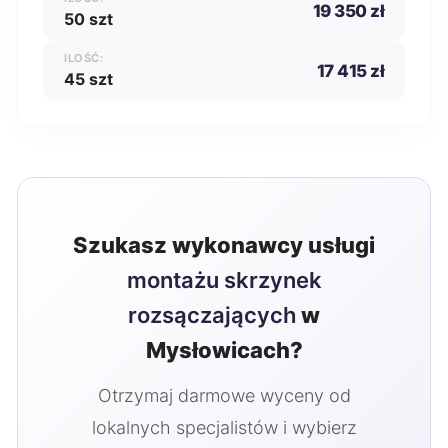
19 350 zł
50 szt
ILOŚĆ:
17 415 zł
45 szt
Szukasz wykonawcy usługi
montażu skrzynek
rozsączających
w
Mysłowicach?
Otrzymaj darmowe wyceny od
lokalnych specjalistów i wybierz