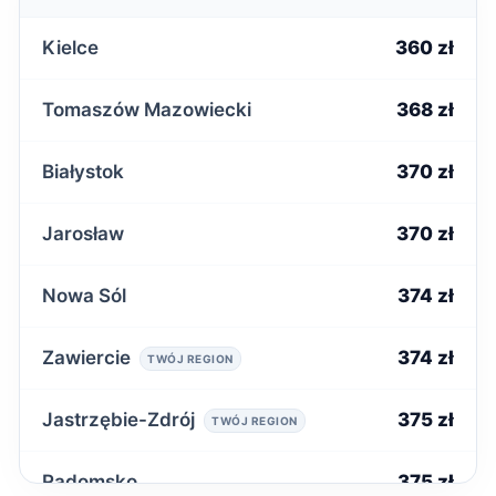
Kielce
360 zł
Tomaszów Mazowiecki
368 zł
Białystok
370 zł
Jarosław
370 zł
Nowa Sól
374 zł
Zawiercie
374 zł
TWÓJ REGION
Jastrzębie-Zdrój
375 zł
TWÓJ REGION
Radomsko
375 zł