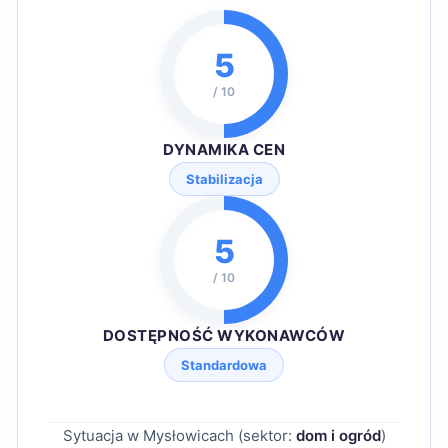
5
/ 10
DYNAMIKA CEN
Stabilizacja
5
/ 10
DOSTĘPNOŚĆ WYKONAWCÓW
Standardowa
Sytuacja w Mysłowicach (sektor:
dom i ogród
)