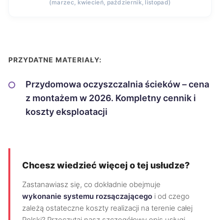
(marzec, kwiecień, październik, listopad)
PRZYDATNE MATERIAŁY:
Przydomowa oczyszczalnia ścieków – cena
z montażem w 2026. Kompletny cennik i
koszty eksploatacji
Chcesz wiedzieć więcej o tej usłudze?
Zastanawiasz się, co dokładnie obejmuje
wykonanie systemu rozsączającego
i od czego
zależą ostateczne koszty realizacji na terenie całej
Polski? Przeczytaj nasz szczegółowy opis usługi.