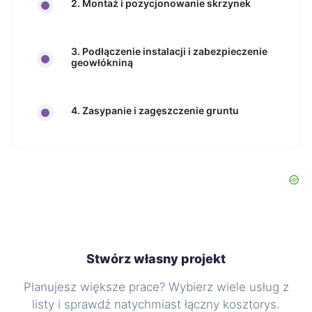
2. Montaż i pozycjonowanie skrzynek
3. Podłączenie instalacji i zabezpieczenie
geowłókniną
4. Zasypanie i zagęszczenie gruntu
Stwórz własny projekt
Planujesz większe prace? Wybierz wiele usług z
listy i sprawdź natychmiast łączny kosztorys.