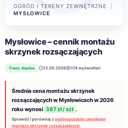
OGRÓD I TERENY ZEWNĘTRZNE
|
MYSŁOWICE
Mysłowice – cennik montażu
skrzynek rozsączających
12.05.2026
174 wyświetleń
woj. śląskie
Średnia cena montażu skrzynek
rozsączających w Mysłowicach w 2026
roku wynosi
387 zł / szt
.
Sprawdź i porównaj z
ogólnopolskim cennikiem
montażu skrzynek rozsączających
.