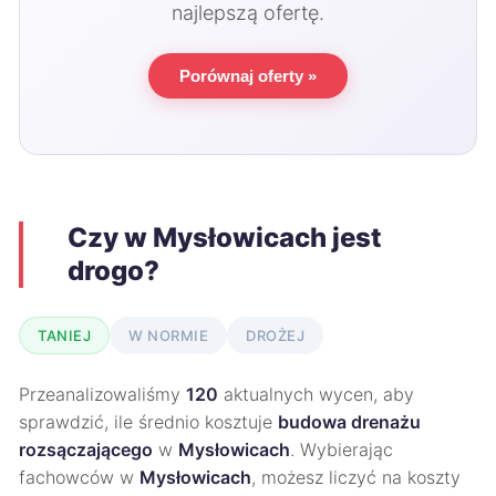
najlepszą ofertę.
Porównaj oferty »
Czy w Mysłowicach jest
drogo?
TANIEJ
W NORMIE
DROŻEJ
Przeanalizowaliśmy
120
aktualnych wycen, aby
sprawdzić, ile średnio kosztuje
budowa drenażu
rozsączającego
w
Mysłowicach
. Wybierając
fachowców w
Mysłowicach
, możesz liczyć na koszty