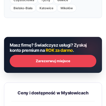
Częstochowa
Tychy
Gliwice
Bielsko-Biała
Katowice
Mikołów
Masz firmę? Świadczysz usługi? Zyskaj
konto premium na
ROK za darmo
.
Zarezerwuj miejsce
Ceny i dostępność w Mysłowicach