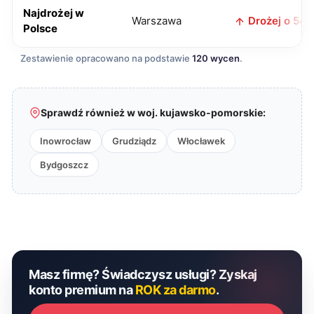
Najdrożej w
Warszawa
Drożej o 54 z
Polsce
Zestawienie opracowano na podstawie
120 wycen
.
Sprawdź również w woj. kujawsko-pomorskie:
Inowrocław
Grudziądz
Włocławek
Bydgoszcz
Masz firmę? Świadczysz usługi? Zyskaj
konto premium na
ROK za darmo
.