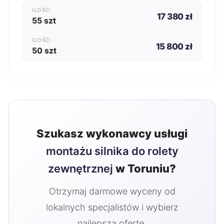
ILOŚĆ:
17 380 zł
55 szt
ILOŚĆ:
15 800 zł
50 szt
Szukasz wykonawcy usługi
montażu silnika do rolety
zewnętrznej
w Toruniu?
Otrzymaj darmowe wyceny od
lokalnych specjalistów i wybierz
najlepszą ofertę.