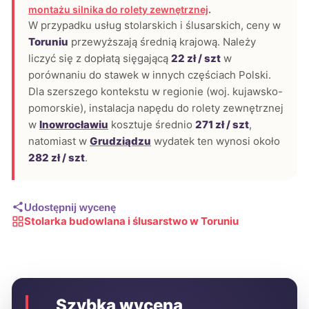
montażu silnika do rolety zewnętrznej
.
W przypadku usług stolarskich i ślusarskich, ceny w
Toruniu
przewyższają średnią krajową. Należy
liczyć się z dopłatą sięgającą
22 zł / szt
w
porównaniu do stawek w innych częściach Polski.
Dla szerszego kontekstu w regionie (woj. kujawsko-
pomorskie), instalacja napędu do rolety zewnętrznej
w
Inowrocławiu
kosztuje średnio
271 zł / szt
,
natomiast w
Grudziądzu
wydatek ten wynosi około
282 zł / szt
.
Udostępnij wycenę
Stolarka budowlana i ślusarstwo w Toruniu
Szybka wycena