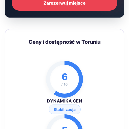
Zarezerwuj miejsce
Ceny i dostępność w Toruniu
6
/ 10
DYNAMIKA CEN
Stabilizacja