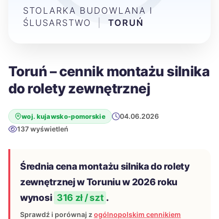
STOLARKA BUDOWLANA I
ŚLUSARSTWO
|
TORUŃ
Toruń – cennik montażu silnika
do rolety zewnętrznej
04.06.2026
woj. kujawsko-pomorskie
137 wyświetleń
Średnia cena montażu silnika do rolety
zewnętrznej w Toruniu w 2026 roku
wynosi
316 zł / szt
.
Sprawdź i porównaj z
ogólnopolskim cennikiem