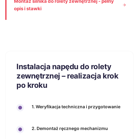
Montaż silnika do rolety zewnętrznej - pełny
opis i stawki
Instalacja napędu do rolety
zewnętrznej – realizacja krok
po kroku
1. Weryfikacja techniczna i przygotowanie
2. Demontaż ręcznego mechanizmu