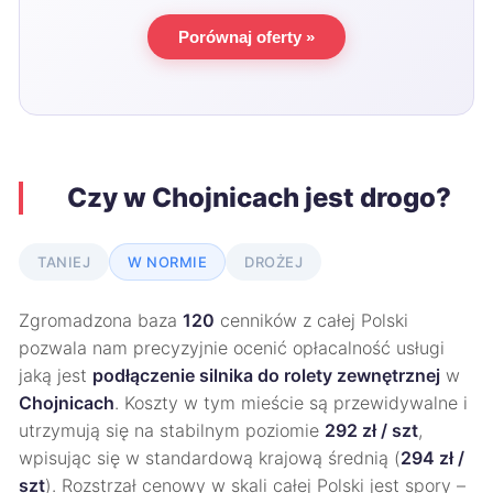
Porównaj oferty »
Czy w Chojnicach jest drogo?
TANIEJ
W NORMIE
DROŻEJ
Zgromadzona baza
120
cenników z całej Polski
pozwala nam precyzyjnie ocenić opłacalność usługi
jaką jest
podłączenie silnika do rolety zewnętrznej
w
Chojnicach
. Koszty w tym mieście są przewidywalne i
utrzymują się na stabilnym poziomie
292 zł / szt
,
wpisując się w standardową krajową średnią (
294 zł /
szt
). Rozstrzał cenowy w skali całej Polski jest spory –