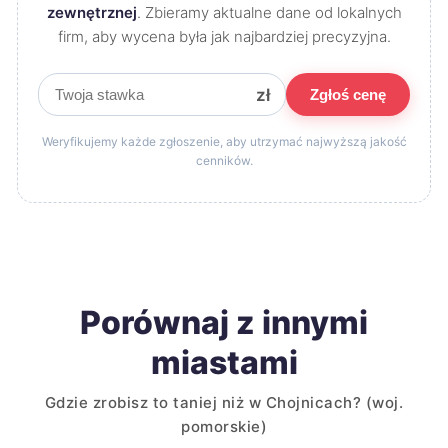
zewnętrznej
. Zbieramy aktualne dane od lokalnych
firm, aby wycena była jak najbardziej precyzyjna.
zł
Zgłoś cenę
Weryfikujemy każde zgłoszenie, aby utrzymać najwyższą jakość
cenników.
Porównaj z innymi
miastami
Gdzie zrobisz to taniej niż w Chojnicach? (woj.
pomorskie)