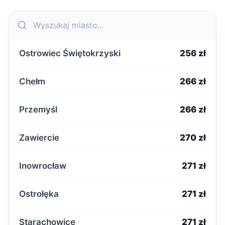
Ostrowiec Świętokrzyski
256 zł
Chełm
266 zł
Przemyśl
266 zł
Zawiercie
270 zł
Inowrocław
271 zł
Ostrołęka
271 zł
Starachowice
271 zł