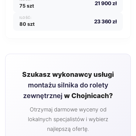
21 900 zł
75 szt
ILOŚĆ:
23 360 zł
80 szt
Szukasz wykonawcy usługi
montażu silnika do rolety
zewnętrznej
w Chojnicach?
Otrzymaj darmowe wyceny od
lokalnych specjalistów i wybierz
najlepszą ofertę.