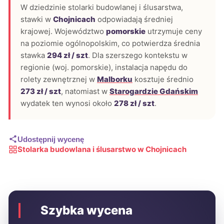
W dziedzinie stolarki budowlanej i ślusarstwa,
stawki w
Chojnicach
odpowiadają średniej
krajowej. Województwo
pomorskie
utrzymuje ceny
na poziomie ogólnopolskim, co potwierdza średnia
stawka
294 zł / szt
. Dla szerszego kontekstu w
regionie (woj. pomorskie), instalacja napędu do
rolety zewnętrznej w
Malborku
kosztuje średnio
273 zł / szt
, natomiast w
Starogardzie Gdańskim
wydatek ten wynosi około
278 zł / szt
.
Udostępnij wycenę
Stolarka budowlana i ślusarstwo w Chojnicach
Szybka wycena