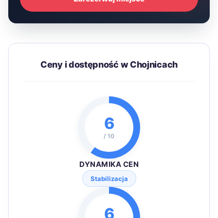
Ceny i dostępność w Chojnicach
6
/ 10
DYNAMIKA CEN
Stabilizacja
6