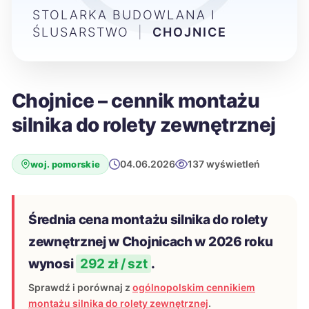
STOLARKA BUDOWLANA I
ŚLUSARSTWO
|
CHOJNICE
Chojnice – cennik montażu
silnika do rolety zewnętrznej
04.06.2026
137 wyświetleń
woj. pomorskie
Średnia cena montażu silnika do rolety
zewnętrznej w Chojnicach w 2026 roku
wynosi
292 zł / szt
.
Sprawdź i porównaj z
ogólnopolskim cennikiem
montażu silnika do rolety zewnętrznej
.