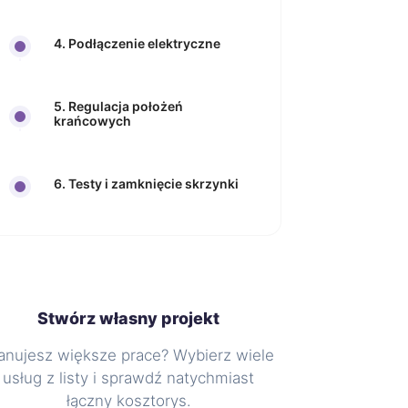
4. Podłączenie elektryczne
5. Regulacja położeń
krańcowych
6. Testy i zamknięcie skrzynki
Stwórz własny projekt
anujesz większe prace? Wybierz wiele
usług z listy i sprawdź natychmiast
łączny kosztorys.