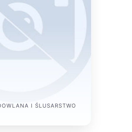
DOWLANA I ŚLUSARSTWO
O