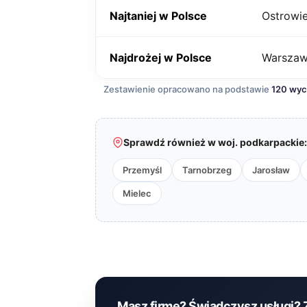
Najtaniej w Polsce
Ostrowie
Najdrożej w Polsce
Warsza
Zestawienie opracowano na podstawie
120 wy
Sprawdź również w woj. podkarpackie:
Przemyśl
Tarnobrzeg
Jarosław
Mielec
Masz firmę? Świadczysz usługi? 