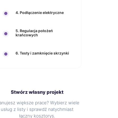
4. Podłączenie elektryczne
5. Regulacja położeń
krańcowych
6. Testy i zamknięcie skrzynki
Stwórz własny projekt
anujesz większe prace? Wybierz wiele
usług z listy i sprawdź natychmiast
łączny kosztorys.