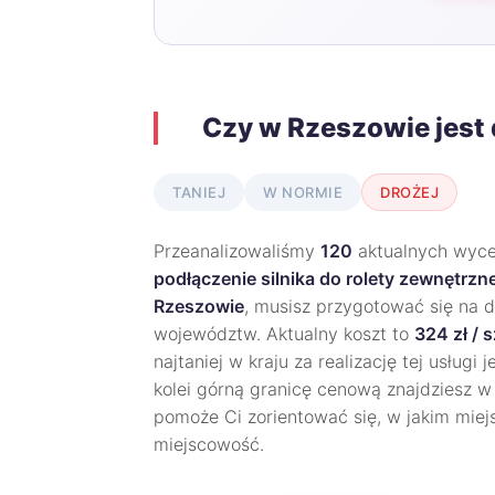
Czy w Rzeszowie jest
TANIEJ
W NORMIE
DROŻEJ
Przeanalizowaliśmy
120
aktualnych wycen
podłączenie silnika do rolety zewnętrzne
Rzeszowie
, musisz przygotować się na 
województw. Aktualny koszt to
324 zł / s
najtaniej w kraju za realizację tej usługi 
kolei górną granicę cenową znajdziesz 
pomoże Ci zorientować się, w jakim miej
miejscowość.