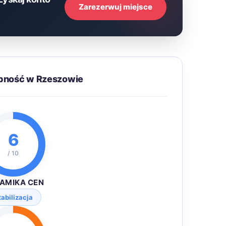
Zarezerwuj miejsce
ępność w Rzeszowie
6
/ 10
AMIKA CEN
tabilizacja