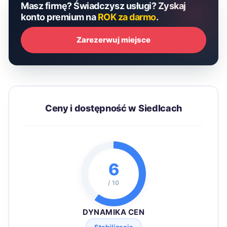
Masz firmę? Świadczysz usługi? Zyskaj
konto premium na
ROK za darmo
.
Zarezerwuj miejsce
Ceny i dostępność w Siedlcach
6
/ 10
DYNAMIKA CEN