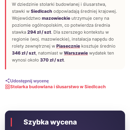
W dziedzinie stolarki budowlanej i ślusarstwa,
stawki w
Siedlcach
odpowiadają średniej krajowej.
Województwo
mazowieckie
utrzymuje ceny na
poziomie ogólnopolskim, co potwierdza średnia
stawka
294 zł / szt
. Dla szerszego kontekstu w
regionie (woj. mazowieckie), instalacja napędu do
rolety zewnętrznej w
Piasecznie
kosztuje średnio
346 zł / szt
, natomiast w
Warszawie
wydatek ten
wynosi około
370 zł / szt
.
Udostępnij wycenę
Stolarka budowlana i ślusarstwo w Siedlcach
Szybka wycena