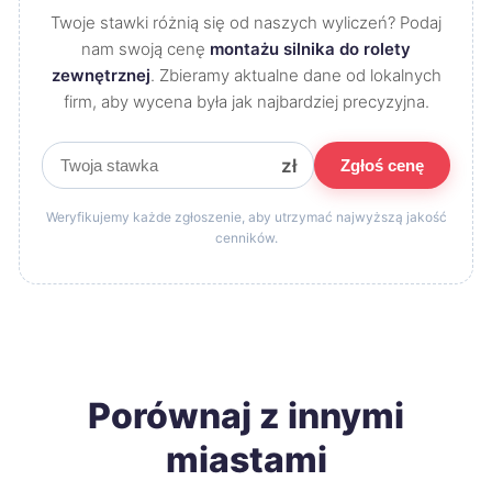
Twoje stawki różnią się od naszych wyliczeń? Podaj
nam swoją cenę
montażu silnika do rolety
zewnętrznej
. Zbieramy aktualne dane od lokalnych
firm, aby wycena była jak najbardziej precyzyjna.
zł
Zgłoś cenę
Weryfikujemy każde zgłoszenie, aby utrzymać najwyższą jakość
cenników.
Porównaj z innymi
miastami