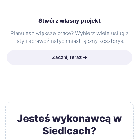
Stwórz własny projekt
Planujesz większe prace? Wybierz wiele usług z
listy i sprawdź natychmiast łączny kosztorys.
Zacznij teraz →
Jesteś wykonawcą w
Siedlcach?