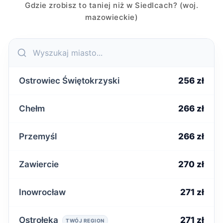
Gdzie zrobisz to taniej niż w Siedlcach? (woj.
mazowieckie)
Ostrowiec Świętokrzyski
256 zł
Chełm
266 zł
Przemyśl
266 zł
Zawiercie
270 zł
Inowrocław
271 zł
Ostrołęka
271 zł
TWÓJ REGION