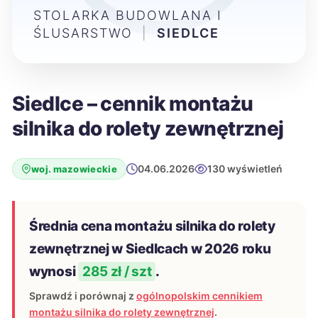
STOLARKA BUDOWLANA I
ŚLUSARSTWO
|
SIEDLCE
Siedlce – cennik montażu
silnika do rolety zewnętrznej
04.06.2026
130 wyświetleń
woj. mazowieckie
Średnia cena montażu silnika do rolety
zewnętrznej w Siedlcach w 2026 roku
wynosi
285 zł / szt
.
Sprawdź i porównaj z
ogólnopolskim cennikiem
montażu silnika do rolety zewnętrznej
.