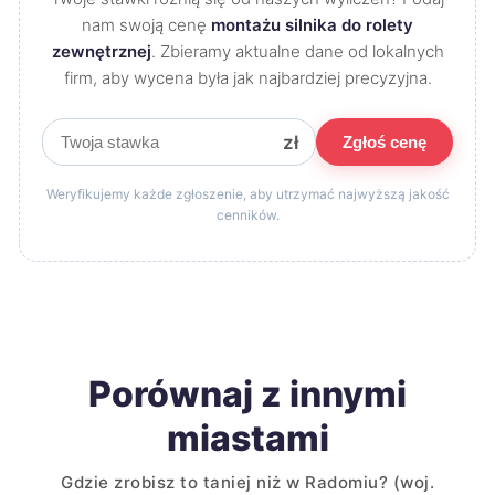
nam swoją cenę
montażu silnika do rolety
zewnętrznej
. Zbieramy aktualne dane od lokalnych
firm, aby wycena była jak najbardziej precyzyjna.
zł
Zgłoś cenę
Weryfikujemy każde zgłoszenie, aby utrzymać najwyższą jakość
cenników.
Porównaj z innymi
miastami
Gdzie zrobisz to taniej niż w Radomiu? (woj.