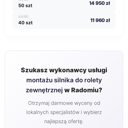
14 950 zł
50 szt
ILOŚĆ:
11 960 zł
40 szt
Szukasz wykonawcy usługi
montażu silnika do rolety
zewnętrznej
w Radomiu?
Otrzymaj darmowe wyceny od
lokalnych specjalistów i wybierz
najlepszą ofertę.