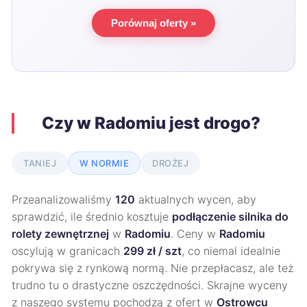
Porównaj oferty »
Czy w Radomiu jest drogo?
TANIEJ
W NORMIE
DROŻEJ
Przeanalizowaliśmy
120
aktualnych wycen, aby
sprawdzić, ile średnio kosztuje
podłączenie silnika do
rolety zewnętrznej
w
Radomiu
. Ceny w
Radomiu
oscylują w granicach
299 zł / szt
, co niemal idealnie
pokrywa się z rynkową normą. Nie przepłacasz, ale też
trudno tu o drastyczne oszczędności. Skrajne wyceny
z naszego systemu pochodzą z ofert w
Ostrowcu