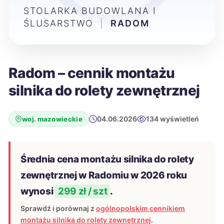
STOLARKA BUDOWLANA I
ŚLUSARSTWO
|
RADOM
Radom – cennik montażu
silnika do rolety zewnętrznej
04.06.2026
134 wyświetleń
woj. mazowieckie
Średnia cena montażu silnika do rolety
zewnętrznej w Radomiu w 2026 roku
wynosi
299 zł / szt
.
Sprawdź i porównaj z
ogólnopolskim cennikiem
montażu silnika do rolety zewnętrznej
.