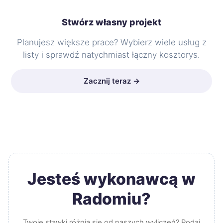
Stwórz własny projekt
Planujesz większe prace? Wybierz wiele usług z
listy i sprawdź natychmiast łączny kosztorys.
Zacznij teraz →
Jesteś wykonawcą w
Radomiu?
Twoje stawki różnią się od naszych wyliczeń? Podaj