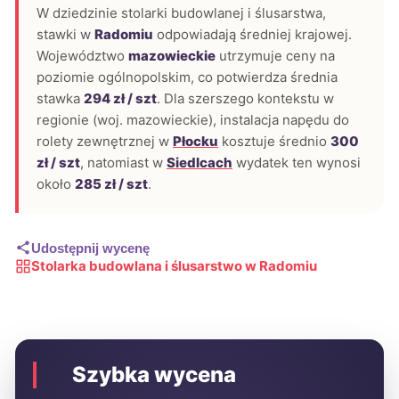
W dziedzinie stolarki budowlanej i ślusarstwa,
stawki w
Radomiu
odpowiadają średniej krajowej.
Województwo
mazowieckie
utrzymuje ceny na
poziomie ogólnopolskim, co potwierdza średnia
stawka
294 zł / szt
. Dla szerszego kontekstu w
regionie (woj. mazowieckie), instalacja napędu do
rolety zewnętrznej w
Płocku
kosztuje średnio
300
zł / szt
, natomiast w
Siedlcach
wydatek ten wynosi
około
285 zł / szt
.
Udostępnij wycenę
Stolarka budowlana i ślusarstwo w Radomiu
Szybka wycena