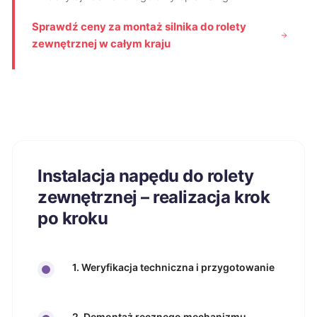
Sprawdź ceny za montaż silnika do rolety
zewnętrznej w całym kraju
Instalacja napędu do rolety
zewnętrznej – realizacja krok
po kroku
1. Weryfikacja techniczna i przygotowanie
2. Demontaż ręcznego mechanizmu