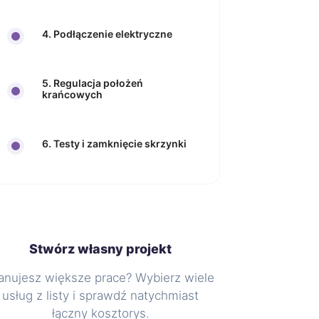
4. Podłączenie elektryczne
5. Regulacja położeń
krańcowych
6. Testy i zamknięcie skrzynki
Stwórz własny projekt
anujesz większe prace? Wybierz wiele
usług z listy i sprawdź natychmiast
łączny kosztorys.