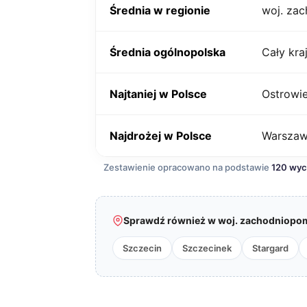
Średnia w regionie
woj. za
Średnia ogólnopolska
Cały kra
Najtaniej w Polsce
Ostrowie
Najdrożej w Polsce
Warsza
Zestawienie opracowano na podstawie
120 wy
Sprawdź również w woj. zachodniopom
Szczecin
Szczecinek
Stargard