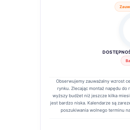
Zauw
DOSTĘPNO
Ba
Obserwujemy zauważalny wzrost c
rynku. Zlecając montaż napędu do 
wyższy budżet niż jeszcze kilka mies
jest bardzo niska. Kalendarze są zare
poszukiwania wolnego terminu n